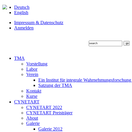
Deutsch
English
Impressum & Datenschutz
Anmelden
TMA
Vorstellung
Labor
Verein
Ein Institut für integrale Wahrnehmungsforschung
Satzung der TMA
Kontakt
Kurse
CYNETART
CYNETART 2022
CYNETART Preisträger
About
Galerie
Galerie 2012