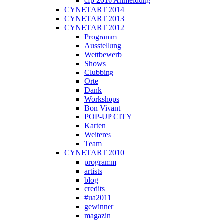
cfp 2016 Anmeldung
CYNETART 2014
CYNETART 2013
CYNETART 2012
Programm
Ausstellung
Wettbewerb
Shows
Clubbing
Orte
Dank
Workshops
Bon Vivant
POP-UP CITY
Karten
Weiteres
Team
CYNETART 2010
programm
artists
blog
credits
#ua2011
gewinner
magazin