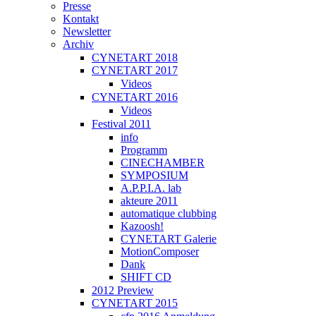
Presse
Kontakt
Newsletter
Archiv
CYNETART 2018
CYNETART 2017
Videos
CYNETART 2016
Videos
Festival 2011
info
Programm
CINECHAMBER
SYMPOSIUM
A.P.P.I.A. lab
akteure 2011
automatique clubbing
Kazoosh!
CYNETART Galerie
MotionComposer
Dank
SHIFT CD
2012 Preview
CYNETART 2015