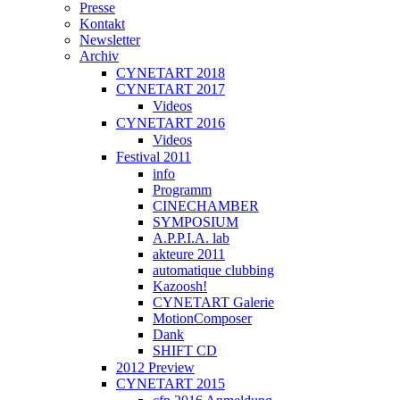
Presse
Kontakt
Newsletter
Archiv
CYNETART 2018
CYNETART 2017
Videos
CYNETART 2016
Videos
Festival 2011
info
Programm
CINECHAMBER
SYMPOSIUM
A.P.P.I.A. lab
akteure 2011
automatique clubbing
Kazoosh!
CYNETART Galerie
MotionComposer
Dank
SHIFT CD
2012 Preview
CYNETART 2015