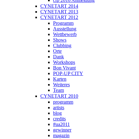
cfp 2016 Anmeldung
CYNETART 2014
CYNETART 2013
CYNETART 2012
Programm
Ausstellung
Wettbewerb
Shows
Clubbing
Orte
Dank
Workshops
Bon Vivant
POP-UP CITY
Karten
Weiteres
Team
CYNETART 2010
programm
artists
blog
credits
#ua2011
gewinner
magazin