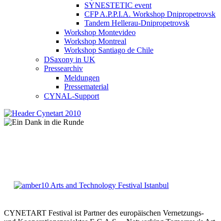
SYNESTETIC event
CFP A.P.P.I.A. Workshop Dnipropetrovsk
Tandem Hellerau-Dnipropetrovsk
Workshop Montevideo
Workshop Montreal
Workshop Santiago de Chile
DSaxony in UK
Pressearchiv
Meldungen
Pressematerial
CYNAL-Support
CYNETART Festival ist Partner des europäischen Vernetzungs-