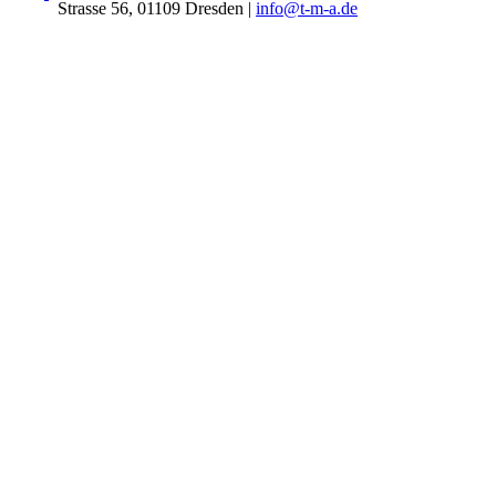
Strasse 56, 01109 Dresden
|
info@t-m-a.de