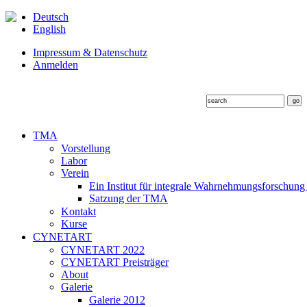
Deutsch
English
Impressum & Datenschutz
Anmelden
TMA
Vorstellung
Labor
Verein
Ein Institut für integrale Wahrnehmungsforschung
Satzung der TMA
Kontakt
Kurse
CYNETART
CYNETART 2022
CYNETART Preisträger
About
Galerie
Galerie 2012