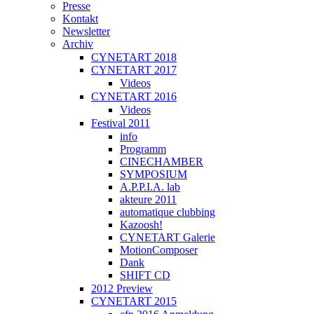
Presse
Kontakt
Newsletter
Archiv
CYNETART 2018
CYNETART 2017
Videos
CYNETART 2016
Videos
Festival 2011
info
Programm
CINECHAMBER
SYMPOSIUM
A.P.P.I.A. lab
akteure 2011
automatique clubbing
Kazoosh!
CYNETART Galerie
MotionComposer
Dank
SHIFT CD
2012 Preview
CYNETART 2015