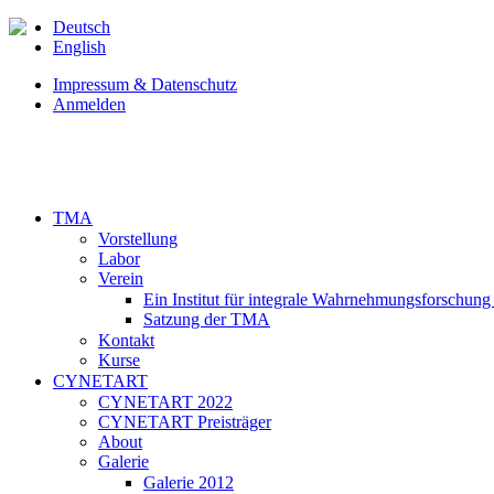
Deutsch
English
Impressum & Datenschutz
Anmelden
TMA
Vorstellung
Labor
Verein
Ein Institut für integrale Wahrnehmungsforschung
Satzung der TMA
Kontakt
Kurse
CYNETART
CYNETART 2022
CYNETART Preisträger
About
Galerie
Galerie 2012