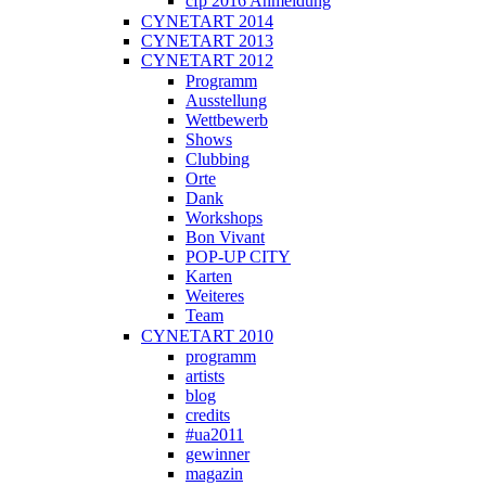
cfp 2016 Anmeldung
CYNETART 2014
CYNETART 2013
CYNETART 2012
Programm
Ausstellung
Wettbewerb
Shows
Clubbing
Orte
Dank
Workshops
Bon Vivant
POP-UP CITY
Karten
Weiteres
Team
CYNETART 2010
programm
artists
blog
credits
#ua2011
gewinner
magazin