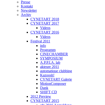
Presse
Kontakt
Newsletter
Archiv
CYNETART 2018
CYNETART 2017
Videos
CYNETART 2016
Videos
Festival 2011
info
Programm
CINECHAMBER
SYMPOSIUM
A.P.P.I.A. lab
akteure 2011
automatique clubbing
Kazoosh!
CYNETART Galerie
MotionComposer
Dank
SHIFT CD
2012 Preview
CYNETART 2015