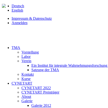
Deutsch
English
Impressum & Datenschutz
Anmelden
TMA
Vorstellung
Labor
Verein
Ein Institut für integrale Wahrnehmungsforschung
Satzung der TMA
Kontakt
Kurse
CYNETART
CYNETART 2022
CYNETART Preisträger
About
Galerie
Galerie 2012