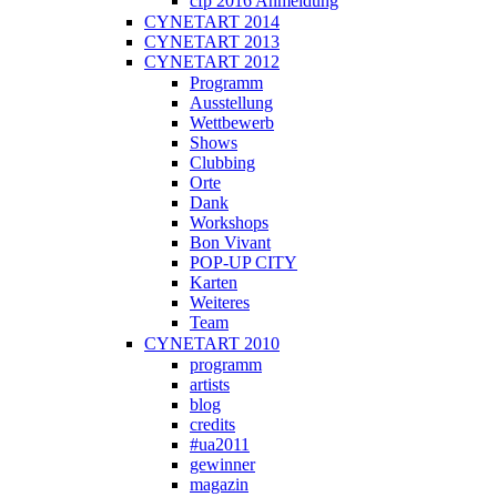
cfp 2016 Anmeldung
CYNETART 2014
CYNETART 2013
CYNETART 2012
Programm
Ausstellung
Wettbewerb
Shows
Clubbing
Orte
Dank
Workshops
Bon Vivant
POP-UP CITY
Karten
Weiteres
Team
CYNETART 2010
programm
artists
blog
credits
#ua2011
gewinner
magazin