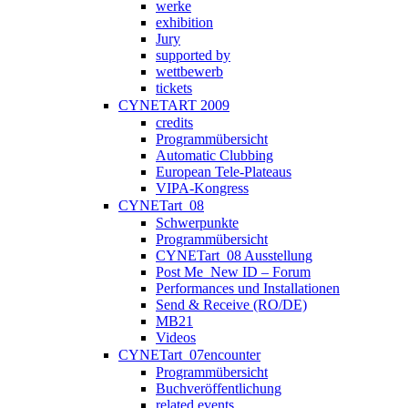
werke
exhibition
Jury
supported by
wettbewerb
tickets
CYNETART 2009
credits
Programmübersicht
Automatic Clubbing
European Tele-Plateaus
VIPA-Kongress
CYNETart_08
Schwerpunkte
Programmübersicht
CYNETart_08 Ausstellung
Post Me_New ID – Forum
Performances und Installationen
Send & Receive (RO/DE)
MB21
Videos
CYNETart_07encounter
Programmübersicht
Buchveröffentlichung
related events