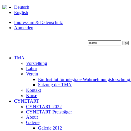
Deutsch
English
Impressum & Datenschutz
Anmelden
TMA
Vorstellung
Labor
Verein
Ein Institut für integrale Wahrnehmungsforschung
Satzung der TMA
Kontakt
Kurse
CYNETART
CYNETART 2022
CYNETART Preisträger
About
Galerie
Galerie 2012