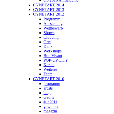
cfp 2016 Anmeldung
CYNETART 2014
CYNETART 2013
CYNETART 2012
Programm
Ausstellung
Wettbewerb
Shows
Clubbing
Orte
Dank
Workshops
Bon Vivant
POP-UP CITY
Karten
Weiteres
Team
CYNETART 2010
programm
artists
blog
credits
#ua2011
gewinner
magazin