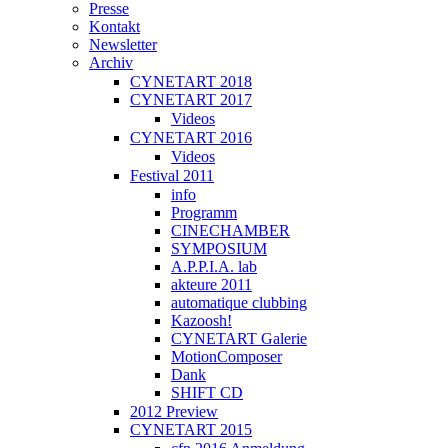
Presse
Kontakt
Newsletter
Archiv
CYNETART 2018
CYNETART 2017
Videos
CYNETART 2016
Videos
Festival 2011
info
Programm
CINECHAMBER
SYMPOSIUM
A.P.P.I.A. lab
akteure 2011
automatique clubbing
Kazoosh!
CYNETART Galerie
MotionComposer
Dank
SHIFT CD
2012 Preview
CYNETART 2015