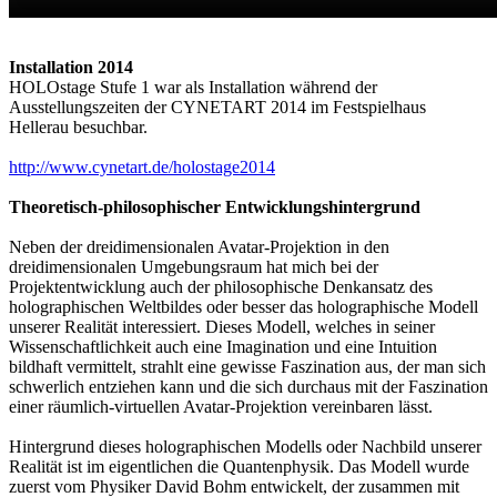
Installation 2014
HOLOstage Stufe 1 war als Installation während der
Ausstellungszeiten der CYNETART 2014 im Festspielhaus
Hellerau besuchbar.
http://www.cynetart.de/holostage2014
Theoretisch-philosophischer Entwicklungshintergrund
Neben der dreidimensionalen Avatar-Projektion in den
dreidimensionalen Umgebungsraum hat mich bei der
Projektentwicklung auch der philosophische Denkansatz des
holographischen Weltbildes oder besser das holographische Modell
unserer Realität interessiert. Dieses Modell, welches in seiner
Wissenschaftlichkeit auch eine Imagination und eine Intuition
bildhaft vermittelt, strahlt eine gewisse Faszination aus, der man sich
schwerlich entziehen kann und die sich durchaus mit der Faszination
einer räumlich-virtuellen Avatar-Projektion vereinbaren lässt.
Hintergrund dieses holographischen Modells oder Nachbild unserer
Realität ist im eigentlichen die Quantenphysik. Das Modell wurde
zuerst vom Physiker David Bohm entwickelt, der zusammen mit