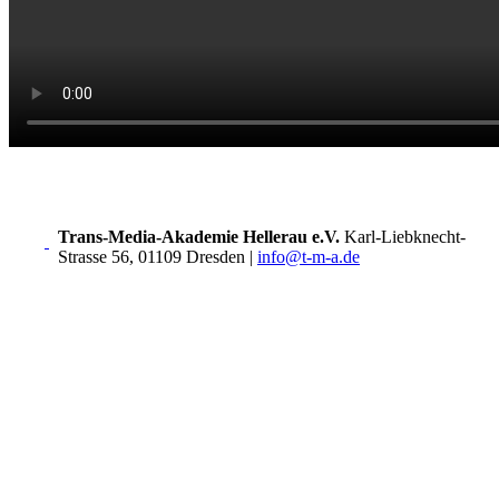
Trans-Media-Akademie Hellerau e.V.
Karl-Liebknecht-
Strasse 56, 01109 Dresden
|
info@t-m-a.de