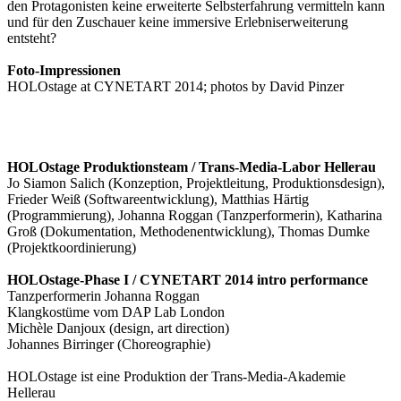
den Protagonisten keine erweiterte Selbsterfahrung vermitteln kann
und für den Zuschauer keine immersive Erlebniserweiterung
entsteht?
Foto-Impressionen
HOLOstage at CYNETART 2014; photos by David Pinzer
HOLOstage Produktionsteam / Trans-Media-Labor Hellerau
Jo Siamon Salich (Konzeption, Projektleitung, Produktionsdesign),
Frieder Weiß (Softwareentwicklung), Matthias Härtig
(Programmierung), Johanna Roggan (Tanzperformerin), Katharina
Groß (Dokumentation, Methodenentwicklung), Thomas Dumke
(Projektkoordinierung)
HOLOstage-Phase I / CYNETART 2014 intro performance
Tanzperformerin Johanna Roggan
Klangkostüme vom DAP Lab London
Michèle Danjoux (design, art direction)
Johannes Birringer (Choreographie)
HOLOstage ist eine Produktion der Trans-Media-Akademie
Hellerau