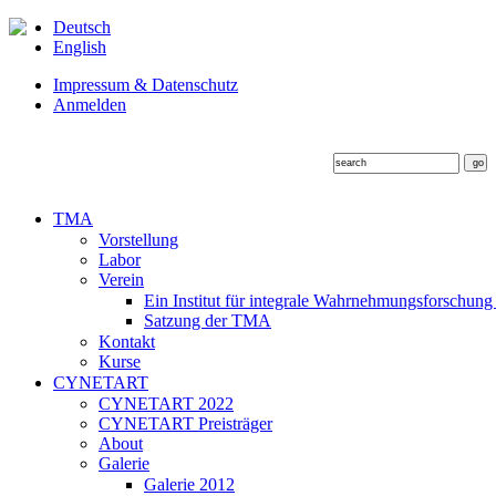
Deutsch
English
Impressum & Datenschutz
Anmelden
TMA
Vorstellung
Labor
Verein
Ein Institut für integrale Wahrnehmungsforschung
Satzung der TMA
Kontakt
Kurse
CYNETART
CYNETART 2022
CYNETART Preisträger
About
Galerie
Galerie 2012