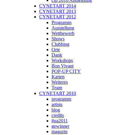
cfp 2016 Anmeldung
CYNETART 2014
CYNETART 2013
CYNETART 2012
Programm
Ausstellung
Wettbewerb
Shows
Clubbing
Orte
Dank
Workshops
Bon Vivant
POP-UP CITY
Karten
Weiteres
Team
CYNETART 2010
programm
artists
blog
credits
#ua2011
gewinner
magazin