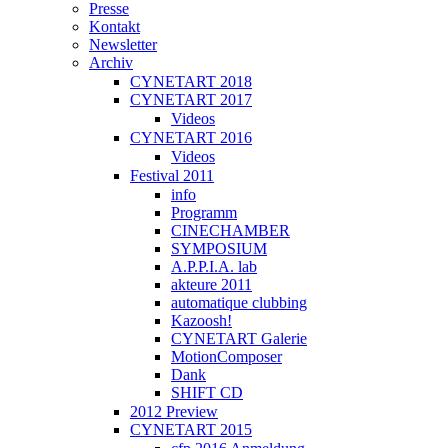
Presse
Kontakt
Newsletter
Archiv
CYNETART 2018
CYNETART 2017
Videos
CYNETART 2016
Videos
Festival 2011
info
Programm
CINECHAMBER
SYMPOSIUM
A.P.P.I.A. lab
akteure 2011
automatique clubbing
Kazoosh!
CYNETART Galerie
MotionComposer
Dank
SHIFT CD
2012 Preview
CYNETART 2015