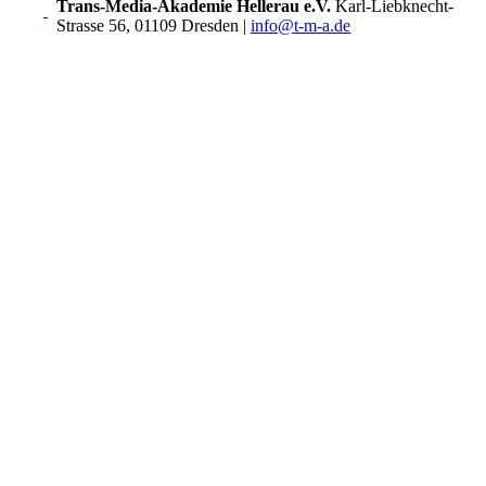
Trans-Media-Akademie Hellerau e.V.
Karl-Liebknecht-
Strasse 56, 01109 Dresden
|
info@t-m-a.de