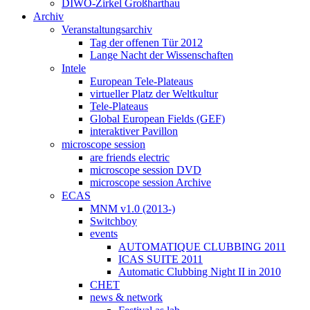
DIWO-Zirkel Großharthau
Archiv
Veranstaltungsarchiv
Tag der offenen Tür 2012
Lange Nacht der Wissenschaften
Intele
European Tele-Plateaus
virtueller Platz der Weltkultur
Tele-Plateaus
Global European Fields (GEF)
interaktiver Pavillon
microscope session
are friends electric
microscope session DVD
microscope session Archive
ECAS
MNM v1.0 (2013-)
Switchboy
events
AUTOMATIQUE CLUBBING 2011
ICAS SUITE 2011
Automatic Clubbing Night II in 2010
CHET
news & network