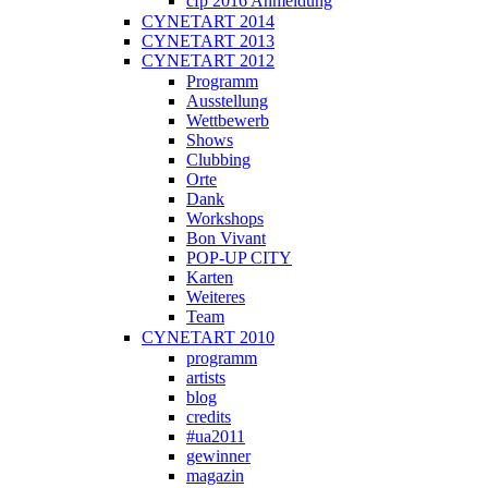
cfp 2016 Anmeldung
CYNETART 2014
CYNETART 2013
CYNETART 2012
Programm
Ausstellung
Wettbewerb
Shows
Clubbing
Orte
Dank
Workshops
Bon Vivant
POP-UP CITY
Karten
Weiteres
Team
CYNETART 2010
programm
artists
blog
credits
#ua2011
gewinner
magazin