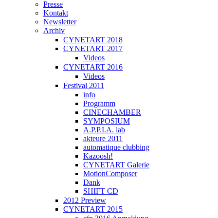
Presse
Kontakt
Newsletter
Archiv
CYNETART 2018
CYNETART 2017
Videos
CYNETART 2016
Videos
Festival 2011
info
Programm
CINECHAMBER
SYMPOSIUM
A.P.P.I.A. lab
akteure 2011
automatique clubbing
Kazoosh!
CYNETART Galerie
MotionComposer
Dank
SHIFT CD
2012 Preview
CYNETART 2015