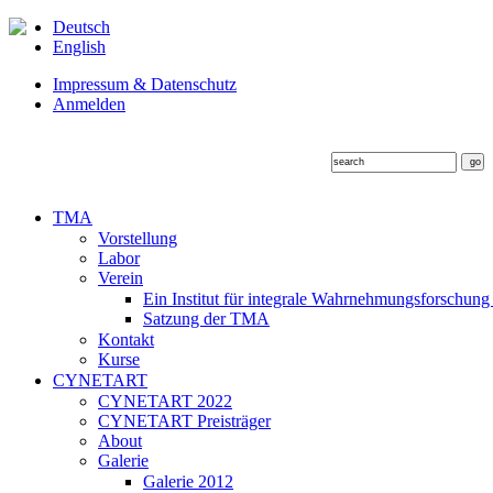
Deutsch
English
Impressum & Datenschutz
Anmelden
TMA
Vorstellung
Labor
Verein
Ein Institut für integrale Wahrnehmungsforschung
Satzung der TMA
Kontakt
Kurse
CYNETART
CYNETART 2022
CYNETART Preisträger
About
Galerie
Galerie 2012