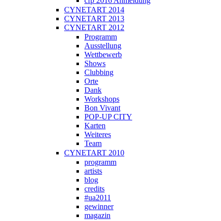
cfp 2016 Anmeldung
CYNETART 2014
CYNETART 2013
CYNETART 2012
Programm
Ausstellung
Wettbewerb
Shows
Clubbing
Orte
Dank
Workshops
Bon Vivant
POP-UP CITY
Karten
Weiteres
Team
CYNETART 2010
programm
artists
blog
credits
#ua2011
gewinner
magazin