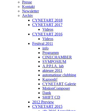
Presse
Kontakt
Newsletter
Archiv
CYNETART 2018
CYNETART 2017
Videos
CYNETART 2016
Videos
Festival 2011
info
Programm
CINECHAMBER
SYMPOSIUM
A.P.P.I.A. lab
akteure 2011
automatique clubbing
Kazoosh!
CYNETART Galerie
MotionComposer
Dank
SHIFT CD
2012 Preview
CYNETART 2015