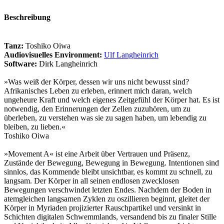
Beschreibung
Tanz:
Toshiko Oiwa
Audiovisuelles Environment:
Ulf Langheinrich
Software:
Dirk Langheinrich
»Was weiß der Körper, dessen wir uns nicht bewusst sind?
Afrikanisches Leben zu erleben, erinnert mich daran, welch
ungeheure Kraft und welch eigenes Zeitgefühl der Körper hat. Es ist
notwendig, den Erinnerungen der Zellen zuzuhören, um zu
überleben, zu verstehen was sie zu sagen haben, um lebendig zu
bleiben, zu lieben.«
Toshiko Oiwa
»Movement A« ist eine Arbeit über Vertrauen und Präsenz,
Zustände der Bewegung, Bewegung in Bewegung. Intentionen sind
sinnlos, das Kommende bleibt unsichtbar, es kommt zu schnell, zu
langsam. Der Körper in all seinen endlosen zwecklosen
Bewegungen verschwindet letzten Endes. Nachdem der Boden in
atemgleichen langsamen Zyklen zu oszillieren beginnt, gleitet der
Körper in Myriaden projizierter Rauschpartikel und versinkt in
Schichten digitalen Schwemmlands, versandend bis zu finaler Stille