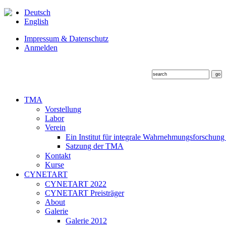
Deutsch
English
Impressum & Datenschutz
Anmelden
TMA
Vorstellung
Labor
Verein
Ein Institut für integrale Wahrnehmungsforschung
Satzung der TMA
Kontakt
Kurse
CYNETART
CYNETART 2022
CYNETART Preisträger
About
Galerie
Galerie 2012