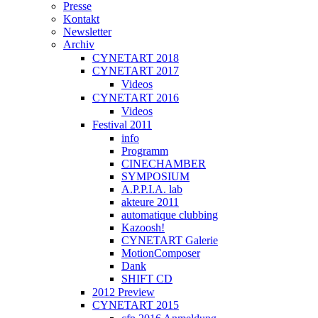
Presse
Kontakt
Newsletter
Archiv
CYNETART 2018
CYNETART 2017
Videos
CYNETART 2016
Videos
Festival 2011
info
Programm
CINECHAMBER
SYMPOSIUM
A.P.P.I.A. lab
akteure 2011
automatique clubbing
Kazoosh!
CYNETART Galerie
MotionComposer
Dank
SHIFT CD
2012 Preview
CYNETART 2015