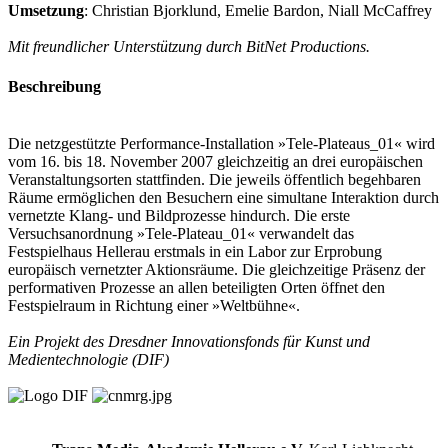
Umsetzung
: Christian Bjorklund, Emelie Bardon, Niall McCaffrey
Mit freundlicher Unterstützung durch BitNet Productions.
Beschreibung
Die netzgestützte Performance-Installation »Tele-Plateaus_01« wird
vom 16. bis 18. November 2007 gleichzeitig an drei europäischen
Veranstaltungsorten stattfinden. Die jeweils öffentlich begehbaren
Räume ermöglichen den Besuchern eine simultane Interaktion durch
vernetzte Klang- und Bildprozesse hindurch. Die erste
Versuchsanordnung »Tele-Plateau_01« verwandelt das
Festspielhaus Hellerau erstmals in ein Labor zur Erprobung
europäisch vernetzter Aktionsräume. Die gleichzeitige Präsenz der
performativen Prozesse an allen beteiligten Orten öffnet den
Festspielraum in Richtung einer »Weltbühne«.
Ein Projekt des Dresdner Innovationsfonds für Kunst und
Medientechnologie (DIF)