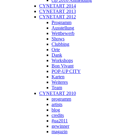
cfp 2016 Anmeldung
CYNETART 2014
CYNETART 2013
CYNETART 2012
Programm
Ausstellung
Wettbewerb
Shows
Clubbing
Orte
Dank
Workshops
Bon Vivant
POP-UP CITY
Karten
Weiteres
Team
CYNETART 2010
programm
artists
blog
credits
#ua2011
gewinner
magazin