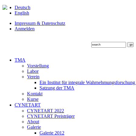
Deutsch
English
Impressum & Datenschutz
Anmelden
TMA
Vorstellung
Labor
Verein
Ein Institut für integrale Wahrnehmungsforschung
Satzung der TMA
Kontakt
Kurse
CYNETART
CYNETART 2022
CYNETART Preisträger
About
Galerie
Galerie 2012