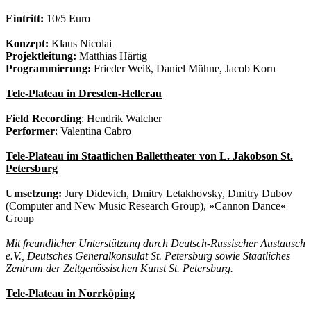
Eintritt:
10/5 Euro
Konzept:
Klaus Nicolai
Projektleitung:
Matthias Härtig
Programmierung:
Frieder Weiß, Daniel Mühne, Jacob Korn
Tele-Plateau in Dresden-Hellerau
Field Recording
: Hendrik Walcher
Performer
: Valentina Cabro
Tele-Plateau im Staatlichen Ballettheater von L. Jakobson St.
Petersburg
Umsetzung:
Jury Didevich, Dmitry Letakhovsky, Dmitry Dubov
(Computer and New Music Research Group), »Cannon Dance«
Group
Mit freundlicher Unterstützung durch Deutsch-Russischer Austausch
e.V., Deutsches Generalkonsulat St. Petersburg sowie Staatliches
Zentrum der Zeitgenössischen Kunst St. Petersburg.
Tele-Plateau in Norrköping