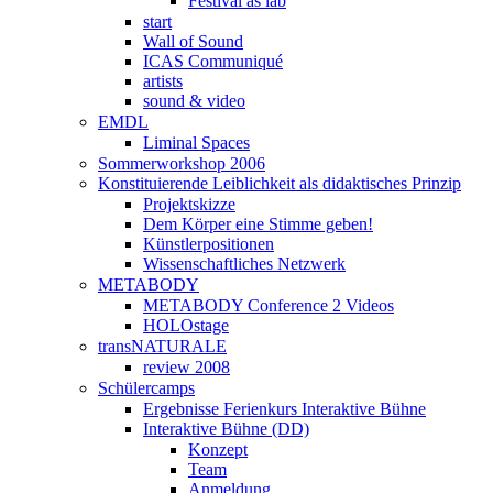
Festival as lab
start
Wall of Sound
ICAS Communiqué
artists
sound & video
EMDL
Liminal Spaces
Sommerworkshop 2006
Konstituierende Leiblichkeit als didaktisches Prinzip
Projektskizze
Dem Körper eine Stimme geben!
Künstlerpositionen
Wissenschaftliches Netzwerk
METABODY
METABODY Conference 2 Videos
HOLOstage
transNATURALE
review 2008
Schülercamps
Ergebnisse Ferienkurs Interaktive Bühne
Interaktive Bühne (DD)
Konzept
Team
Anmeldung