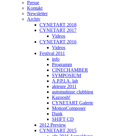
Presse
Kontakt
Newsletter
Archiv
CYNETART 2018
CYNETART 2017
Videos
CYNETART 2016
Videos
Festival 2011
info
Programm
CINECHAMBER
SYMPOSIUM
A.P.P.I.A. lab
akteure 2011
automatique clubbing
Kazoosh!
CYNETART Galerie
MotionComposer
Dank
SHIFT CD
2012 Preview
CYNETART 2015