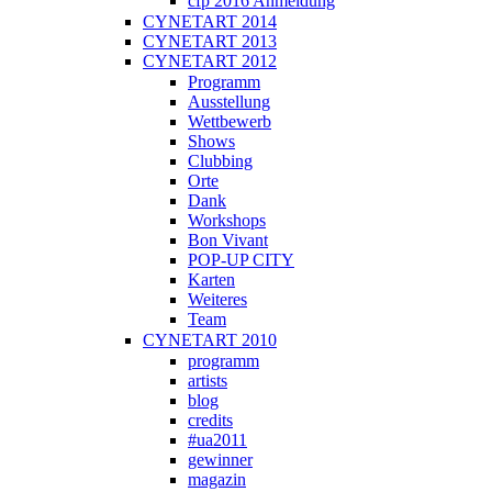
cfp 2016 Anmeldung
CYNETART 2014
CYNETART 2013
CYNETART 2012
Programm
Ausstellung
Wettbewerb
Shows
Clubbing
Orte
Dank
Workshops
Bon Vivant
POP-UP CITY
Karten
Weiteres
Team
CYNETART 2010
programm
artists
blog
credits
#ua2011
gewinner
magazin