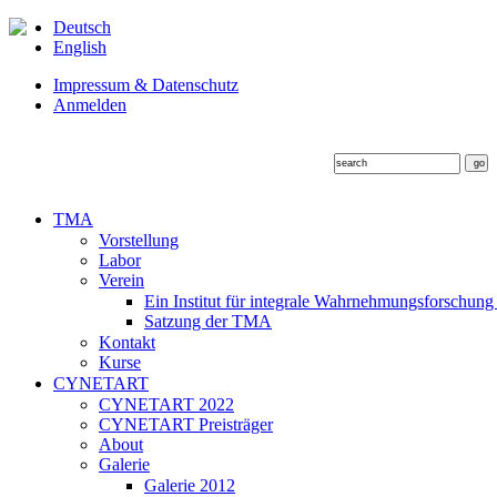
Deutsch
English
Impressum & Datenschutz
Anmelden
TMA
Vorstellung
Labor
Verein
Ein Institut für integrale Wahrnehmungsforschung
Satzung der TMA
Kontakt
Kurse
CYNETART
CYNETART 2022
CYNETART Preisträger
About
Galerie
Galerie 2012