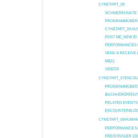
CYNETART_08
SCHWERPUNKTE
PROGRAMMÜBER
CYNETART_08 AU
POST ME_NEW ID
PERFORMANCES U
SEND & RECEIVE 
MB21
VIDEOS
CYNETART_07ENCO
PROGRAMMÜBER
BUCHVERÖFFENT
RELATED EVENTS
ENCOUNTERBLO
CYNETART_06HUMA
PERFORMANCE NIG
PREISTRÄGER 20