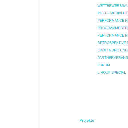
WETTBEWERBSA
MB21 – MEDIALE
PERFORMANCE NIG
PROGRAMMÜBER
PERFORMANCE NIG
RETROSPEKTIVE 
ERÖFFNUNG UND
PARTNERVERANS
FORUM
L`HOUP SPECIAL
Projekte