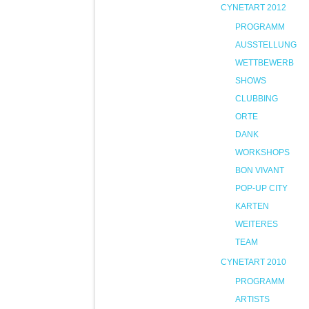
CYNETART 2012
PROGRAMM
AUSSTELLUNG
WETTBEWERB
SHOWS
CLUBBING
ORTE
DANK
WORKSHOPS
BON VIVANT
POP-UP CITY
KARTEN
WEITERES
TEAM
CYNETART 2010
PROGRAMM
ARTISTS