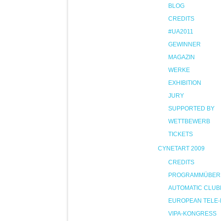
BLOG
CREDITS
#UA2011
GEWINNER
MAGAZIN
WERKE
EXHIBITION
JURY
SUPPORTED BY
WETTBEWERB
TICKETS
CYNETART 2009
CREDITS
PROGRAMMÜBER
AUTOMATIC CLUB
EUROPEAN TELE-
VIPA-KONGRESS