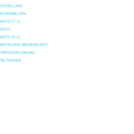
USSTELLUNG
 BILDERWELTEN
HTS 17.11.
SICHT
HTS 16.11.
BRITISCHER MEDIENKUNST
 PREISVERLEIHUNG
TALTUNGEN