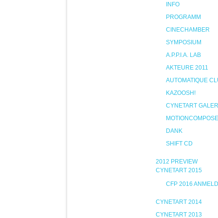
INFO
PROGRAMM
CINECHAMBER
SYMPOSIUM
A.P.P.I.A. LAB
AKTEURE 2011
AUTOMATIQUE CL
KAZOOSH!
CYNETART GALER
MOTIONCOMPOS
DANK
SHIFT CD
2012 PREVIEW
CYNETART 2015
CFP 2016 ANMEL
CYNETART 2014
CYNETART 2013