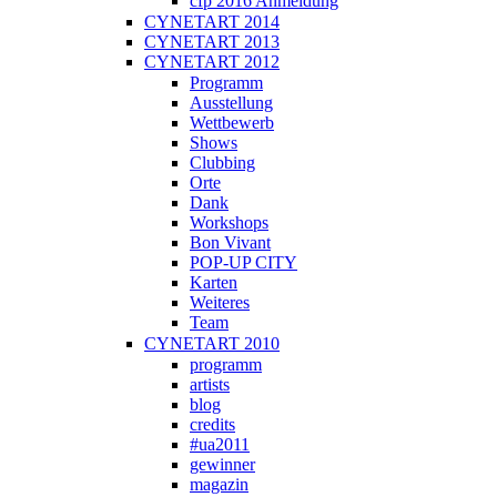
cfp 2016 Anmeldung
CYNETART 2014
CYNETART 2013
CYNETART 2012
Programm
Ausstellung
Wettbewerb
Shows
Clubbing
Orte
Dank
Workshops
Bon Vivant
POP-UP CITY
Karten
Weiteres
Team
CYNETART 2010
programm
artists
blog
credits
#ua2011
gewinner
magazin