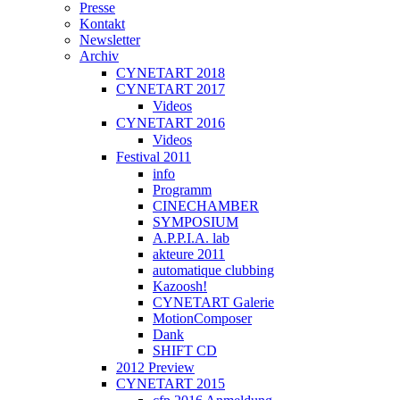
Presse
Kontakt
Newsletter
Archiv
CYNETART 2018
CYNETART 2017
Videos
CYNETART 2016
Videos
Festival 2011
info
Programm
CINECHAMBER
SYMPOSIUM
A.P.P.I.A. lab
akteure 2011
automatique clubbing
Kazoosh!
CYNETART Galerie
MotionComposer
Dank
SHIFT CD
2012 Preview
CYNETART 2015