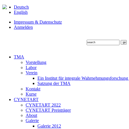
Deutsch
English
Impressum & Datenschutz
Anmelden
TMA
Vorstellung
Labor
Verein
Ein Institut für integrale Wahrnehmungsforschung
Satzung der TMA
Kontakt
Kurse
CYNETART
CYNETART 2022
CYNETART Preisträger
About
Galerie
Galerie 2012