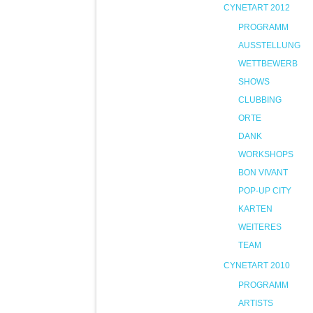
CYNETART 2012
PROGRAMM
AUSSTELLUNG
WETTBEWERB
SHOWS
CLUBBING
ORTE
DANK
WORKSHOPS
BON VIVANT
POP-UP CITY
KARTEN
WEITERES
TEAM
CYNETART 2010
PROGRAMM
ARTISTS