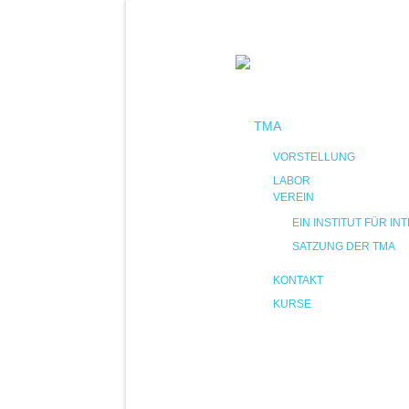
TMA
VORSTELLUNG
LABOR
VEREIN
EIN INSTITUT FÜR 
SATZUNG DER TMA
KONTAKT
KURSE