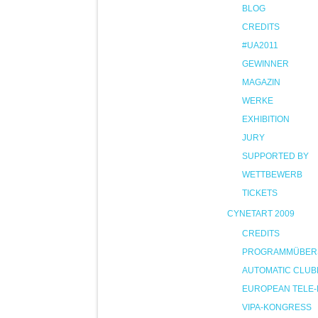
BLOG
CREDITS
#UA2011
GEWINNER
MAGAZIN
WERKE
EXHIBITION
JURY
SUPPORTED BY
WETTBEWERB
TICKETS
CYNETART 2009
CREDITS
PROGRAMMÜBER
AUTOMATIC CLUB
EUROPEAN TELE-
VIPA-KONGRESS