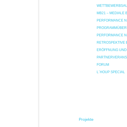
WETTBEWERBSA
MB21 – MEDIALE
PERFORMANCE NIG
PROGRAMMÜBER
PERFORMANCE NIG
RETROSPEKTIVE 
ERÖFFNUNG UND
PARTNERVERANS
FORUM
L`HOUP SPECIAL
Projekte