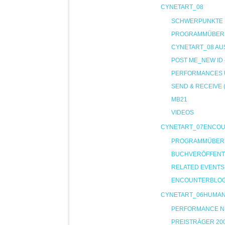
CYNETART_08
SCHWERPUNKTE
PROGRAMMÜBER
CYNETART_08 AU
POST ME_NEW ID
PERFORMANCES U
SEND & RECEIVE 
MB21
VIDEOS
CYNETART_07ENCO
PROGRAMMÜBER
BUCHVERÖFFENT
RELATED EVENTS
ENCOUNTERBLO
CYNETART_06HUMA
PERFORMANCE NIG
PREISTRÄGER 20