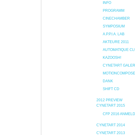
INFO
PROGRAMM
CINECHAMBER
SYMPOSIUM
A.P.P.I.A. LAB
AKTEURE 2011
AUTOMATIQUE CL
KAZOOSH!
CYNETART GALER
MOTIONCOMPOS
DANK
SHIFT CD
2012 PREVIEW
CYNETART 2015
CFP 2016 ANMEL
CYNETART 2014
CYNETART 2013