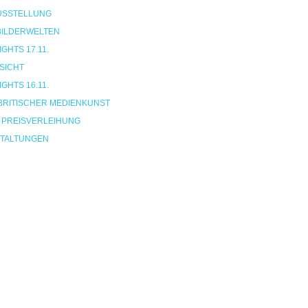
USSTELLUNG
 BILDERWELTEN
HTS 17.11.
SICHT
HTS 16.11.
BRITISCHER MEDIENKUNST
 PREISVERLEIHUNG
TALTUNGEN