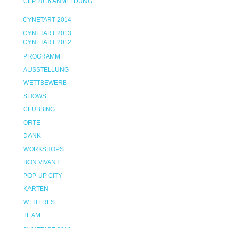
CFP 2016 ANMELDUNG
CYNETART 2014
CYNETART 2013
CYNETART 2012
PROGRAMM
AUSSTELLUNG
WETTBEWERB
SHOWS
CLUBBING
ORTE
DANK
WORKSHOPS
BON VIVANT
POP-UP CITY
KARTEN
WEITERES
TEAM