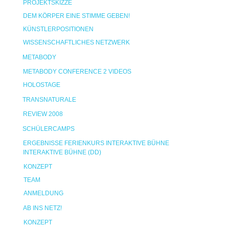
PROJEKTSKIZZE
DEM KÖRPER EINE STIMME GEBEN!
KÜNSTLERPOSITIONEN
WISSENSCHAFTLICHES NETZWERK
METABODY
METABODY CONFERENCE 2 VIDEOS
HOLOSTAGE
TRANSNATURALE
REVIEW 2008
SCHÜLERCAMPS
ERGEBNISSE FERIENKURS INTERAKTIVE BÜHNE
INTERAKTIVE BÜHNE (DD)
KONZEPT
TEAM
ANMELDUNG
AB INS NETZ!
KONZEPT