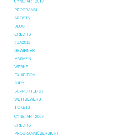
CYNETART 2010
PROGRAMM
ARTISTS
BLOG
CREDITS
#UA2011
GEWINNER
MAGAZIN
WERKE
EXHIBITION
JURY
SUPPORTED BY
WETTBEWERB
TICKETS
CYNETART 2009
CREDITS
PROGRAMMÜBERSICHT