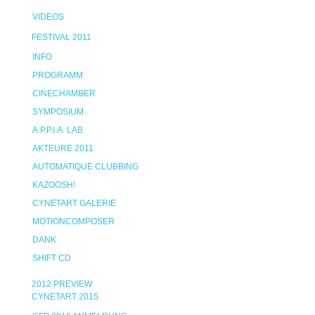
VIDEOS
FESTIVAL 2011
INFO
PROGRAMM
CINECHAMBER
SYMPOSIUM
A.P.P.I.A. LAB
AKTEURE 2011
AUTOMATIQUE CLUBBING
KAZOOSH!
CYNETART GALERIE
MOTIONCOMPOSER
DANK
SHIFT CD
2012 PREVIEW
CYNETART 2015