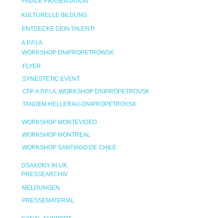
FINALE PRÄSENTATION
KULTURELLE BILDUNG
ENTDECKE DEIN TALENT!
A.P.P.I.A.
WORKSHOP DNIPROPETROWSK
FLYER
SYNESTETIC EVENT
CFP A.P.P.I.A. WORKSHOP DNIPROPETROVSK
TANDEM HELLERAU-DNIPROPETROVSK
WORKSHOP MONTEVIDEO
WORKSHOP MONTREAL
WORKSHOP SANTIAGO DE CHILE
DSAXONY IN UK
PRESSEARCHIV
MELDUNGEN
PRESSEMATERIAL