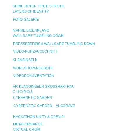
KEINE NOTEN, FREIE STRICHE
LAYERS OF IDENTITY
FOTO-GALERIE
MARKE EIGENKLANG
WALLS ARE TUMBLING DOWN
PRESSEBEREICH WALLS ARE TUMBLING DOWN
VIDEO-KURZAUSSCHNITT
KLANGINSELN
WORKSHOPANGEBOTE
VIDEODOKUMENTATION
VR-KLANGINSELN GROSSHARTHAU
C H O R O S
CYBERNETIC GARDEN
CYBERNETIC GARDEN – ALGORAVE
HACKATHON UNITY & OPEN PI
METAFORMANCE
VIRTUAL CHOIR