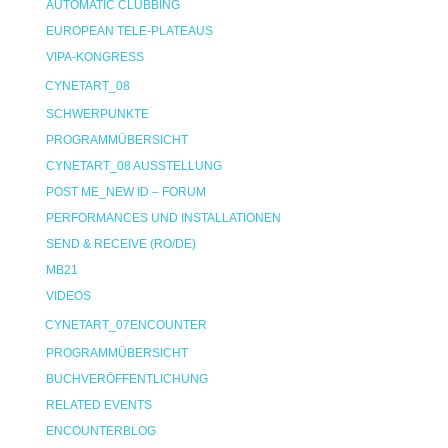
AUTOMATIC CLUBBING
EUROPEAN TELE-PLATEAUS
VIPA-KONGRESS
CYNETART_08
SCHWERPUNKTE
PROGRAMMÜBERSICHT
CYNETART_08 AUSSTELLUNG
POST ME_NEW ID – FORUM
PERFORMANCES UND INSTALLATIONEN
SEND & RECEIVE (RO/DE)
MB21
VIDEOS
CYNETART_07ENCOUNTER
PROGRAMMÜBERSICHT
BUCHVERÖFFENTLICHUNG
RELATED EVENTS
ENCOUNTERBLOG