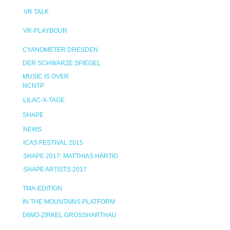
VR TALK
VR-PLAYBOUR
CYANOMETER DRESDEN
DER SCHWARZE SPIEGEL
MUSIC IS OVER
NCNTP
LILAC-X-TAGE
SHAPE
NEWS
ICAS FESTIVAL 2015
SHAPE 2017: MATTHIAS HÄRTIG
SHAPE ARTISTS 2017
TMA-EDITION
IN THE MOUNTAINS PLATFORM
DIWO-ZIRKEL GROSSHARTHAU