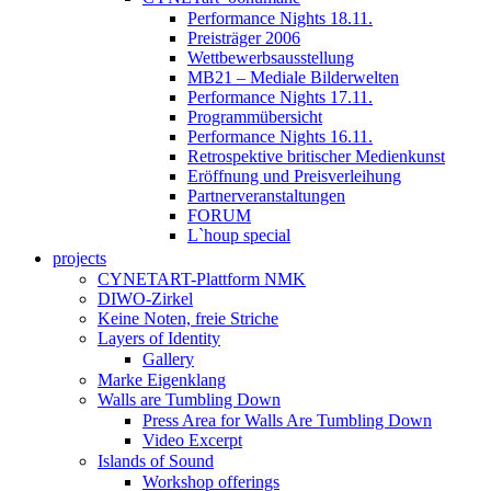
Performance Nights 18.11.
Preisträger 2006
Wettbewerbsausstellung
MB21 – Mediale Bilderwelten
Performance Nights 17.11.
Programmübersicht
Performance Nights 16.11.
Retrospektive britischer Medienkunst
Eröffnung und Preisverleihung
Partnerveranstaltungen
FORUM
L`houp special
projects
CYNETART-Plattform NMK
DIWO-Zirkel
Keine Noten, freie Striche
Layers of Identity
Gallery
Marke Eigenklang
Walls are Tumbling Down
Press Area for Walls Are Tumbling Down
Video Excerpt
Islands of Sound
Workshop offerings