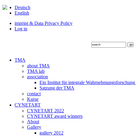
Deutsch
English
imprint & Data Privacy Policy
Log in
TMA
about TMA
TMA lab
association
Ein Institut für integrale Wahrnehmungsforschung
Satzung der TMA
contact
Kurse
CYNETART
CYNETART 2022
CYNETART award winners
About
Gallery
gallery 2012