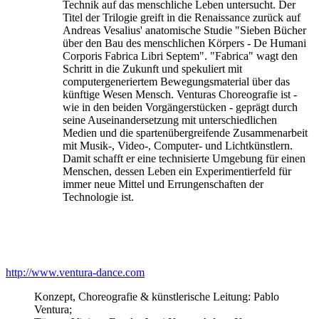
Technik auf das menschliche Leben untersucht. Der
Titel der Trilogie greift in die Renaissance zurück auf
Andreas Vesalius' anatomische Studie "Sieben Bücher
über den Bau des menschlichen Körpers - De Humani
Corporis Fabrica Libri Septem". "Fabrica" wagt den
Schritt in die Zukunft und spekuliert mit
computergeneriertem Bewegungsmaterial über das
künftige Wesen Mensch. Venturas Choreografie ist -
wie in den beiden Vorgängerstücken - geprägt durch
seine Auseinandersetzung mit unterschiedlichen
Medien und die spartenübergreifende Zusammenarbeit
mit Musik-, Video-, Computer- und Lichtkünstlern.
Damit schafft er eine technisierte Umgebung für einen
Menschen, dessen Leben ein Experimentierfeld für
immer neue Mittel und Errungenschaften der
Technologie ist.
http://www.ventura-dance.com
Konzept, Choreografie & künstlerische Leitung: Pablo
Ventura;