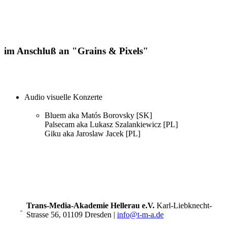
im Anschluß an "Grains & Pixels"
Audio visuelle Konzerte
Bluem aka Matós Borovsky [SK]
Palsecam aka Lukasz Szalankiewicz [PL]
Giku aka Jaroslaw Jacek [PL]
Trans-Media-Akademie Hellerau e.V.
Karl-Liebknecht-
Strasse 56, 01109 Dresden
|
info@t-m-a.de