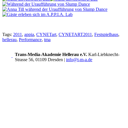
Tags:
2011
,
appia
,
CYNETart
,
CYNETART2011
,
Festspielhaus
,
hellerau
,
Performance
,
tma
Trans-Media-Akademie Hellerau e.V.
Karl-Liebknecht-
Strasse 56, 01109 Dresden
|
info@t-m-a.de