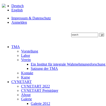
Deutsch
English
Impressum & Datenschutz
Anmelden
TMA
Vorstellung
Labor
Verein
Ein Institut für integrale Wahrnehmungsforschung
Satzung der TMA
Kontakt
Kurse
CYNETART
CYNETART 2022
CYNETART Preisträger
About
Galerie
Galerie 2012