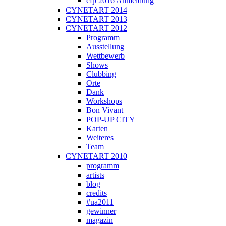
cfp 2016 Anmeldung
CYNETART 2014
CYNETART 2013
CYNETART 2012
Programm
Ausstellung
Wettbewerb
Shows
Clubbing
Orte
Dank
Workshops
Bon Vivant
POP-UP CITY
Karten
Weiteres
Team
CYNETART 2010
programm
artists
blog
credits
#ua2011
gewinner
magazin