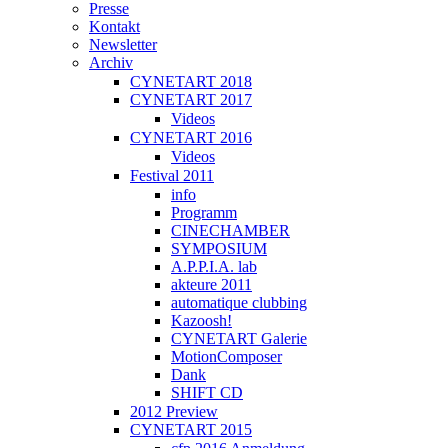
Presse
Kontakt
Newsletter
Archiv
CYNETART 2018
CYNETART 2017
Videos
CYNETART 2016
Videos
Festival 2011
info
Programm
CINECHAMBER
SYMPOSIUM
A.P.P.I.A. lab
akteure 2011
automatique clubbing
Kazoosh!
CYNETART Galerie
MotionComposer
Dank
SHIFT CD
2012 Preview
CYNETART 2015