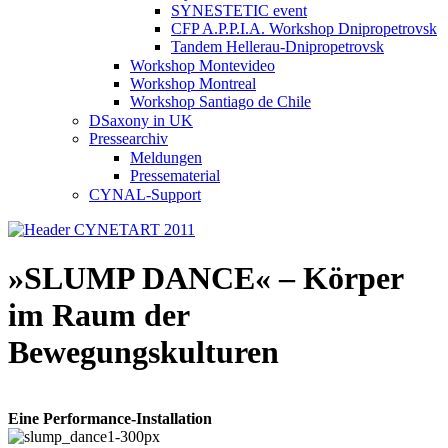
SYNESTETIC event
CFP A.P.P.I.A. Workshop Dnipropetrovsk
Tandem Hellerau-Dnipropetrovsk
Workshop Montevideo
Workshop Montreal
Workshop Santiago de Chile
DSaxony in UK
Pressearchiv
Meldungen
Pressematerial
CYNAL-Support
»SLUMP DANCE« – Körper
im Raum der
Bewegungskulturen
Eine Performance-Installation