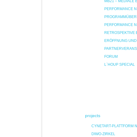
MB21 – MEDIALE
PERFORMANCE NIG
PROGRAMMÜBER
PERFORMANCE NIG
RETROSPEKTIVE 
ERÖFFNUNG UND
PARTNERVERANS
FORUM
L`HOUP SPECIAL
projects
CYNETART-PLATTFORM 
DIWO-ZIRKEL