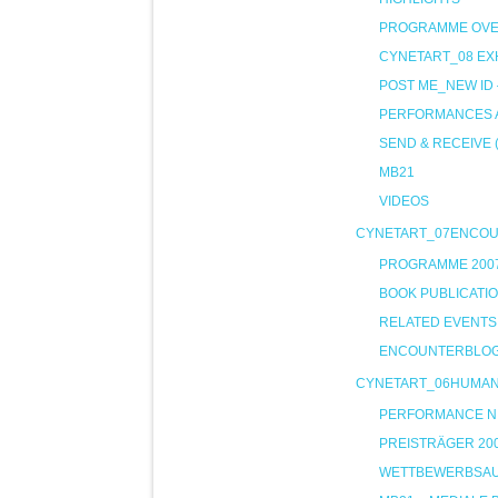
PROGRAMME OVE
CYNETART_08 EXH
POST ME_NEW ID
PERFORMANCES A
SEND & RECEIVE 
MB21
VIDEOS
CYNETART_07ENCO
PROGRAMME 200
BOOK PUBLICATI
RELATED EVENTS
ENCOUNTERBLO
CYNETART_06HUMA
PERFORMANCE NIG
PREISTRÄGER 20
WETTBEWERBSA