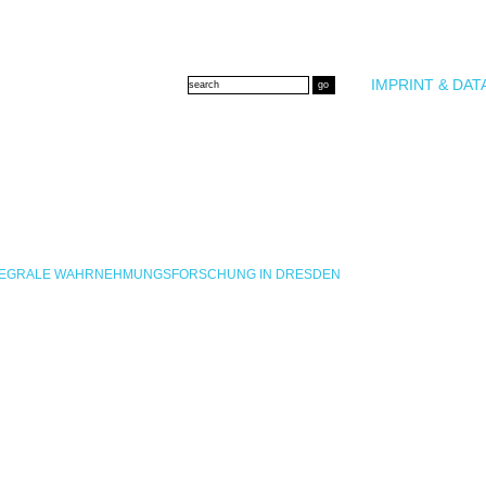
IMPRINT & DAT
INTEGRALE WAHRNEHMUNGSFORSCHUNG IN DRESDEN