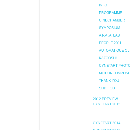
INFO
PROGRAMME
CINECHAMBER
SYMPOSIUM
A.P.P.I.A. LAB
PEOPLE 2011
AUTOMATIQUE CL
KAZOOSH!
CYNETART PHOT
MOTIONCOMPOS
THANK YOU
SHIFT CD
2012 PREVIEW
CYNETART 2015
CYNETART 2014