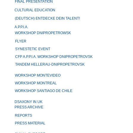
FINAL PRESENTATION
CULTURAL EDUCATION
(DEUTSCH) ENTDECKE DEIN TALENT!
A.P.P.I.A.
WORKSHOP DNIPROPETROWSK
FLYER
SYNESTETIC EVENT
CFP A.P.P.I.A. WORKSHOP DNIPROPETROVSK
TANDEM HELLERAU-DNIPROPETROVSK
WORKSHOP MONTEVIDEO
WORKSHOP MONTREAL
WORKSHOP SANTIAGO DE CHILE
DSAXONY IN UK
PRESS ARCHIVE
REPORTS
PRESS MATERIAL