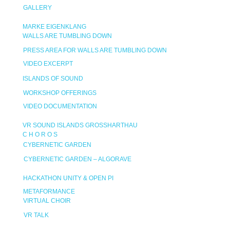
GALLERY
MARKE EIGENKLANG
WALLS ARE TUMBLING DOWN
PRESS AREA FOR WALLS ARE TUMBLING DOWN
VIDEO EXCERPT
ISLANDS OF SOUND
WORKSHOP OFFERINGS
VIDEO DOCUMENTATION
VR SOUND ISLANDS GROSSHARTHAU
C H O R O S
CYBERNETIC GARDEN
CYBERNETIC GARDEN – ALGORAVE
HACKATHON UNITY & OPEN PI
METAFORMANCE
VIRTUAL CHOIR
VR TALK