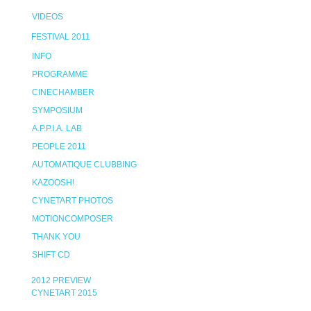
VIDEOS
FESTIVAL 2011
INFO
PROGRAMME
CINECHAMBER
SYMPOSIUM
A.P.P.I.A. LAB
PEOPLE 2011
AUTOMATIQUE CLUBBING
KAZOOSH!
CYNETART PHOTOS
MOTIONCOMPOSER
THANK YOU
SHIFT CD
2012 PREVIEW
CYNETART 2015