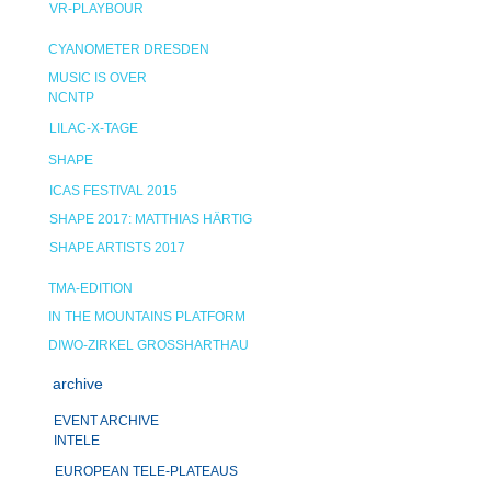
VR-PLAYBOUR
CYANOMETER DRESDEN
MUSIC IS OVER
NCNTP
LILAC-X-TAGE
SHAPE
ICAS FESTIVAL 2015
SHAPE 2017: MATTHIAS HÄRTIG
SHAPE ARTISTS 2017
TMA-EDITION
IN THE MOUNTAINS PLATFORM
DIWO-ZIRKEL GROSSHARTHAU
archive
EVENT ARCHIVE
INTELE
EUROPEAN TELE-PLATEAUS