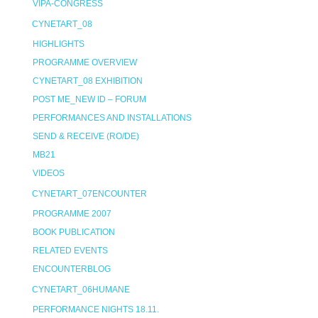
VIPA-CONGRESS
CYNETART_08
HIGHLIGHTS
PROGRAMME OVERVIEW
CYNETART_08 EXHIBITION
POST ME_NEW ID – FORUM
PERFORMANCES AND INSTALLATIONS
SEND & RECEIVE (RO/DE)
MB21
VIDEOS
CYNETART_07ENCOUNTER
PROGRAMME 2007
BOOK PUBLICATION
RELATED EVENTS
ENCOUNTERBLOG
CYNETART_06HUMANE
PERFORMANCE NIGHTS 18.11.