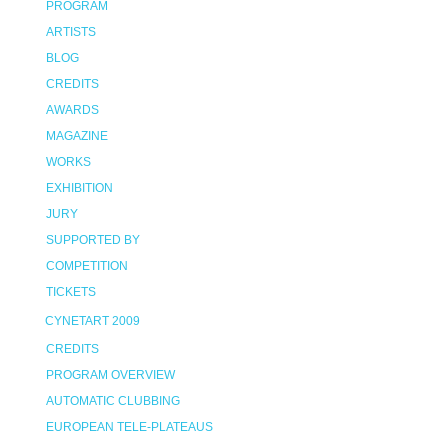
PROGRAM
ARTISTS
BLOG
CREDITS
AWARDS
MAGAZINE
WORKS
EXHIBITION
JURY
SUPPORTED BY
COMPETITION
TICKETS
CYNETART 2009
CREDITS
PROGRAM OVERVIEW
AUTOMATIC CLUBBING
EUROPEAN TELE-PLATEAUS