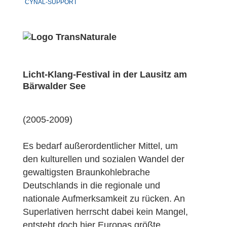
CYNAL-SUPPORT
Licht-Klang-Festival in der Lausitz am
Bärwalder See
(2005-2009)
Es bedarf außerordentlicher Mittel, um
den kulturellen und sozialen Wandel der
gewaltigsten Braunkohlebrache
Deutschlands in die regionale und
nationale Aufmerksamkeit zu rücken. An
Superlativen herrscht dabei kein Mangel,
entsteht doch hier Europas größte