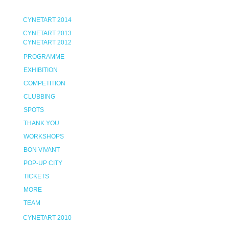
CYNETART 2014
CYNETART 2013
CYNETART 2012
PROGRAMME
EXHIBITION
COMPETITION
CLUBBING
SPOTS
THANK YOU
WORKSHOPS
BON VIVANT
POP-UP CITY
TICKETS
MORE
TEAM
CYNETART 2010