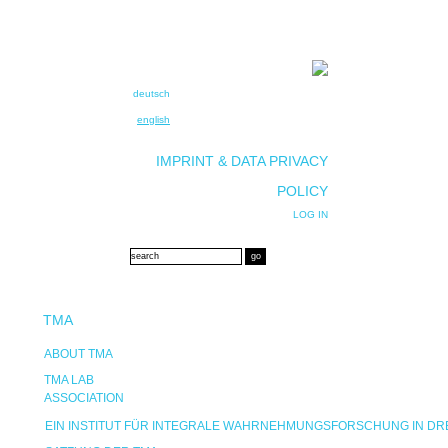
deutsch
english
IMPRINT & DATA PRIVACY
POLICY
LOG IN
TMA
ABOUT TMA
TMA LAB
ASSOCIATION
EIN INSTITUT FÜR INTEGRALE WAHRNEHMUNGSFORSCHUNG IN D