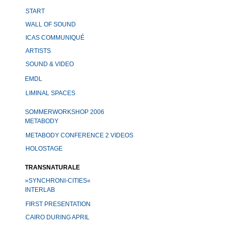
START
WALL OF SOUND
ICAS COMMUNIQUÉ
ARTISTS
SOUND & VIDEO
EMDL
LIMINAL SPACES
SOMMERWORKSHOP 2006
METABODY
METABODY CONFERENCE 2 VIDEOS
HOLOSTAGE
TRANSNATURALE
»SYNCHRONI-CITIES«
INTERLAB
FIRST PRESENTATION
CAIRO DURING APRIL