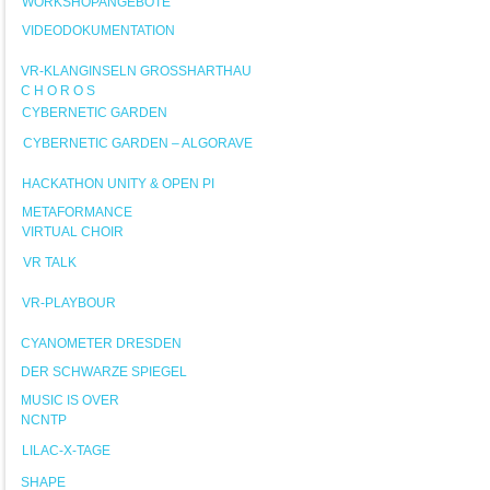
WORKSHOPANGEBOTE
VIDEODOKUMENTATION
VR-KLANGINSELN GROSSHARTHAU
C H O R O S
CYBERNETIC GARDEN
CYBERNETIC GARDEN – ALGORAVE
HACKATHON UNITY & OPEN PI
METAFORMANCE
VIRTUAL CHOIR
VR TALK
VR-PLAYBOUR
CYANOMETER DRESDEN
DER SCHWARZE SPIEGEL
MUSIC IS OVER
NCNTP
LILAC-X-TAGE
SHAPE