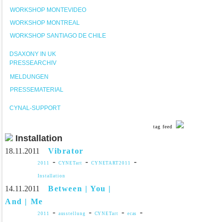
WORKSHOP MONTEVIDEO
WORKSHOP MONTREAL
WORKSHOP SANTIAGO DE CHILE
DSAXONY IN UK
PRESSEARCHIV
MELDUNGEN
PRESSEMATERIAL
CYNAL-SUPPORT
tag feed
Installation
18.11.2011
Vibrator
-
-
-
2011
CYNETart
CYNETART2011
Installation
14.11.2011
Between | You |
And | Me
-
-
-
-
2011
ausstellung
CYNETart
ecas