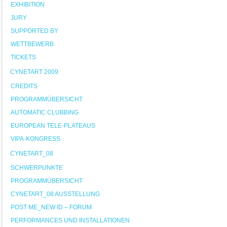
EXHIBITION
JURY
SUPPORTED BY
WETTBEWERB
TICKETS
CYNETART 2009
CREDITS
PROGRAMMÜBERSICHT
AUTOMATIC CLUBBING
EUROPEAN TELE-PLATEAUS
VIPA-KONGRESS
CYNETART_08
SCHWERPUNKTE
PROGRAMMÜBERSICHT
CYNETART_08 AUSSTELLUNG
POST ME_NEW ID – FORUM
PERFORMANCES UND INSTALLATIONEN