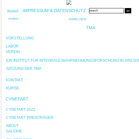
IMPRESSUM & DATENSCHUTZ
deutsch
english
ANMELDEN
TMA
VORSTELLUNG
LABOR
VEREIN
EIN INSTITUT FÜR INTEGRALE WAHRNEHMUNGSFORSCHUNG IN DRESD
SATZUNG DER TMA
KONTAKT
KURSE
CYNETART
CYNETART 2022
CYNETART PREISTRÄGER
ABOUT
GALERIE