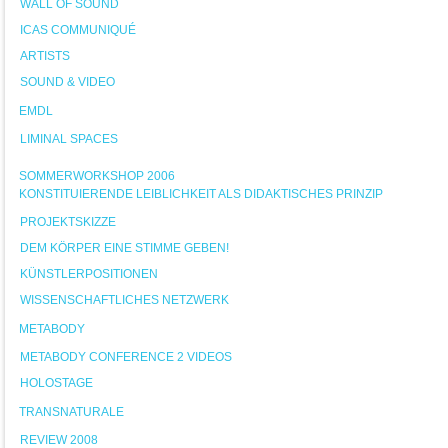
WALL OF SOUND
ICAS COMMUNIQUÉ
ARTISTS
SOUND & VIDEO
EMDL
LIMINAL SPACES
SOMMERWORKSHOP 2006
KONSTITUIERENDE LEIBLICHKEIT ALS DIDAKTISCHES PRINZIP
PROJEKTSKIZZE
DEM KÖRPER EINE STIMME GEBEN!
KÜNSTLERPOSITIONEN
WISSENSCHAFTLICHES NETZWERK
METABODY
METABODY CONFERENCE 2 VIDEOS
HOLOSTAGE
TRANSNATURALE
REVIEW 2008