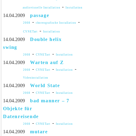
-
audiovisuelle Installation
Installation
14.04.2009
passage
-
-
2008
choreografische Installation
-
CYNETart
Installation
14.04.2009
Double helix
swing
-
-
2008
CYNETart
Installation
14.04.2009
Warten auf Z
-
-
-
2008
CYNETart
Installation
Videoinstallation
14.04.2009
World State
-
-
2008
CYNETart
Installation
14.04.2009
bad manner – 7
Objekte für
Datenreisende
-
-
2008
CYNETart
Installation
14.04.2009
mutare