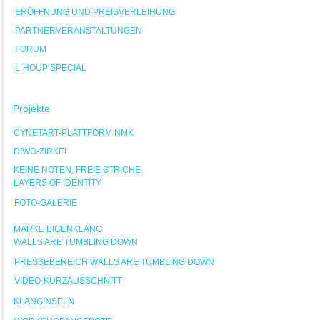
ERÖFFNUNG UND PREISVERLEIHUNG
PARTNERVERANSTALTUNGEN
FORUM
L`HOUP SPECIAL
Projekte
CYNETART-PLATTFORM NMK
DIWO-ZIRKEL
KEINE NOTEN, FREIE STRICHE
LAYERS OF IDENTITY
FOTO-GALERIE
MARKE EIGENKLANG
WALLS ARE TUMBLING DOWN
PRESSEBEREICH WALLS ARE TUMBLING DOWN
VIDEO-KURZAUSSCHNITT
KLANGINSELN