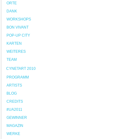
ORTE
DANK
WORKSHOPS
BON VIVANT
POP-UP CITY
KARTEN
WEITERES
TEAM
CYNETART 2010
PROGRAMM
ARTISTS
BLOG
CREDITS
#UA2011
GEWINNER
MAGAZIN
WERKE