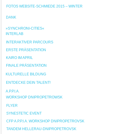
FOTOS WEBSITE-SCHMIEDE 2015 – WINTER
DANK
»SYNCHRONI-CITIES«
INTERLAB
INTERAKTIVER PARCOURS
ERSTE PRÄSENTATION
KAIRO IM APRIL
FINALE PRÄSENTATION
KULTURELLE BILDUNG
ENTDECKE DEIN TALENT!
A.P.P.I.A.
WORKSHOP DNIPROPETROWSK
FLYER
SYNESTETIC EVENT
CFP A.P.P.I.A. WORKSHOP DNIPROPETROVSK
TANDEM HELLERAU-DNIPROPETROVSK