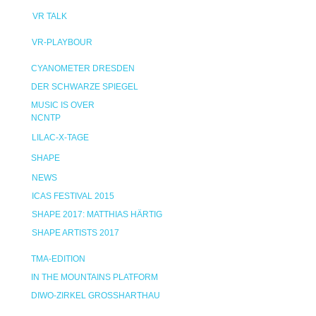
VR TALK
VR-PLAYBOUR
CYANOMETER DRESDEN
DER SCHWARZE SPIEGEL
MUSIC IS OVER
NCNTP
LILAC-X-TAGE
SHAPE
NEWS
ICAS FESTIVAL 2015
SHAPE 2017: MATTHIAS HÄRTIG
SHAPE ARTISTS 2017
TMA-EDITION
IN THE MOUNTAINS PLATFORM
DIWO-ZIRKEL GROSSHARTHAU