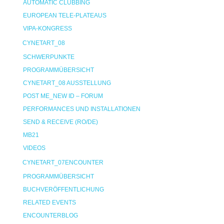
AUTOMATIC CLUBBING
EUROPEAN TELE-PLATEAUS
VIPA-KONGRESS
CYNETART_08
SCHWERPUNKTE
PROGRAMMÜBERSICHT
CYNETART_08 AUSSTELLUNG
POST ME_NEW ID – FORUM
PERFORMANCES UND INSTALLATIONEN
SEND & RECEIVE (RO/DE)
MB21
VIDEOS
CYNETART_07ENCOUNTER
PROGRAMMÜBERSICHT
BUCHVERÖFFENTLICHUNG
RELATED EVENTS
ENCOUNTERBLOG