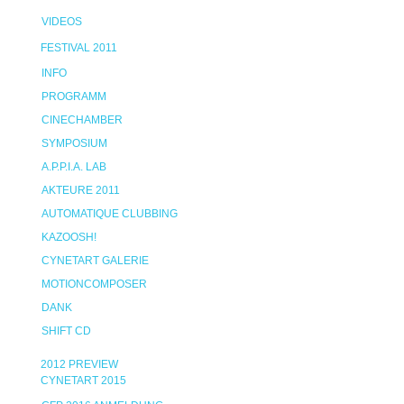
VIDEOS
FESTIVAL 2011
INFO
PROGRAMM
CINECHAMBER
SYMPOSIUM
A.P.P.I.A. LAB
AKTEURE 2011
AUTOMATIQUE CLUBBING
KAZOOSH!
CYNETART GALERIE
MOTIONCOMPOSER
DANK
SHIFT CD
2012 PREVIEW
CYNETART 2015