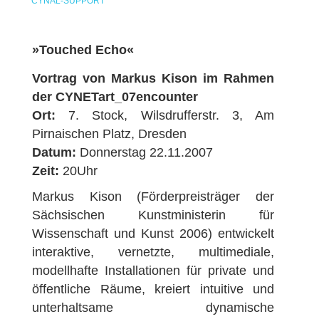
CYNAL-SUPPORT
»Touched Echo«
Vortrag von Markus Kison im Rahmen
der CYNETart_07encounter
Ort:
7. Stock, Wilsdrufferstr. 3, Am
Pirnaischen Platz, Dresden
Datum:
Donnerstag 22.11.2007
Zeit:
20Uhr
Markus Kison (Förderpreisträger der
Sächsischen Kunstministerin für
Wissenschaft und Kunst 2006) entwickelt
interaktive, vernetzte, multimediale,
modellhafte Installationen für private und
öffentliche Räume, kreiert intuitive und
unterhaltsame dynamische