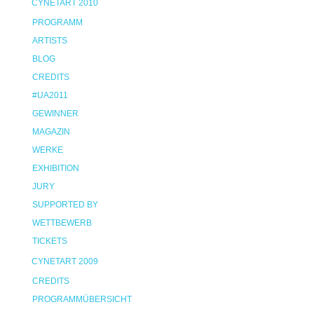
CYNETART 2010
PROGRAMM
ARTISTS
BLOG
CREDITS
#UA2011
GEWINNER
MAGAZIN
WERKE
EXHIBITION
JURY
SUPPORTED BY
WETTBEWERB
TICKETS
CYNETART 2009
CREDITS
PROGRAMMÜBERSICHT