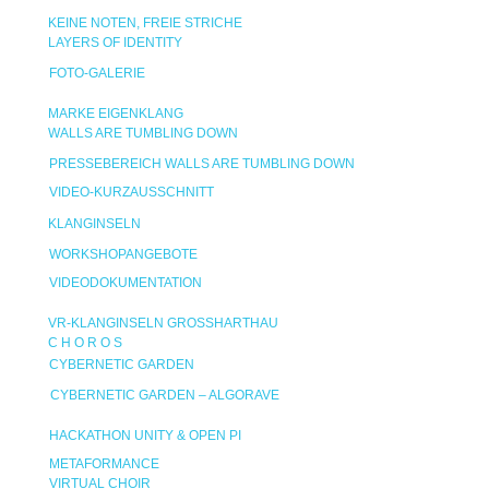
KEINE NOTEN, FREIE STRICHE
LAYERS OF IDENTITY
FOTO-GALERIE
MARKE EIGENKLANG
WALLS ARE TUMBLING DOWN
PRESSEBEREICH WALLS ARE TUMBLING DOWN
VIDEO-KURZAUSSCHNITT
KLANGINSELN
WORKSHOPANGEBOTE
VIDEODOKUMENTATION
VR-KLANGINSELN GROSSHARTHAU
C H O R O S
CYBERNETIC GARDEN
CYBERNETIC GARDEN – ALGORAVE
HACKATHON UNITY & OPEN PI
METAFORMANCE
VIRTUAL CHOIR