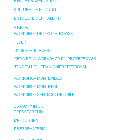
FINALE PRÄSENTATION
KULTURELLE BILDUNG
ENTDECKE DEIN TALENT!
A.P.P.I.A.
WORKSHOP DNIPROPETROWSK
FLYER
SYNESTETIC EVENT
CFP A.P.P.I.A. WORKSHOP DNIPROPETROVSK
TANDEM HELLERAU-DNIPROPETROVSK
WORKSHOP MONTEVIDEO
WORKSHOP MONTREAL
WORKSHOP SANTIAGO DE CHILE
DSAXONY IN UK
PRESSEARCHIV
MELDUNGEN
PRESSEMATERIAL