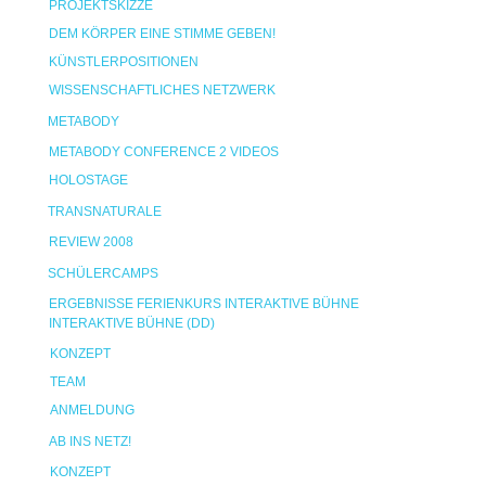
PROJEKTSKIZZE
DEM KÖRPER EINE STIMME GEBEN!
KÜNSTLERPOSITIONEN
WISSENSCHAFTLICHES NETZWERK
METABODY
METABODY CONFERENCE 2 VIDEOS
HOLOSTAGE
TRANSNATURALE
REVIEW 2008
SCHÜLERCAMPS
ERGEBNISSE FERIENKURS INTERAKTIVE BÜHNE
INTERAKTIVE BÜHNE (DD)
KONZEPT
TEAM
ANMELDUNG
AB INS NETZ!
KONZEPT