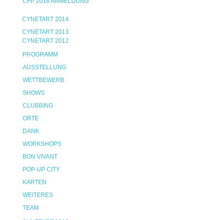
CFP 2016 ANMELDUNG
CYNETART 2014
CYNETART 2013
CYNETART 2012
PROGRAMM
AUSSTELLUNG
WETTBEWERB
SHOWS
CLUBBING
ORTE
DANK
WORKSHOPS
BON VIVANT
POP-UP CITY
KARTEN
WEITERES
TEAM