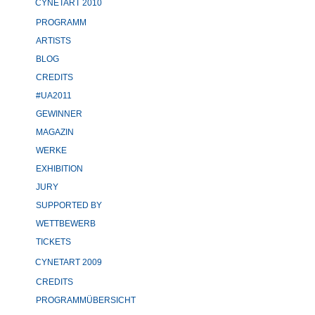
CYNETART 2010
PROGRAMM
ARTISTS
BLOG
CREDITS
#UA2011
GEWINNER
MAGAZIN
WERKE
EXHIBITION
JURY
SUPPORTED BY
WETTBEWERB
TICKETS
CYNETART 2009
CREDITS
PROGRAMMÜBERSICHT