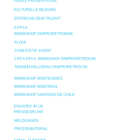
FINALE PRÄSENTATION
KULTURELLE BILDUNG
ENTDECKE DEIN TALENT!
A.P.P.I.A.
WORKSHOP DNIPROPETROWSK
FLYER
SYNESTETIC EVENT
CFP A.P.P.I.A. WORKSHOP DNIPROPETROVSK
TANDEM HELLERAU-DNIPROPETROVSK
WORKSHOP MONTEVIDEO
WORKSHOP MONTREAL
WORKSHOP SANTIAGO DE CHILE
DSAXONY IN UK
PRESSEARCHIV
MELDUNGEN
PRESSEMATERIAL