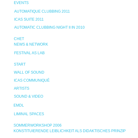
EVENTS
AUTOMATIQUE CLUBBING 2011
ICAS SUITE 2011
AUTOMATIC CLUBBING NIGHT II IN 2010
CHET
NEWS & NETWORK
FESTIVAL AS LAB
START
WALL OF SOUND
ICAS COMMUNIQUÉ
ARTISTS
SOUND & VIDEO
EMDL
LIMINAL SPACES
SOMMERWORKSHOP 2006
KONSTITUIERENDE LEIBLICHKEIT ALS DIDAKTISCHES PRINZIP