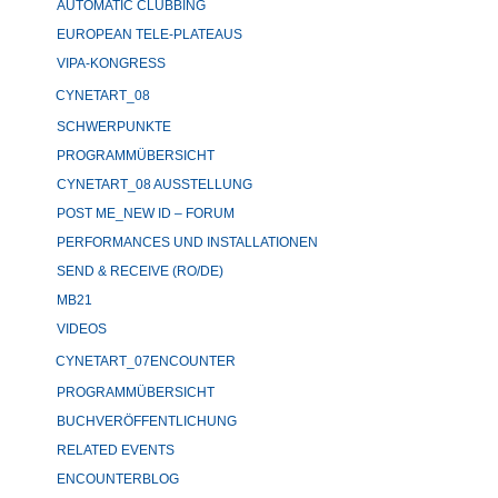
AUTOMATIC CLUBBING
EUROPEAN TELE-PLATEAUS
VIPA-KONGRESS
CYNETART_08
SCHWERPUNKTE
PROGRAMMÜBERSICHT
CYNETART_08 AUSSTELLUNG
POST ME_NEW ID – FORUM
PERFORMANCES UND INSTALLATIONEN
SEND & RECEIVE (RO/DE)
MB21
VIDEOS
CYNETART_07ENCOUNTER
PROGRAMMÜBERSICHT
BUCHVERÖFFENTLICHUNG
RELATED EVENTS
ENCOUNTERBLOG