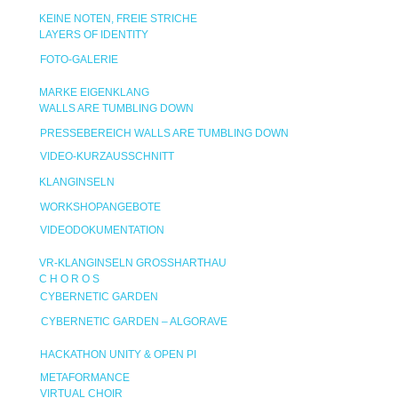
KEINE NOTEN, FREIE STRICHE
LAYERS OF IDENTITY
FOTO-GALERIE
MARKE EIGENKLANG
WALLS ARE TUMBLING DOWN
PRESSEBEREICH WALLS ARE TUMBLING DOWN
VIDEO-KURZAUSSCHNITT
KLANGINSELN
WORKSHOPANGEBOTE
VIDEODOKUMENTATION
VR-KLANGINSELN GROSSHARTHAU
C H O R O S
CYBERNETIC GARDEN
CYBERNETIC GARDEN – ALGORAVE
HACKATHON UNITY & OPEN PI
METAFORMANCE
VIRTUAL CHOIR