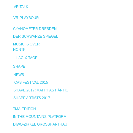
VR TALK
VR-PLAYBOUR
CYANOMETER DRESDEN
DER SCHWARZE SPIEGEL
MUSIC IS OVER
NCNTP
LILAC-X-TAGE
SHAPE
NEWS
ICAS FESTIVAL 2015
SHAPE 2017: MATTHIAS HÄRTIG
SHAPE ARTISTS 2017
TMA-EDITION
IN THE MOUNTAINS PLATFORM
DIWO-ZIRKEL GROSSHARTHAU