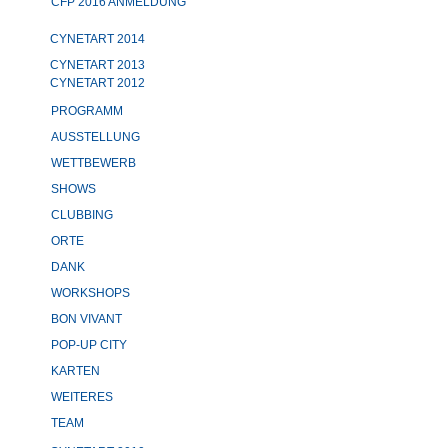
CFP 2016 ANMELDUNG
CYNETART 2014
CYNETART 2013
CYNETART 2012
PROGRAMM
AUSSTELLUNG
WETTBEWERB
SHOWS
CLUBBING
ORTE
DANK
WORKSHOPS
BON VIVANT
POP-UP CITY
KARTEN
WEITERES
TEAM