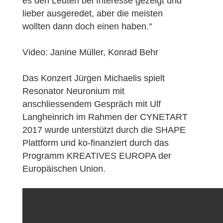
es den Leuten bei Interesse gezeigt und
lieber ausgeredet, aber die meisten
wollten dann doch einen haben."
Video: Janine Müller, Konrad Behr
Das Konzert Jürgen Michaelis spielt
Resonator Neuronium mit
anschliessendem Gespräch mit Ulf
Langheinrich im Rahmen der CYNETART
2017 wurde unterstützt durch die SHAPE
Plattform und ko-finanziert durch das
Programm KREATIVES EUROPA der
Europäischen Union.