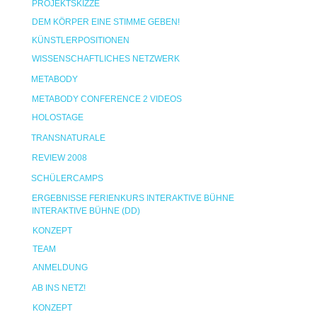
PROJEKTSKIZZE
DEM KÖRPER EINE STIMME GEBEN!
KÜNSTLERPOSITIONEN
WISSENSCHAFTLICHES NETZWERK
METABODY
METABODY CONFERENCE 2 VIDEOS
HOLOSTAGE
TRANSNATURALE
REVIEW 2008
SCHÜLERCAMPS
ERGEBNISSE FERIENKURS INTERAKTIVE BÜHNE
INTERAKTIVE BÜHNE (DD)
KONZEPT
TEAM
ANMELDUNG
AB INS NETZ!
KONZEPT