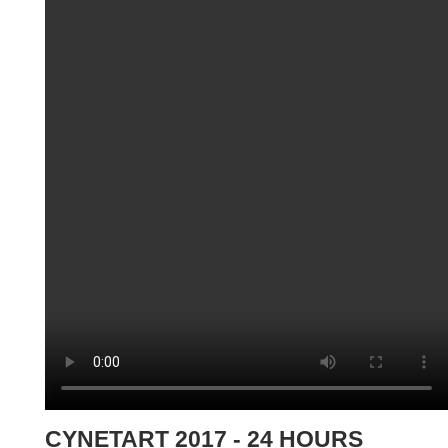
CYNETART 2017 - 24 HOURS