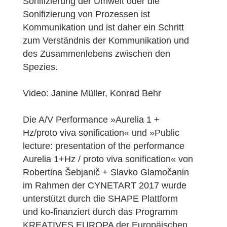
Sonifizierung der Umwelt oder die
Sonifizierung von Prozessen ist
Kommunikation und ist daher ein Schritt
zum Verständnis der Kommunikation und
des Zusammenlebens zwischen den
Spezies.
Video: Janine Müller, Konrad Behr
Die A/V Performance »Aurelia 1 +
Hz/proto viva sonification« und »Public
lecture: presentation of the performance
Aurelia 1+Hz / proto viva sonification« von
Robertina Šebjanič + Slavko Glamočanin
im Rahmen der CYNETART 2017 wurde
unterstützt durch die SHAPE Plattform
und ko-finanziert durch das Programm
KREATIVES EUROPA der Europäischen