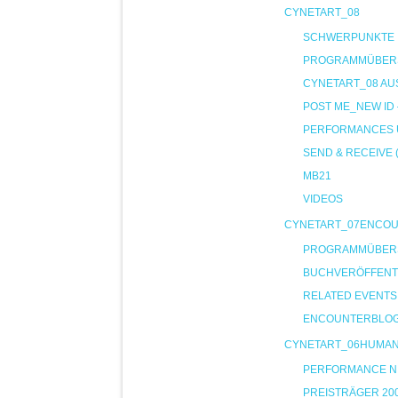
CYNETART_08
SCHWERPUNKTE
PROGRAMMÜBER
CYNETART_08 AU
POST ME_NEW ID
PERFORMANCES U
SEND & RECEIVE 
MB21
VIDEOS
CYNETART_07ENCO
PROGRAMMÜBER
BUCHVERÖFFENT
RELATED EVENTS
ENCOUNTERBLO
CYNETART_06HUMA
PERFORMANCE NIG
PREISTRÄGER 20