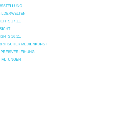
USSTELLUNG
 BILDERWELTEN
HTS 17.11.
SICHT
HTS 16.11.
BRITISCHER MEDIENKUNST
 PREISVERLEIHUNG
TALTUNGEN