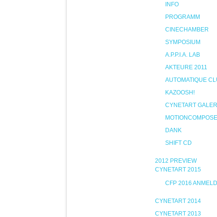
INFO
PROGRAMM
CINECHAMBER
SYMPOSIUM
A.P.P.I.A. LAB
AKTEURE 2011
AUTOMATIQUE CL
KAZOOSH!
CYNETART GALER
MOTIONCOMPOS
DANK
SHIFT CD
2012 PREVIEW
CYNETART 2015
CFP 2016 ANMEL
CYNETART 2014
CYNETART 2013