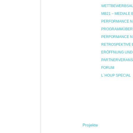
WETTBEWERBSA
MB21 – MEDIALE
PERFORMANCE NIG
PROGRAMMÜBER
PERFORMANCE NIG
RETROSPEKTIVE 
ERÖFFNUNG UND
PARTNERVERANS
FORUM
L`HOUP SPECIAL
Projekte