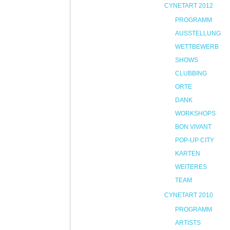
CYNETART 2012
PROGRAMM
AUSSTELLUNG
WETTBEWERB
SHOWS
CLUBBING
ORTE
DANK
WORKSHOPS
BON VIVANT
POP-UP CITY
KARTEN
WEITERES
TEAM
CYNETART 2010
PROGRAMM
ARTISTS