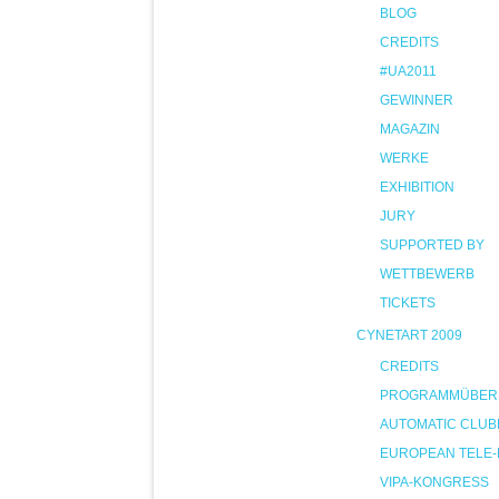
BLOG
CREDITS
#UA2011
GEWINNER
MAGAZIN
WERKE
EXHIBITION
JURY
SUPPORTED BY
WETTBEWERB
TICKETS
CYNETART 2009
CREDITS
PROGRAMMÜBER
AUTOMATIC CLUB
EUROPEAN TELE-
VIPA-KONGRESS