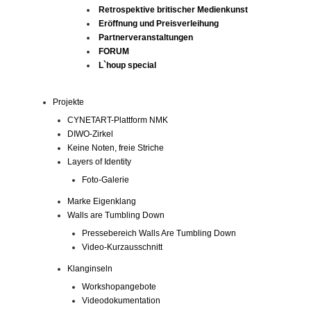
Retrospektive britischer Medienkunst
Eröffnung und Preisverleihung
Partnerveranstaltungen
FORUM
L`houp special
Projekte
CYNETART-Plattform NMK
DIWO-Zirkel
Keine Noten, freie Striche
Layers of Identity
Foto-Galerie
Marke Eigenklang
Walls are Tumbling Down
Pressebereich Walls Are Tumbling Down
Video-Kurzausschnitt
Klanginseln
Workshopangebote
Videodokumentation