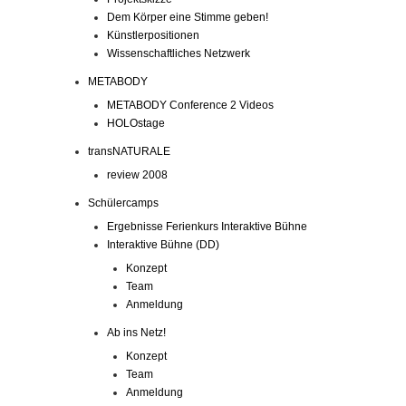
Dem Körper eine Stimme geben!
Künstlerpositionen
Wissenschaftliches Netzwerk
METABODY
METABODY Conference 2 Videos
HOLOstage
transNATURALE
review 2008
Schülercamps
Ergebnisse Ferienkurs Interaktive Bühne
Interaktive Bühne (DD)
Konzept
Team
Anmeldung
Ab ins Netz!
Konzept
Team
Anmeldung