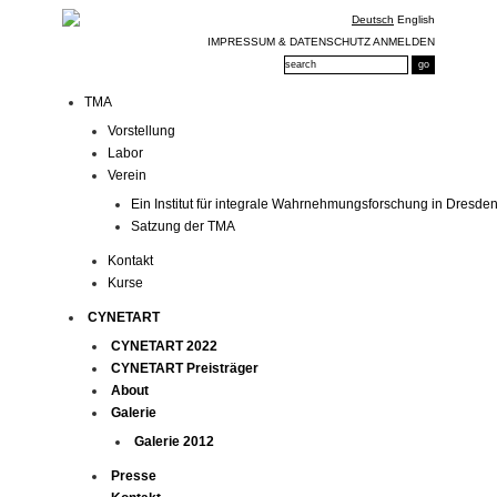
Deutsch
English
IMPRESSUM & DATENSCHUTZ
ANMELDEN
TMA
Vorstellung
Labor
Verein
Ein Institut für integrale Wahrnehmungsforschung in Dresde
Satzung der TMA
Kontakt
Kurse
CYNETART
CYNETART 2022
CYNETART Preisträger
About
Galerie
Galerie 2012
Presse