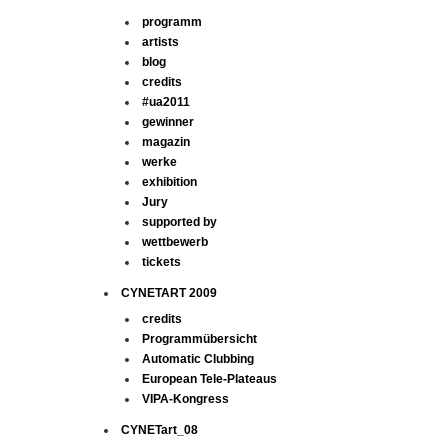
programm
artists
blog
credits
#ua2011
gewinner
magazin
werke
exhibition
Jury
supported by
wettbewerb
tickets
CYNETART 2009
credits
Programmübersicht
Automatic Clubbing
European Tele-Plateaus
VIPA-Kongress
CYNETart_08