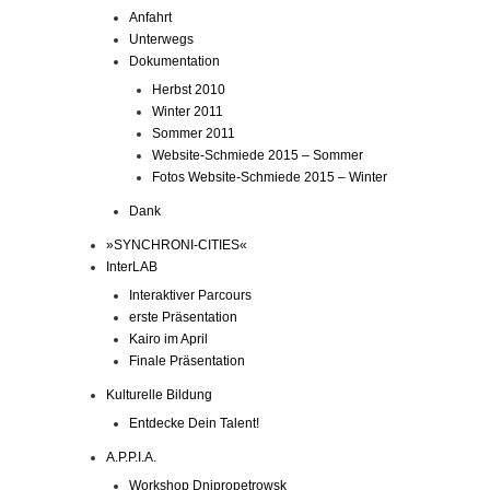
Anfahrt
Unterwegs
Dokumentation
Herbst 2010
Winter 2011
Sommer 2011
Website-Schmiede 2015 – Sommer
Fotos Website-Schmiede 2015 – Winter
Dank
»SYNCHRONI-CITIES«
InterLAB
Interaktiver Parcours
erste Präsentation
Kairo im April
Finale Präsentation
Kulturelle Bildung
Entdecke Dein Talent!
A.P.P.I.A.
Workshop Dnipropetrowsk