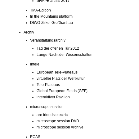
SHAPE artists 2017
TMA-Edition
In the Mountains platform
DIWO-Zirkel Großharthau
Archiv
Veranstaltungsarchiv
Tag der offenen Tür 2012
Lange Nacht der Wissenschaften
Intele
European Tele-Plateaus
virtueller Platz der Weltkultur
Tele-Plateaus
Global European Fields (GEF)
interaktiver Pavillon
microscope session
are friends electric
microscope session DVD
microscope session Archive
ECAS