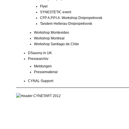
Flyer
SYNESTETIC event
CFP A.P.P.I.A. Workshop Dnipropetrovsk
Tandem Hellerau-Dnipropetrovsk
Workshop Montevideo
Workshop Montreal
Workshop Santiago de Chile
DSaxony in UK
Pressearchiv
Meldungen
Pressematerial
CYNAL-Support