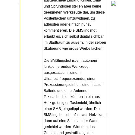
ausgerichtete Zugänglichkeit. Stifte
.
und Sprühdosen stellen aber keine
geeigneten Werkzeuge dar, um diese
Posterflächen umzuwidmen, zu
adbusten oder einfach nur zu
kommentieren. Die SMSlingshot
erlaubt es, sich selbst digital sichtbar
im Stadtraum zu äußern, in der selben
Skalierung wie große Werbeflächen.
Die SMSlingshot ist ein autonom
funktionierendes Werkzeug,
ausgestattet mit einem
Ultrahochfrequenzsender, einer
Prozessierungseinheit, einem Laser,
Batterie und einer Antenne.
Textnachrichten können in ein aus
Holz gefertigtes Tastenfeld, ähnlich
einer SMS, eingetippt werden. Die
SMSlingshot, ebenfalls aus Holz, kann
dann auf eine Stelle an der Wand
gerichtet werden. Wird nun das
Gummiband gestrafft zeigt der