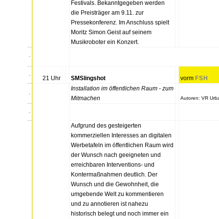
Festivals. Bekanntgegeben werden
die Preisträger am 9.11. zur
Pressekonferenz. Im Anschluss spielt
Moritz Simon Geist auf seinem
Musikroboter ein Konzert.
.
.
21 Uhr
SMSlingshot
vorm
FSH
Installation im öffentlichen Raum - zum
.
Mitmachen
Autoren: VR Urb
.
Aufgrund des gesteigerten
kommerziellen Interesses an digitalen
Werbetafeln im öffentlichen Raum wird
der Wunsch nach geeigneten und
erreichbaren Interventions- und
Kontermaßnahmen deutlich. Der
Wunsch und die Gewohnheit, die
umgebende Welt zu kommentieren
und zu annotieren ist nahezu
historisch belegt und noch immer ein