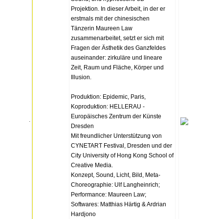
Projektion. In dieser Arbeit, in der er
erstmals mit der chinesischen
Tänzerin Maureen Law
zusammenarbeitet, setzt er sich mit
Fragen der Ästhetik des Ganzfeldes
auseinander: zirkuläre und lineare
Zeit, Raum und Fläche, Körper und
Illusion.
Produktion: Epidemic, Paris,
Koproduktion: HELLERAU -
Europäisches Zentrum der Künste
.
Dresden
Mit freundlicher Unterstützung von
CYNETART Festival, Dresden und der
City University of Hong Kong School of
Creative Media.
Konzept, Sound, Licht, Bild, Meta-
Choreographie: Ulf Langheinrich;
Performance: Maureen Law;
Softwares: Matthias Härtig & Ardrian
Hardjono