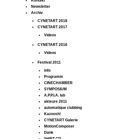
Kontakt
Newsletter
Archiv
CYNETART 2018
CYNETART 2017
Videos
CYNETART 2016
Videos
Festival 2011
info
Programm
CINECHAMBER
SYMPOSIUM
A.P.P.I.A. lab
akteure 2011
automatique clubbing
Kazoosh!
CYNETART Galerie
MotionComposer
Dank
SHIFT CD