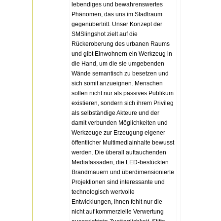
lebendiges und bewahrenswertes
Phänomen, das uns im Stadtraum
gegenübertritt. Unser Konzept der
SMSlingshot zielt auf die
Rückeroberung des urbanen Raums
und gibt Einwohnern ein Werkzeug in
die Hand, um die sie umgebenden
Wände semantisch zu besetzen und
sich somit anzueignen. Menschen
sollen nicht nur als passives Publikum
existieren, sondern sich ihrem Privileg
als selbständige Akteure und der
damit verbunden Möglichkeiten und
Werkzeuge zur Erzeugung eigener
öffentlicher Multimediainhalte bewusst
werden. Die überall auftauchenden
Mediafassaden, die LED-bestückten
Brandmauern und überdimensionierte
Projektionen sind interessante und
technologisch wertvolle
Entwicklungen, ihnen fehlt nur die
nicht auf kommerzielle Verwertung