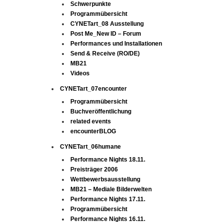
Schwerpunkte
Programmübersicht
CYNETart_08 Ausstellung
Post Me_New ID – Forum
Performances und Installationen
Send & Receive (RO/DE)
MB21
Videos
CYNETart_07encounter
Programmübersicht
Buchveröffentlichung
related events
encounterBLOG
CYNETart_06humane
Performance Nights 18.11.
Preisträger 2006
Wettbewerbsausstellung
MB21 – Mediale Bilderwelten
Performance Nights 17.11.
Programmübersicht
Performance Nights 16.11.