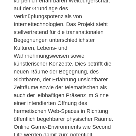
körperlich erfahrbaren Weltbürgerschaft
auf der Grundlage des
Verknüpfungspotenzials von
Internettechnologien. Das Projekt steht
stellvertretend für die transnationalen
Begegnungen unterschiedlichster
Kulturen, Lebens- und
Wahrnehmungsweisen sowie
künstlerischer Konzepte. Dies betrifft die
neuen Räume der Begegnung, des
Sichtbaren, der Erfahrung unsichtbarer
Zeiträume sowie der telematischen als
auch der leibhaftigen Präsenz im Sinne
einer intendierten Öffnung des
hermetischen Web-Spaces in Richtung
öffentlich begehbarer physischer Räume.
Online Game-Environments wie Second
Life werden damit zum potentiell