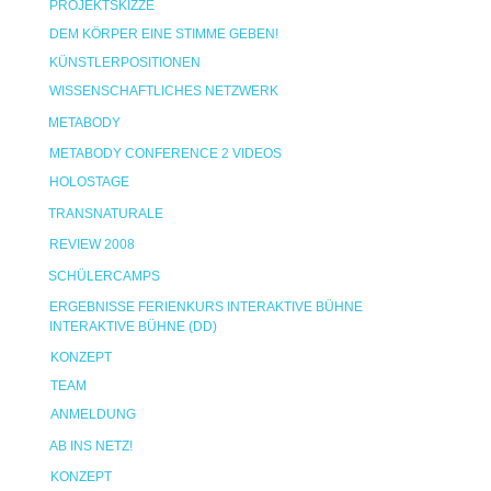
PROJEKTSKIZZE
DEM KÖRPER EINE STIMME GEBEN!
KÜNSTLERPOSITIONEN
WISSENSCHAFTLICHES NETZWERK
METABODY
METABODY CONFERENCE 2 VIDEOS
HOLOSTAGE
TRANSNATURALE
REVIEW 2008
SCHÜLERCAMPS
ERGEBNISSE FERIENKURS INTERAKTIVE BÜHNE
INTERAKTIVE BÜHNE (DD)
KONZEPT
TEAM
ANMELDUNG
AB INS NETZ!
KONZEPT