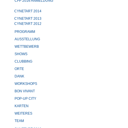
CFP 2016 ANMELDUNG
CYNETART 2014
CYNETART 2013
CYNETART 2012
PROGRAMM
AUSSTELLUNG
WETTBEWERB
SHOWS
CLUBBING
ORTE
DANK
WORKSHOPS
BON VIVANT
POP-UP CITY
KARTEN
WEITERES
TEAM