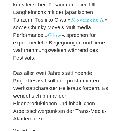
künstlerischen Zusammenarbeit Ulf
Langheinrichs mit der japanischen
Tänzerin Toshiko Oiwa »
Movement A
«
sowie Chunky Move’s Multimedia-
Performance »
Glow
« sprechen für
experimentelle Begegnungen und neue
Wahrnehmungsweisen während des
Festivals.
Das aller zwei Jahre stattfindende
Projektfestival soll den proklamierten
Werkstattcharakter Helleraus fördern. Es
wendet sich primär den
Eigenproduktionen und inhaltlichen
Arbeitsschwerpunkten der Trans-Media-
Akademie zu.
Veranstalter