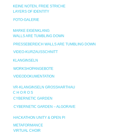
KEINE NOTEN, FREIE STRICHE
LAYERS OF IDENTITY
FOTO-GALERIE
MARKE EIGENKLANG
WALLS ARE TUMBLING DOWN
PRESSEBEREICH WALLS ARE TUMBLING DOWN
VIDEO-KURZAUSSCHNITT
KLANGINSELN
WORKSHOPANGEBOTE
VIDEODOKUMENTATION
VR-KLANGINSELN GROSSHARTHAU
C H O R O S
CYBERNETIC GARDEN
CYBERNETIC GARDEN – ALGORAVE
HACKATHON UNITY & OPEN PI
METAFORMANCE
VIRTUAL CHOIR