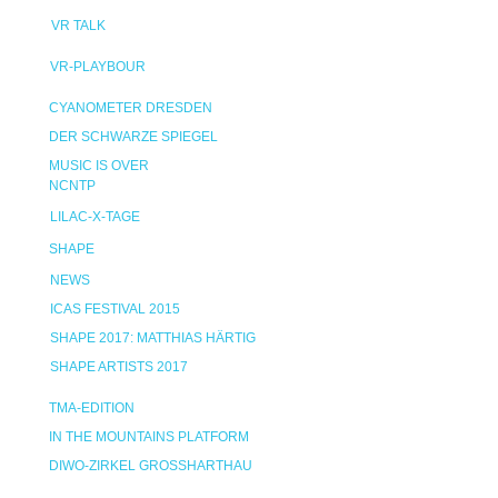
VR TALK
VR-PLAYBOUR
CYANOMETER DRESDEN
DER SCHWARZE SPIEGEL
MUSIC IS OVER
NCNTP
LILAC-X-TAGE
SHAPE
NEWS
ICAS FESTIVAL 2015
SHAPE 2017: MATTHIAS HÄRTIG
SHAPE ARTISTS 2017
TMA-EDITION
IN THE MOUNTAINS PLATFORM
DIWO-ZIRKEL GROSSHARTHAU