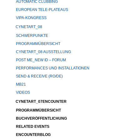
AUTOMATIC CLUBBING
EUROPEAN TELE-PLATEAUS
VIPA-KONGRESS
CYNETART_08
SCHWERPUNKTE
PROGRAMMÜBERSICHT
CYNETART_08 AUSSTELLUNG
POST ME_NEW ID – FORUM
PERFORMANCES UND INSTALLATIONEN
SEND & RECEIVE (RO/DE)
MB21
VIDEOS
CYNETART_07ENCOUNTER
PROGRAMMÜBERSICHT
BUCHVERÖFFENTLICHUNG
RELATED EVENTS
ENCOUNTERBLOG