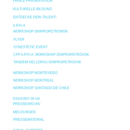
FINALE PRÄSENTATION
KULTURELLE BILDUNG
ENTDECKE DEIN TALENT!
A.P.P.I.A.
WORKSHOP DNIPROPETROWSK
FLYER
SYNESTETIC EVENT
CFP A.P.P.I.A. WORKSHOP DNIPROPETROVSK
TANDEM HELLERAU-DNIPROPETROVSK
WORKSHOP MONTEVIDEO
WORKSHOP MONTREAL
WORKSHOP SANTIAGO DE CHILE
DSAXONY IN UK
PRESSEARCHIV
MELDUNGEN
PRESSEMATERIAL