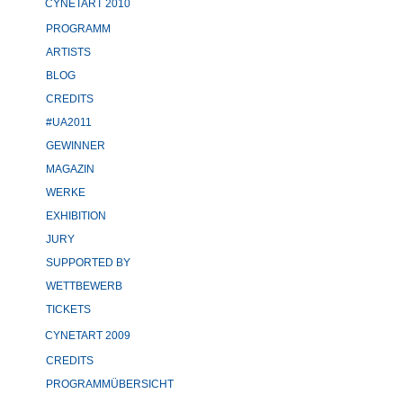
CYNETART 2010
PROGRAMM
ARTISTS
BLOG
CREDITS
#UA2011
GEWINNER
MAGAZIN
WERKE
EXHIBITION
JURY
SUPPORTED BY
WETTBEWERB
TICKETS
CYNETART 2009
CREDITS
PROGRAMMÜBERSICHT