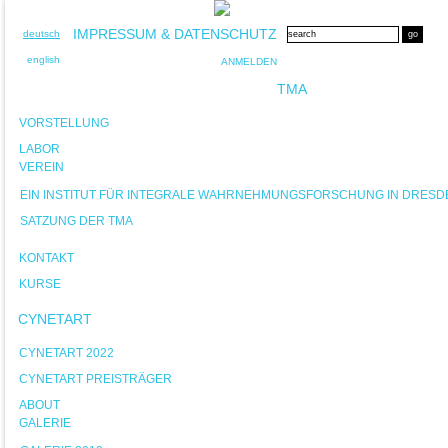
IMPRESSUM & DATENSCHUTZ
deutsch
english
ANMELDEN
TMA
VORSTELLUNG
LABOR
VEREIN
EIN INSTITUT FÜR INTEGRALE WAHRNEHMUNGSFORSCHUNG IN DRESD
SATZUNG DER TMA
KONTAKT
KURSE
CYNETART
CYNETART 2022
CYNETART PREISTRÄGER
ABOUT
GALERIE