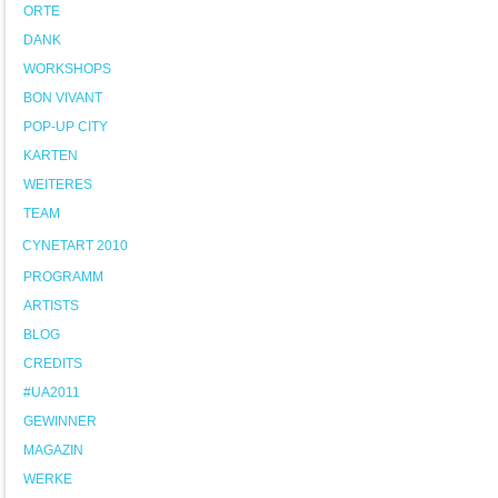
ORTE
DANK
WORKSHOPS
BON VIVANT
POP-UP CITY
KARTEN
WEITERES
TEAM
CYNETART 2010
PROGRAMM
ARTISTS
BLOG
CREDITS
#UA2011
GEWINNER
MAGAZIN
WERKE