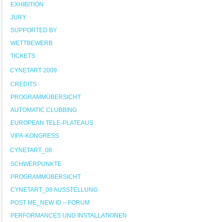
EXHIBITION
JURY
SUPPORTED BY
WETTBEWERB
TICKETS
CYNETART 2009
CREDITS
PROGRAMMÜBERSICHT
AUTOMATIC CLUBBING
EUROPEAN TELE-PLATEAUS
VIPA-KONGRESS
CYNETART_08
SCHWERPUNKTE
PROGRAMMÜBERSICHT
CYNETART_08 AUSSTELLUNG
POST ME_NEW ID – FORUM
PERFORMANCES UND INSTALLATIONEN