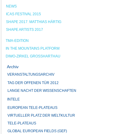
NEWS
ICAS FESTIVAL 2015
SHAPE 2017: MATTHIAS HÄRTIG
SHAPE ARTISTS 2017
TMA-EDITION
IN THE MOUNTAINS PLATFORM
DIWO-ZIRKEL GROSSHARTHAU
Archiv
VERANSTALTUNGSARCHIV
TAG DER OFFENEN TÜR 2012
LANGE NACHT DER WISSENSCHAFTEN
INTELE
EUROPEAN TELE-PLATEAUS
VIRTUELLER PLATZ DER WELTKULTUR
TELE-PLATEAUS
GLOBAL EUROPEAN FIELDS (GEF)