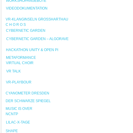
WORKSHOPANGEBOTE
VIDEODOKUMENTATION
VR-KLANGINSELN GROSSHARTHAU
C H O R O S
CYBERNETIC GARDEN
CYBERNETIC GARDEN – ALGORAVE
HACKATHON UNITY & OPEN PI
METAFORMANCE
VIRTUAL CHOIR
VR TALK
VR-PLAYBOUR
CYANOMETER DRESDEN
DER SCHWARZE SPIEGEL
MUSIC IS OVER
NCNTP
LILAC-X-TAGE
SHAPE