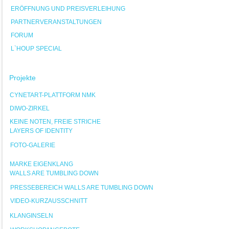
ERÖFFNUNG UND PREISVERLEIHUNG
PARTNERVERANSTALTUNGEN
FORUM
L`HOUP SPECIAL
Projekte
CYNETART-PLATTFORM NMK
DIWO-ZIRKEL
KEINE NOTEN, FREIE STRICHE
LAYERS OF IDENTITY
FOTO-GALERIE
MARKE EIGENKLANG
WALLS ARE TUMBLING DOWN
PRESSEBEREICH WALLS ARE TUMBLING DOWN
VIDEO-KURZAUSSCHNITT
KLANGINSELN