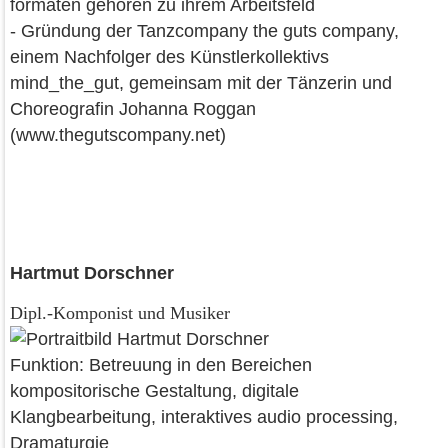
formaten gehören zu ihrem Arbeitsfeld
- Gründung der Tanzcompany the guts company,
einem Nachfolger des Künstlerkollektivs
mind_the_gut, gemeinsam mit der Tänzerin und
Choreografin Johanna Roggan
(www.thegutscompany.net)
Hartmut Dorschner
Dipl.-Komponist und Musiker
Funktion: Betreuung in den Bereichen
kompositorische Gestaltung, digitale
Klangbearbeitung, interaktives audio processing,
Dramaturgie