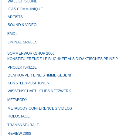
WALL OF SOUND
ICAS COMMUNIQUÉ
ARTISTS
SOUND & VIDEO
EMDL
LIMINAL SPACES
SOMMERWORKSHOP 2006
KONSTITUIERENDE LEIBLICHKEIT ALS DIDAKTISCHES PRINZIP
PROJEKTSKIZZE
DEM KÖRPER EINE STIMME GEBEN!
KÜNSTLERPOSITIONEN
WISSENSCHAFTLICHES NETZWERK
METABODY
METABODY CONFERENCE 2 VIDEOS
HOLOSTAGE
TRANSNATURALE
REVIEW 2008