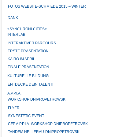
FOTOS WEBSITE-SCHMIEDE 2015 – WINTER
DANK
»SYNCHRONI-CITIES«
INTERLAB
INTERAKTIVER PARCOURS
ERSTE PRÄSENTATION
KAIRO IM APRIL
FINALE PRÄSENTATION
KULTURELLE BILDUNG
ENTDECKE DEIN TALENT!
A.P.P.I.A.
WORKSHOP DNIPROPETROWSK
FLYER
SYNESTETIC EVENT
CFP A.P.P.I.A. WORKSHOP DNIPROPETROVSK
TANDEM HELLERAU-DNIPROPETROVSK