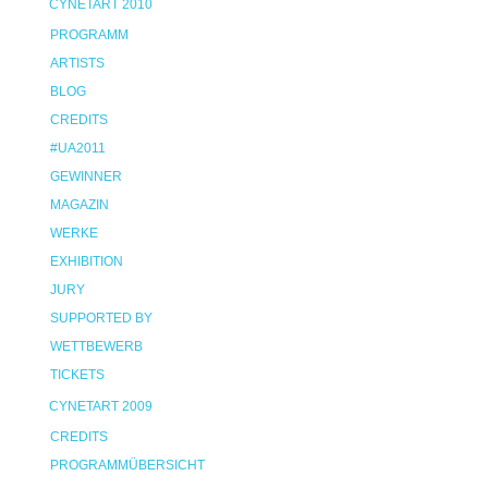
CYNETART 2010
PROGRAMM
ARTISTS
BLOG
CREDITS
#UA2011
GEWINNER
MAGAZIN
WERKE
EXHIBITION
JURY
SUPPORTED BY
WETTBEWERB
TICKETS
CYNETART 2009
CREDITS
PROGRAMMÜBERSICHT