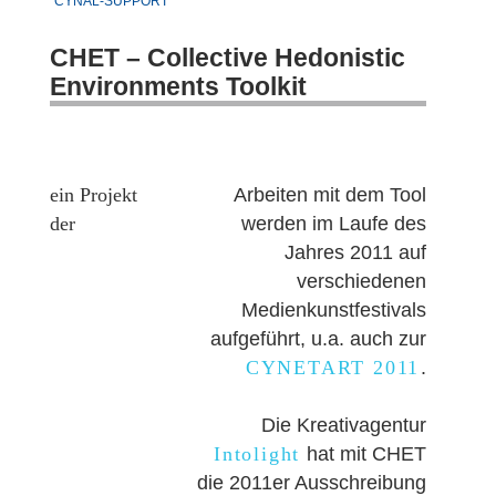
CYNAL-SUPPORT
CHET – Collective Hedonistic
Environments Toolkit
ein Projekt
Arbeiten mit dem Tool
der
werden im Laufe des
Jahres 2011 auf
verschiedenen
Medienkunstfestivals
aufgeführt, u.a. auch zur
CYNETART 2011
.
Die Kreativagentur
Intolight
hat mit CHET
die 2011er Ausschreibung