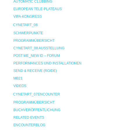
AUTOMATIC CLUBBING
EUROPEAN TELE-PLATEAUS
VIPA-KONGRESS
CYNETART_08
SCHWERPUNKTE
PROGRAMMÜBERSICHT
CYNETART_08 AUSSTELLUNG
POST ME_NEW ID – FORUM
PERFORMANCES UND INSTALLATIONEN
SEND & RECEIVE (RO/DE)
MB21
VIDEOS
CYNETART_07ENCOUNTER
PROGRAMMÜBERSICHT
BUCHVERÖFFENTLICHUNG
RELATED EVENTS
ENCOUNTERBLOG