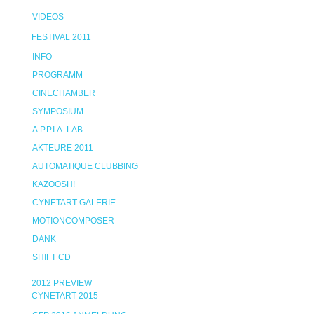
VIDEOS
FESTIVAL 2011
INFO
PROGRAMM
CINECHAMBER
SYMPOSIUM
A.P.P.I.A. LAB
AKTEURE 2011
AUTOMATIQUE CLUBBING
KAZOOSH!
CYNETART GALERIE
MOTIONCOMPOSER
DANK
SHIFT CD
2012 PREVIEW
CYNETART 2015