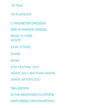
VR TALK
VR-PLAYBOUR
CYANOMETER DRESDEN
DER SCHWARZE SPIEGEL
MUSIC IS OVER
NCNTP
LILAC-X-TAGE
SHAPE
NEWS
ICAS FESTIVAL 2015
SHAPE 2017: MATTHIAS HÄRTIG
SHAPE ARTISTS 2017
TMA-EDITION
IN THE MOUNTAINS PLATFORM
DIWO-ZIRKEL GROSSHARTHAU