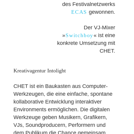
des Festivalnetzwerks
ECAS
gewonnen.
Der VJ-Mixer
»
Switchboy
« ist eine
konkrete Umsetzung mit
CHET.
Kreativagentur Intolight
CHET ist ein Baukasten aus Computer-
Werkzeugen, die eine einfache, spontane
kollaborative Entwicklung interaktiver
Environments ermöglichen. Die digitalen
Werkzeuge geben Musikern, Grafikern,
VJs, Soundproducern, Performern und
dem Publikum die Chance gemeinsam