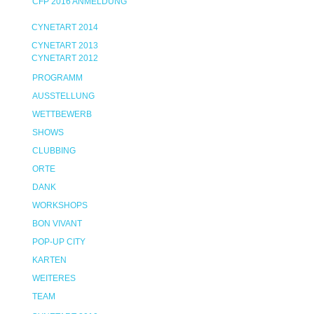
CFP 2016 ANMELDUNG
CYNETART 2014
CYNETART 2013
CYNETART 2012
PROGRAMM
AUSSTELLUNG
WETTBEWERB
SHOWS
CLUBBING
ORTE
DANK
WORKSHOPS
BON VIVANT
POP-UP CITY
KARTEN
WEITERES
TEAM