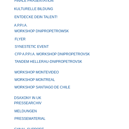
FINALE PRÄSENTATION
KULTURELLE BILDUNG
ENTDECKE DEIN TALENT!
A.P.P.I.A.
WORKSHOP DNIPROPETROWSK
FLYER
SYNESTETIC EVENT
CFP A.P.P.I.A. WORKSHOP DNIPROPETROVSK
TANDEM HELLERAU-DNIPROPETROVSK
WORKSHOP MONTEVIDEO
WORKSHOP MONTREAL
WORKSHOP SANTIAGO DE CHILE
DSAXONY IN UK
PRESSEARCHIV
MELDUNGEN
PRESSEMATERIAL