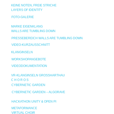
KEINE NOTEN, FREIE STRICHE
LAYERS OF IDENTITY
FOTO-GALERIE
MARKE EIGENKLANG
WALLS ARE TUMBLING DOWN
PRESSEBEREICH WALLS ARE TUMBLING DOWN
VIDEO-KURZAUSSCHNITT
KLANGINSELN
WORKSHOPANGEBOTE
VIDEODOKUMENTATION
VR-KLANGINSELN GROSSHARTHAU
C H O R O S
CYBERNETIC GARDEN
CYBERNETIC GARDEN – ALGORAVE
HACKATHON UNITY & OPEN PI
METAFORMANCE
VIRTUAL CHOIR