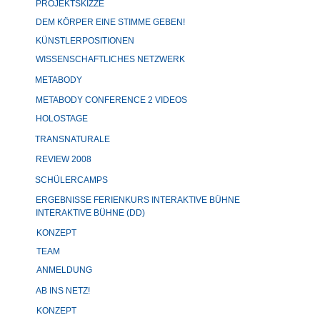
PROJEKTSKIZZE
DEM KÖRPER EINE STIMME GEBEN!
KÜNSTLERPOSITIONEN
WISSENSCHAFTLICHES NETZWERK
METABODY
METABODY CONFERENCE 2 VIDEOS
HOLOSTAGE
TRANSNATURALE
REVIEW 2008
SCHÜLERCAMPS
ERGEBNISSE FERIENKURS INTERAKTIVE BÜHNE
INTERAKTIVE BÜHNE (DD)
KONZEPT
TEAM
ANMELDUNG
AB INS NETZ!
KONZEPT