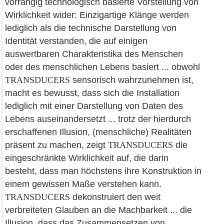
vorrangig technologisch basierte Vorstellung von
Wirklichkeit wider: Einzigartige Klänge werden
lediglich als die technische Darstellung von
Identität verstanden, die auf einigen
auswertbaren Charakteristika des Menschen
oder des menschlichen Lebens basiert ... obwohl
TRANSDUCERS
sensorisch wahrzunehmen ist,
macht es bewusst, dass sich die Installation
lediglich mit einer Darstellung von Daten des
Lebens auseinandersetzt ... trotz der hierdurch
erschaffenen Illusion, (menschliche) Realitäten
präsent zu machen, zeigt
TRANSDUCERS
die
eingeschränkte Wirklichkeit auf, die darin
besteht, dass man höchstens ihre Konstruktion in
einem gewissen Maße verstehen kann.
TRANSDUCERS
dekonstruiert den weit
verbreiteten Glauben an die Machbarkeit ... die
Illusion, dass das Zusammensetzen von