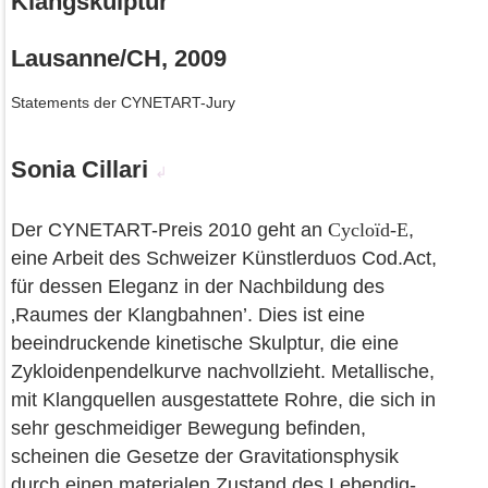
Klangskulptur
Lausanne/CH, 2009
Statements der CYNETART-Jury
Sonia Cillari
↲
Der CYNETART-Preis 2010 geht an
Cycloïd-E
,
eine Arbeit des Schweizer Künstlerduos Cod.Act,
für dessen Eleganz in der Nachbildung des
‚Raumes der Klangbahnen’. Dies ist eine
beeindruckende kinetische Skulptur, die eine
Zykloidenpendelkurve nachvollzieht. Metallische,
mit Klangquellen ausgestattete Rohre, die sich in
sehr geschmeidiger Bewegung befinden,
scheinen die Gesetze der Gravitationsphysik
durch einen materialen Zustand des Lebendig-