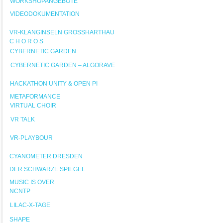
WORKSHOPANGEBOTE
VIDEODOKUMENTATION
VR-KLANGINSELN GROSSHARTHAU
C H O R O S
CYBERNETIC GARDEN
CYBERNETIC GARDEN – ALGORAVE
HACKATHON UNITY & OPEN PI
METAFORMANCE
VIRTUAL CHOIR
VR TALK
VR-PLAYBOUR
CYANOMETER DRESDEN
DER SCHWARZE SPIEGEL
MUSIC IS OVER
NCNTP
LILAC-X-TAGE
SHAPE