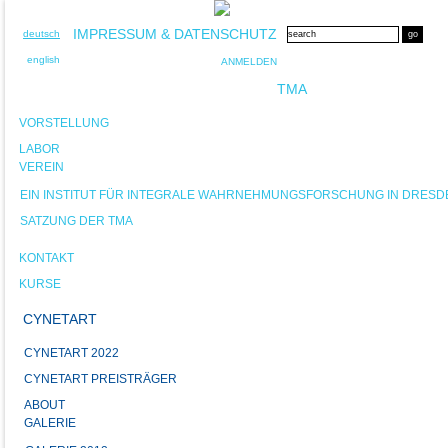
IMPRESSUM & DATENSCHUTZ
deutsch
english
ANMELDEN
TMA
VORSTELLUNG
LABOR
VEREIN
EIN INSTITUT FÜR INTEGRALE WAHRNEHMUNGSFORSCHUNG IN DRESD
SATZUNG DER TMA
KONTAKT
KURSE
CYNETART
CYNETART 2022
CYNETART PREISTRÄGER
ABOUT
GALERIE