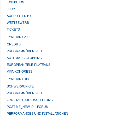
EXHIBITION
JURY
SUPPORTED BY
WETTBEWERB
TICKETS
CYNETART 2009
CREDITS
PROGRAMMÜBERSICHT
AUTOMATIC CLUBBING
EUROPEAN TELE-PLATEAUS
VIPA-KONGRESS
CYNETART_08
SCHWERPUNKTE
PROGRAMMÜBERSICHT
CYNETART_08 AUSSTELLUNG
POST ME_NEW ID – FORUM
PERFORMANCES UND INSTALLATIONEN