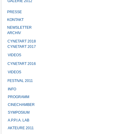
GALERIE 2012
PRESSE
KONTAKT
NEWSLETTER
ARCHIV
CYNETART 2018
CYNETART 2017
VIDEOS
CYNETART 2016
VIDEOS
FESTIVAL 2011
INFO
PROGRAMM
CINECHAMBER
SYMPOSIUM
A.P.P.I.A. LAB
AKTEURE 2011