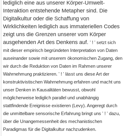
lediglich eine aus unserer Körper-Umwelt-
Interaktion entstehende Metapher sind. Die
Digitalkultur oder die Schaffung von
Wirklichkeiten lediglich aus immateriellen Codes
zeigt uns die Grenzen unserer vom Körper
ausgehenden Art des Denkens auf.
' ! '
setzt sich
mit dieser empirisch begründeten Interpretation von Daten
auseinander sowie mit unserem ökonomischen Zugang, den
wir durch die Reduktion von Daten im Rahmen unserer
Wahrnehmung praktizieren.
' ! '
lässt uns diese Art der
konstruktivistischen Wahrnehmung erfahren und macht uns
unser Denken in Kausalitäten bewusst, obwohl
möglicherweise lediglich parallel und unabhängig
stattfindende Ereignisse existieren (Levy). Angeregt durch
die unmittelbare sensorische Erfahrung bringt uns
' ! '
dazu,
über die Unangemessenheit des mechanistischen
Paradigmas für die Digitalkultur nachzudenken.