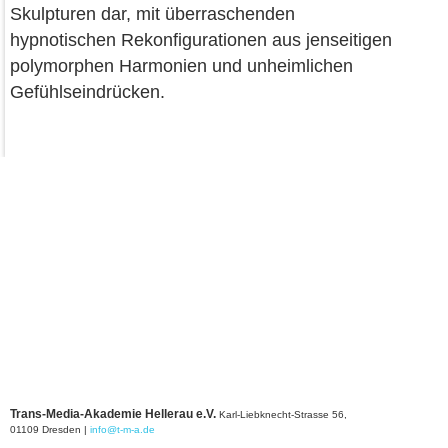
Skulpturen dar, mit überraschenden
hypnotischen Rekonfigurationen aus jenseitigen
polymorphen Harmonien und unheimlichen
Gefühlseindrücken.
Trans-Media-Akademie Hellerau e.V.
Karl-Liebknecht-Strasse 56,
01109 Dresden
|
info@t-m-a.de