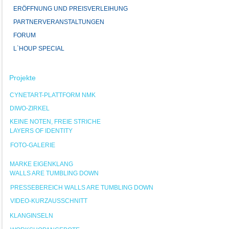
ERÖFFNUNG UND PREISVERLEIHUNG
PARTNERVERANSTALTUNGEN
FORUM
L`HOUP SPECIAL
Projekte
CYNETART-PLATTFORM NMK
DIWO-ZIRKEL
KEINE NOTEN, FREIE STRICHE
LAYERS OF IDENTITY
FOTO-GALERIE
MARKE EIGENKLANG
WALLS ARE TUMBLING DOWN
PRESSEBEREICH WALLS ARE TUMBLING DOWN
VIDEO-KURZAUSSCHNITT
KLANGINSELN