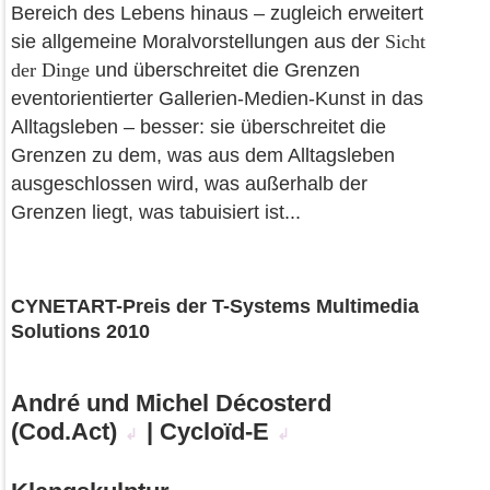
Bereich des Lebens hinaus – zugleich erweitert
sie allgemeine Moralvorstellungen aus der
Sicht
der Dinge
und überschreitet die Grenzen
eventorientierter Gallerien-Medien-Kunst in das
Alltagsleben – besser: sie überschreitet die
Grenzen zu dem, was aus dem Alltagsleben
ausgeschlossen wird, was außerhalb der
Grenzen liegt, was tabuisiert ist...
CYNETART-Preis der T-Systems Multimedia
Solutions 2010
André und Michel Décosterd
(Cod.Act)
| Cycloïd-E
↲
↲