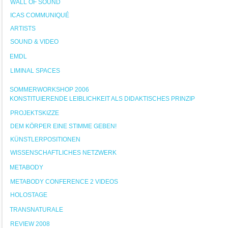
WALL OF SOUND
ICAS COMMUNIQUÉ
ARTISTS
SOUND & VIDEO
EMDL
LIMINAL SPACES
SOMMERWORKSHOP 2006
KONSTITUIERENDE LEIBLICHKEIT ALS DIDAKTISCHES PRINZIP
PROJEKTSKIZZE
DEM KÖRPER EINE STIMME GEBEN!
KÜNSTLERPOSITIONEN
WISSENSCHAFTLICHES NETZWERK
METABODY
METABODY CONFERENCE 2 VIDEOS
HOLOSTAGE
TRANSNATURALE
REVIEW 2008