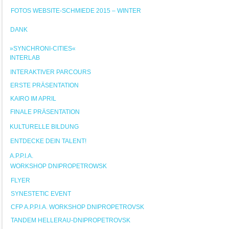
FOTOS WEBSITE-SCHMIEDE 2015 – WINTER
DANK
»SYNCHRONI-CITIES«
INTERLAB
INTERAKTIVER PARCOURS
ERSTE PRÄSENTATION
KAIRO IM APRIL
FINALE PRÄSENTATION
KULTURELLE BILDUNG
ENTDECKE DEIN TALENT!
A.P.P.I.A.
WORKSHOP DNIPROPETROWSK
FLYER
SYNESTETIC EVENT
CFP A.P.P.I.A. WORKSHOP DNIPROPETROVSK
TANDEM HELLERAU-DNIPROPETROVSK