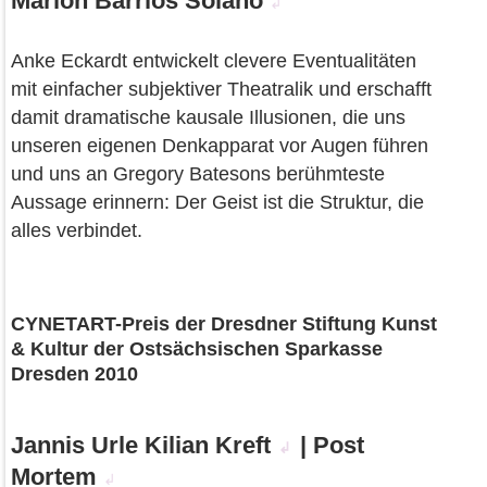
Marlon Barrios Solano
↲
Anke Eckardt entwickelt clevere Eventualitäten
mit einfacher subjektiver Theatralik und erschafft
damit dramatische kausale Illusionen, die uns
unseren eigenen Denkapparat vor Augen führen
und uns an Gregory Batesons berühmteste
Aussage erinnern: Der Geist ist die Struktur, die
alles verbindet.
CYNETART-Preis der Dresdner Stiftung Kunst
& Kultur der Ostsächsischen Sparkasse
Dresden 2010
Jannis Urle Kilian Kreft
| Post
↲
Mortem
↲