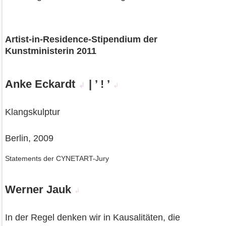
Artist-in-Residence-Stipendium der
Kunstministerin 2011
Anke Eckardt
| ’ ! ’
↲
↲
Klangskulptur
Berlin, 2009
Statements der CYNETART-Jury
Werner Jauk
↲
In der Regel denken wir in Kausalitäten, die