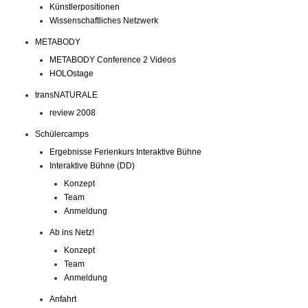
Künstlerpositionen
Wissenschaftliches Netzwerk
METABODY
METABODY Conference 2 Videos
HOLOstage
transNATURALE
review 2008
Schülercamps
Ergebnisse Ferienkurs Interaktive Bühne
Interaktive Bühne (DD)
Konzept
Team
Anmeldung
Ab ins Netz!
Konzept
Team
Anmeldung
Anfahrt