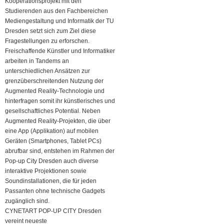
Kooperationsprojekt mit den
Studierenden aus den Fachbereichen
Mediengestaltung und Informatik der TU
Dresden setzt sich zum Ziel diese
Fragestellungen zu erforschen.
Freischaffende Künstler und Informatiker
arbeiten in Tandems an
unterschiedlichen Ansätzen zur
grenzüberschreitenden Nutzung der
Augmented Reality-Technologie und
hinterfragen somit ihr künstlerisches und
gesellschaftliches Potential. Neben
Augmented Reality-Projekten, die über
eine App (Applikation) auf mobilen
Geräten (Smartphones, Tablet PCs)
abrufbar sind, entstehen im Rahmen der
Pop-up City Dresden auch diverse
interaktive Projektionen sowie
Soundinstallationen, die für jeden
Passanten ohne technische Gadgets
zugänglich sind.
CYNETART POP-UP CITY Dresden
vereint neueste