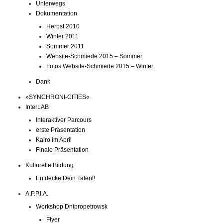
Unterwegs
Dokumentation
Herbst 2010
Winter 2011
Sommer 2011
Website-Schmiede 2015 – Sommer
Fotos Website-Schmiede 2015 – Winter
Dank
»SYNCHRONI-CITIES«
InterLAB
Interaktiver Parcours
erste Präsentation
Kairo im April
Finale Präsentation
Kulturelle Bildung
Entdecke Dein Talent!
A.P.P.I.A.
Workshop Dnipropetrowsk
Flyer