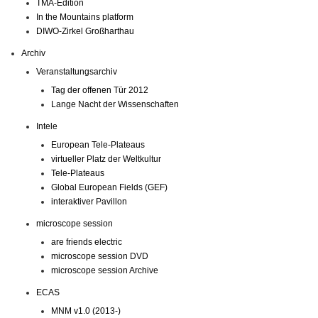
TMA-Edition
In the Mountains platform
DIWO-Zirkel Großharthau
Archiv
Veranstaltungsarchiv
Tag der offenen Tür 2012
Lange Nacht der Wissenschaften
Intele
European Tele-Plateaus
virtueller Platz der Weltkultur
Tele-Plateaus
Global European Fields (GEF)
interaktiver Pavillon
microscope session
are friends electric
microscope session DVD
microscope session Archive
ECAS
MNM v1.0 (2013-)