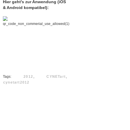
Hier geht's zur Anwendung (iOS
& Android kompatibel):
Tags:
2012
,
CYNETart
,
cynetart2012