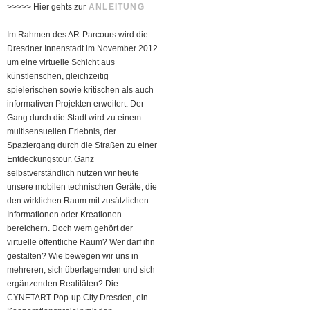
>>>>> Hier gehts zur
ANLEITUNG
Im Rahmen des AR-Parcours wird die
Dresdner Innenstadt im November 2012
um eine virtuelle Schicht aus
künstlerischen, gleichzeitig
spielerischen sowie kritischen als auch
informativen Projekten erweitert. Der
Gang durch die Stadt wird zu einem
multisensuellen Erlebnis, der
Spaziergang durch die Straßen zu einer
Entdeckungstour. Ganz
selbstverständlich nutzen wir heute
unsere mobilen technischen Geräte, die
den wirklichen Raum mit zusätzlichen
Informationen oder Kreationen
bereichern. Doch wem gehört der
virtuelle öffentliche Raum? Wer darf ihn
gestalten? Wie bewegen wir uns in
mehreren, sich überlagernden und sich
ergänzenden Realitäten? Die
CYNETART Pop-up City Dresden, ein