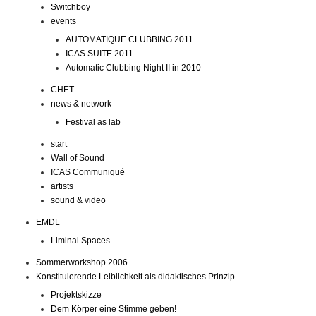
Switchboy
events
AUTOMATIQUE CLUBBING 2011
ICAS SUITE 2011
Automatic Clubbing Night II in 2010
CHET
news & network
Festival as lab
start
Wall of Sound
ICAS Communiqué
artists
sound & video
EMDL
Liminal Spaces
Sommerworkshop 2006
Konstituierende Leiblichkeit als didaktisches Prinzip
Projektskizze
Dem Körper eine Stimme geben!