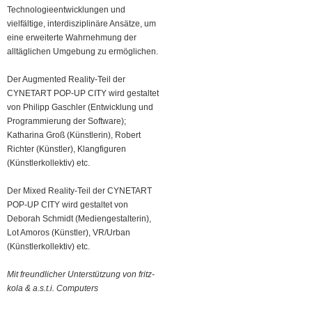
Technologieentwicklungen und
vielfältige, interdisziplinäre Ansätze, um
eine erweiterte Wahrnehmung der
alltäglichen Umgebung zu ermöglichen.
Der Augmented Reality-Teil der
CYNETART POP-UP CITY wird gestaltet
von Philipp Gaschler (Entwicklung und
Programmierung der Software);
Katharina Groß (Künstlerin), Robert
Richter (Künstler), Klangfiguren
(Künstlerkollektiv) etc.
Der Mixed Reality-Teil der CYNETART
POP-UP CITY wird gestaltet von
Deborah Schmidt (Mediengestalterin),
Lot Amoros (Künstler), VR/Urban
(Künstlerkollektiv) etc.
Mit freundlicher Unterstützung von fritz-
kola & a.s.t.i. Computers