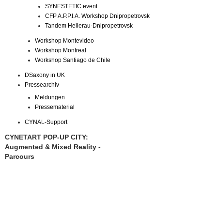
SYNESTETIC event
CFP A.P.P.I.A. Workshop Dnipropetrovsk
Tandem Hellerau-Dnipropetrovsk
Workshop Montevideo
Workshop Montreal
Workshop Santiago de Chile
DSaxony in UK
Pressearchiv
Meldungen
Pressematerial
CYNAL-Support
CYNETART POP-UP CITY:
Augmented & Mixed Reality -
Parcours