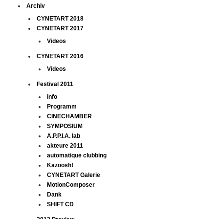
Archiv
CYNETART 2018
CYNETART 2017
Videos
CYNETART 2016
Videos
Festival 2011
info
Programm
CINECHAMBER
SYMPOSIUM
A.P.P.I.A. lab
akteure 2011
automatique clubbing
Kazoosh!
CYNETART Galerie
MotionComposer
Dank
SHIFT CD