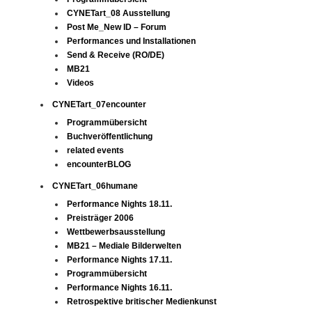
CYNETart_08 Ausstellung
Post Me_New ID – Forum
Performances und Installationen
Send & Receive (RO/DE)
MB21
Videos
CYNETart_07encounter
Programmübersicht
Buchveröffentlichung
related events
encounterBLOG
CYNETart_06humane
Performance Nights 18.11.
Preisträger 2006
Wettbewerbsausstellung
MB21 – Mediale Bilderwelten
Performance Nights 17.11.
Programmübersicht
Performance Nights 16.11.
Retrospektive britischer Medienkunst