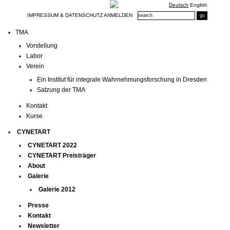
Deutsch
English
IMPRESSUM & DATENSCHUTZ
ANMELDEN
TMA
Vorstellung
Labor
Verein
Ein Institut für integrale Wahrnehmungsforschung in Dresden
Satzung der TMA
Kontakt
Kurse
CYNETART
CYNETART 2022
CYNETART Preisträger
About
Galerie
Galerie 2012
Presse
Kontakt
Newsletter