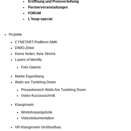
Eröffnung und Preisverleihung
Partnerveranstaltungen
FORUM
L`houp special
Projekte
CYNETART-Plattform NMK
DIWO-Zirkel
Keine Noten, freie Striche
Layers of Identity
Foto-Galerie
Marke Eigenklang
Walls are Tumbling Down
Pressebereich Walls Are Tumbling Down
Video-Kurzausschnitt
Klanginseln
Workshopangebote
Videodokumentation
VR-Klanginseln Großharthau