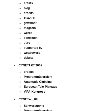
artists
blog
credits
#ua2011
gewinner
magazin
werke
exhibition
Jury
supported by
wettbewerb
tickets
CYNETART 2009
credits
Programmübersicht
Automatic Clubbing
European Tele-Plateaus
VIPA-Kongress
CYNETart_08
Schwerpunkte
Programmübersicht