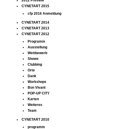
2012 Preview
CYNETART 2015
cfp 2016 Anmeldung
CYNETART 2014
CYNETART 2013
CYNETART 2012
Programm
Ausstellung
Wettbewerb
Shows
Clubbing
Orte
Dank
Workshops
Bon Vivant
POP-UP CITY
Karten
Weiteres
Team
CYNETART 2010
programm