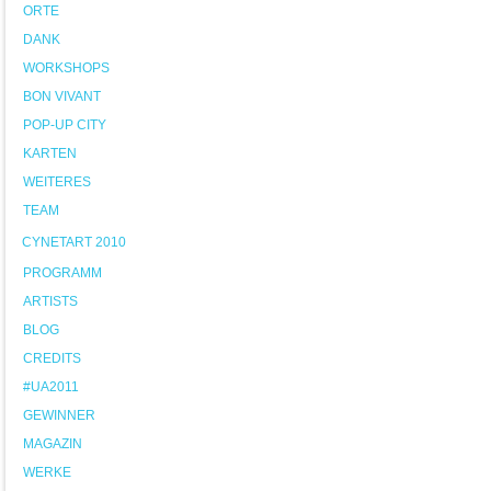
ORTE
DANK
WORKSHOPS
BON VIVANT
POP-UP CITY
KARTEN
WEITERES
TEAM
CYNETART 2010
PROGRAMM
ARTISTS
BLOG
CREDITS
#UA2011
GEWINNER
MAGAZIN
WERKE