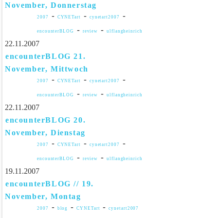
November, Donnerstag
-
-
-
2007
CYNETart
cynetart2007
-
-
encounterBLOG
review
ulflangheinrich
22.11.2007
encounterBLOG 21.
November, Mittwoch
-
-
-
2007
CYNETart
cynetart2007
-
-
encounterBLOG
review
ulflangheinrich
22.11.2007
encounterBLOG 20.
November, Dienstag
-
-
-
2007
CYNETart
cynetart2007
-
-
encounterBLOG
review
ulflangheinrich
19.11.2007
encounterBLOG // 19.
November, Montag
-
-
-
2007
blog
CYNETart
cynetart2007