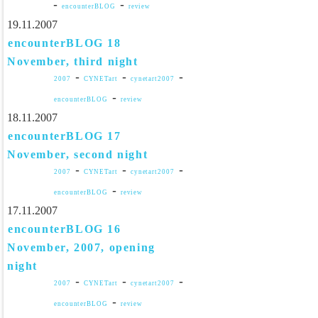
-
-
encounterBLOG
review
19.11.2007
encounterBLOG 18
November, third night
-
-
-
2007
CYNETart
cynetart2007
-
encounterBLOG
review
18.11.2007
encounterBLOG 17
November, second night
-
-
-
2007
CYNETart
cynetart2007
-
encounterBLOG
review
17.11.2007
encounterBLOG 16
November, 2007, opening
night
-
-
-
2007
CYNETart
cynetart2007
-
encounterBLOG
review