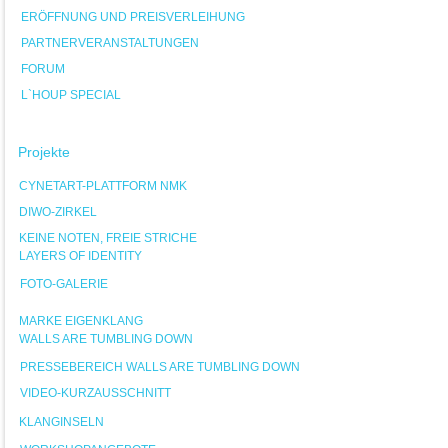
ERÖFFNUNG UND PREISVERLEIHUNG
PARTNERVERANSTALTUNGEN
FORUM
L`HOUP SPECIAL
Projekte
CYNETART-PLATTFORM NMK
DIWO-ZIRKEL
KEINE NOTEN, FREIE STRICHE
LAYERS OF IDENTITY
FOTO-GALERIE
MARKE EIGENKLANG
WALLS ARE TUMBLING DOWN
PRESSEBEREICH WALLS ARE TUMBLING DOWN
VIDEO-KURZAUSSCHNITT
KLANGINSELN