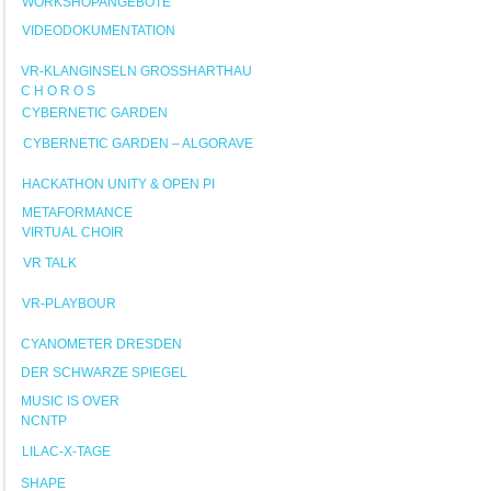
WORKSHOPANGEBOTE
VIDEODOKUMENTATION
VR-KLANGINSELN GROSSHARTHAU
C H O R O S
CYBERNETIC GARDEN
CYBERNETIC GARDEN – ALGORAVE
HACKATHON UNITY & OPEN PI
METAFORMANCE
VIRTUAL CHOIR
VR TALK
VR-PLAYBOUR
CYANOMETER DRESDEN
DER SCHWARZE SPIEGEL
MUSIC IS OVER
NCNTP
LILAC-X-TAGE
SHAPE