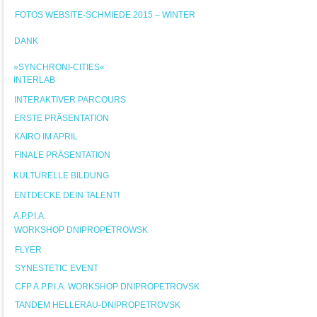
FOTOS WEBSITE-SCHMIEDE 2015 – WINTER
DANK
»SYNCHRONI-CITIES«
INTERLAB
INTERAKTIVER PARCOURS
ERSTE PRÄSENTATION
KAIRO IM APRIL
FINALE PRÄSENTATION
KULTURELLE BILDUNG
ENTDECKE DEIN TALENT!
A.P.P.I.A.
WORKSHOP DNIPROPETROWSK
FLYER
SYNESTETIC EVENT
CFP A.P.P.I.A. WORKSHOP DNIPROPETROVSK
TANDEM HELLERAU-DNIPROPETROVSK