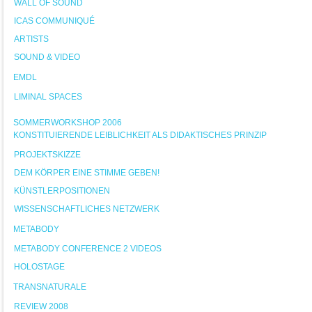
WALL OF SOUND
ICAS COMMUNIQUÉ
ARTISTS
SOUND & VIDEO
EMDL
LIMINAL SPACES
SOMMERWORKSHOP 2006
KONSTITUIERENDE LEIBLICHKEIT ALS DIDAKTISCHES PRINZIP
PROJEKTSKIZZE
DEM KÖRPER EINE STIMME GEBEN!
KÜNSTLERPOSITIONEN
WISSENSCHAFTLICHES NETZWERK
METABODY
METABODY CONFERENCE 2 VIDEOS
HOLOSTAGE
TRANSNATURALE
REVIEW 2008