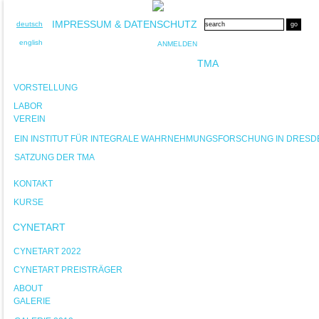
IMPRESSUM & DATENSCHUTZ
deutsch
english
ANMELDEN
TMA
VORSTELLUNG
LABOR
VEREIN
EIN INSTITUT FÜR INTEGRALE WAHRNEHMUNGSFORSCHUNG IN DRESD
SATZUNG DER TMA
KONTAKT
KURSE
CYNETART
CYNETART 2022
CYNETART PREISTRÄGER
ABOUT
GALERIE