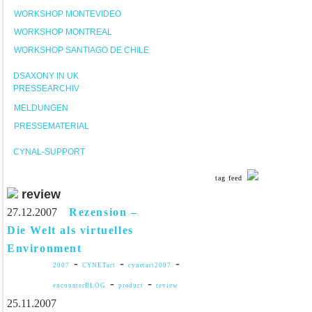
WORKSHOP MONTEVIDEO
WORKSHOP MONTREAL
WORKSHOP SANTIAGO DE CHILE
DSAXONY IN UK
PRESSEARCHIV
MELDUNGEN
PRESSEMATERIAL
CYNAL-SUPPORT
tag feed
review
27.12.2007
Rezension –
Die Welt als virtuelles
Environment
-
-
-
2007
CYNETart
cynetart2007
-
-
encounterBLOG
product
review
25.11.2007