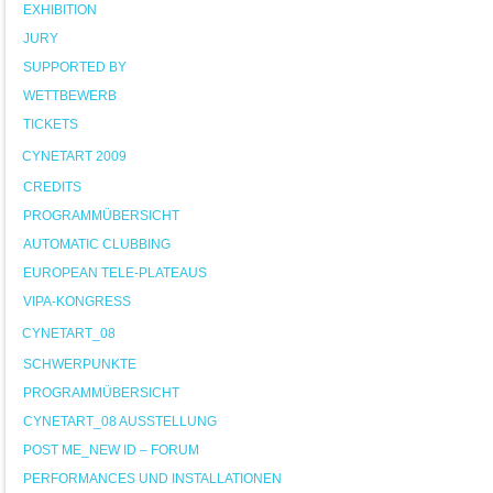
EXHIBITION
JURY
SUPPORTED BY
WETTBEWERB
TICKETS
CYNETART 2009
CREDITS
PROGRAMMÜBERSICHT
AUTOMATIC CLUBBING
EUROPEAN TELE-PLATEAUS
VIPA-KONGRESS
CYNETART_08
SCHWERPUNKTE
PROGRAMMÜBERSICHT
CYNETART_08 AUSSTELLUNG
POST ME_NEW ID – FORUM
PERFORMANCES UND INSTALLATIONEN