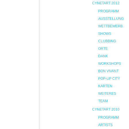
CYNETART 2012
PROGRAMM
AUSSTELLUNG
WETTBEWERB
SHOWS
CLUBBING
ORTE
DANK
WORKSHOPS
BON VIVANT
POP-UP CITY
KARTEN
WEITERES
TEAM
CYNETART 2010
PROGRAMM
ARTISTS