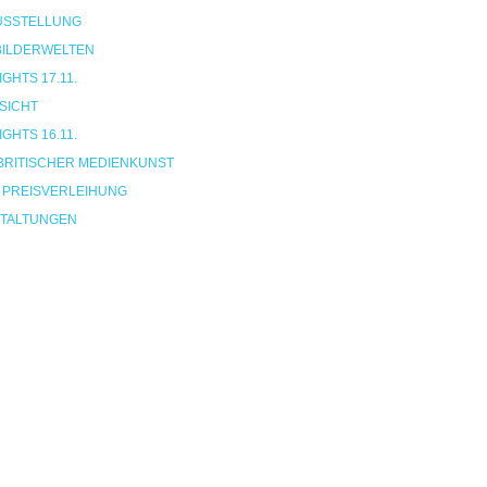
USSTELLUNG
 BILDERWELTEN
HTS 17.11.
SICHT
HTS 16.11.
BRITISCHER MEDIENKUNST
 PREISVERLEIHUNG
TALTUNGEN