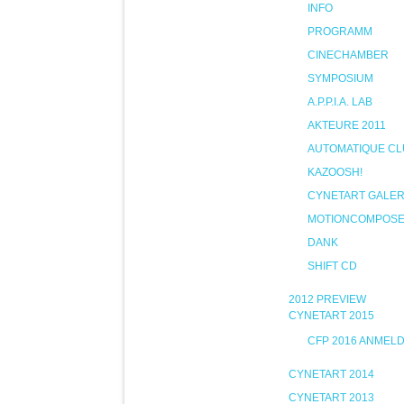
INFO
PROGRAMM
CINECHAMBER
SYMPOSIUM
A.P.P.I.A. LAB
AKTEURE 2011
AUTOMATIQUE CL
KAZOOSH!
CYNETART GALER
MOTIONCOMPOS
DANK
SHIFT CD
2012 PREVIEW
CYNETART 2015
CFP 2016 ANMEL
CYNETART 2014
CYNETART 2013