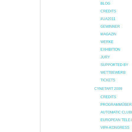
BLOG
CREDITS
#UA2011
GEWINNER
MAGAZIN
WERKE
EXHIBITION
JURY
SUPPORTED BY
WETTBEWERB
TICKETS
CYNETART 2009
CREDITS
PROGRAMMÜBER
AUTOMATIC CLUB
EUROPEAN TELE-
VIPA-KONGRESS