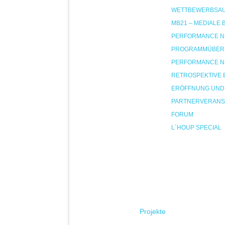
WETTBEWERBSA
MB21 – MEDIALE
PERFORMANCE NIG
PROGRAMMÜBER
PERFORMANCE NIG
RETROSPEKTIVE 
ERÖFFNUNG UND
PARTNERVERANS
FORUM
L`HOUP SPECIAL
Projekte