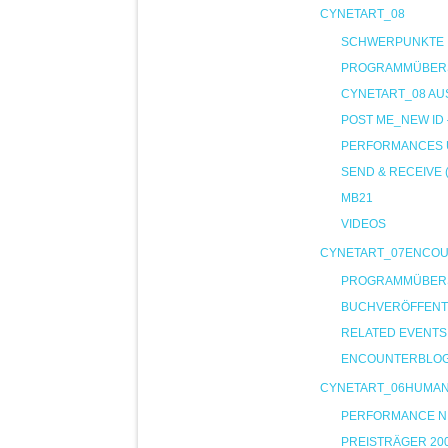
CYNETART_08
SCHWERPUNKTE
PROGRAMMÜBER
CYNETART_08 AU
POST ME_NEW ID
PERFORMANCES U
SEND & RECEIVE 
MB21
VIDEOS
CYNETART_07ENCO
PROGRAMMÜBER
BUCHVERÖFFENT
RELATED EVENTS
ENCOUNTERBLO
CYNETART_06HUMA
PERFORMANCE NIG
PREISTRÄGER 20