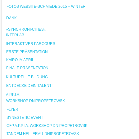
FOTOS WEBSITE-SCHMIEDE 2015 – WINTER
DANK
»SYNCHRONI-CITIES«
INTERLAB
INTERAKTIVER PARCOURS
ERSTE PRÄSENTATION
KAIRO IM APRIL
FINALE PRÄSENTATION
KULTURELLE BILDUNG
ENTDECKE DEIN TALENT!
A.P.P.I.A.
WORKSHOP DNIPROPETROWSK
FLYER
SYNESTETIC EVENT
CFP A.P.P.I.A. WORKSHOP DNIPROPETROVSK
TANDEM HELLERAU-DNIPROPETROVSK