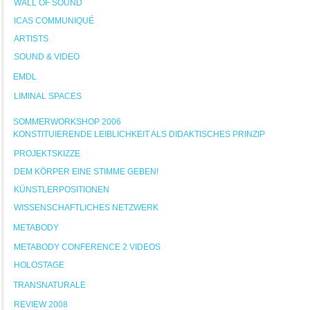
WALL OF SOUND
ICAS COMMUNIQUÉ
ARTISTS
SOUND & VIDEO
EMDL
LIMINAL SPACES
SOMMERWORKSHOP 2006
KONSTITUIERENDE LEIBLICHKEIT ALS DIDAKTISCHES PRINZIP
PROJEKTSKIZZE
DEM KÖRPER EINE STIMME GEBEN!
KÜNSTLERPOSITIONEN
WISSENSCHAFTLICHES NETZWERK
METABODY
METABODY CONFERENCE 2 VIDEOS
HOLOSTAGE
TRANSNATURALE
REVIEW 2008