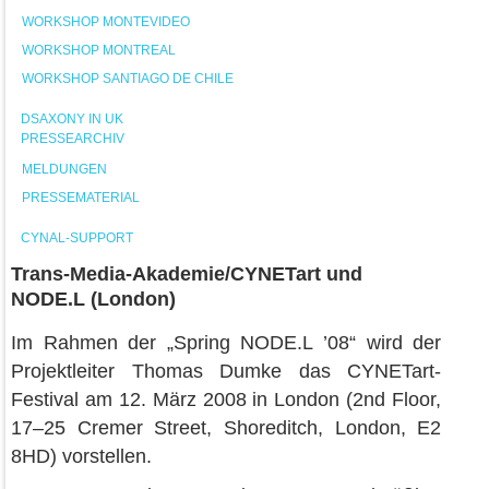
WORKSHOP MONTEVIDEO
WORKSHOP MONTREAL
WORKSHOP SANTIAGO DE CHILE
DSAXONY IN UK
PRESSEARCHIV
MELDUNGEN
PRESSEMATERIAL
CYNAL-SUPPORT
Trans-Media-Akademie/CYNETart und
NODE.L (London)
Im Rahmen der „Spring NODE.L ’08“ wird der
Projektleiter Thomas Dumke das CYNETart-
Festival am 12. März 2008 in London (2nd Floor,
17–25 Cremer Street, Shoreditch, London, E2
8HD) vorstellen.