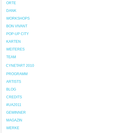
ORTE
DANK
WORKSHOPS
BON VIVANT
POP-UP CITY
KARTEN
WEITERES
TEAM
CYNETART 2010
PROGRAMM
ARTISTS
BLOG
CREDITS
#UA2011
GEWINNER
MAGAZIN
WERKE