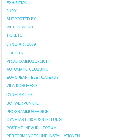
EXHIBITION
JURY
SUPPORTED BY
WETTBEWERB
TICKETS
CYNETART 2009
CREDITS
PROGRAMMÜBERSICHT
AUTOMATIC CLUBBING
EUROPEAN TELE-PLATEAUS
VIPA-KONGRESS
CYNETART_08
SCHWERPUNKTE
PROGRAMMÜBERSICHT
CYNETART_08 AUSSTELLUNG
POST ME_NEW ID – FORUM
PERFORMANCES UND INSTALLATIONEN