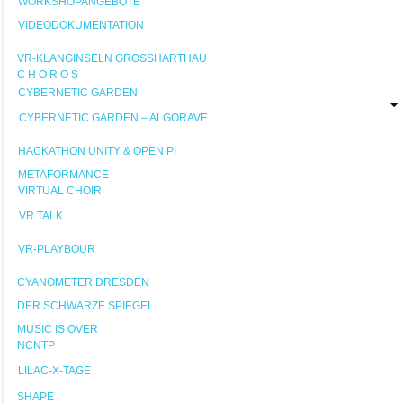
WORKSHOPANGEBOTE
VIDEODOKUMENTATION
VR-KLANGINSELN GROSSHARTHAU
C H O R O S
CYBERNETIC GARDEN
CYBERNETIC GARDEN – ALGORAVE
HACKATHON UNITY & OPEN PI
METAFORMANCE
VIRTUAL CHOIR
VR TALK
VR-PLAYBOUR
CYANOMETER DRESDEN
DER SCHWARZE SPIEGEL
MUSIC IS OVER
NCNTP
LILAC-X-TAGE
SHAPE