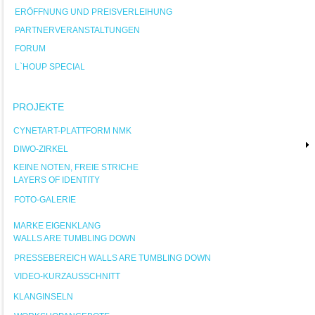
ERÖFFNUNG UND PREISVERLEIHUNG
PARTNERVERANSTALTUNGEN
FORUM
L`HOUP SPECIAL
PROJEKTE
CYNETART-PLATTFORM NMK
DIWO-ZIRKEL
KEINE NOTEN, FREIE STRICHE
LAYERS OF IDENTITY
FOTO-GALERIE
MARKE EIGENKLANG
WALLS ARE TUMBLING DOWN
PRESSEBEREICH WALLS ARE TUMBLING DOWN
VIDEO-KURZAUSSCHNITT
KLANGINSELN