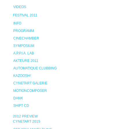
VIDEOS
FESTIVAL 2011
INFO
PROGRAMM
CINECHAMBER
SYMPOSIUM
A.P.P.I.A. LAB
AKTEURE 2011
AUTOMATIQUE CLUBBING
KAZOOSH!
CYNETART GALERIE
MOTIONCOMPOSER
DANK
SHIFT CD
2012 PREVIEW
CYNETART 2015