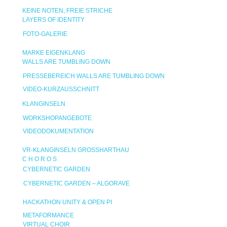
KEINE NOTEN, FREIE STRICHE
LAYERS OF IDENTITY
FOTO-GALERIE
MARKE EIGENKLANG
WALLS ARE TUMBLING DOWN
PRESSEBEREICH WALLS ARE TUMBLING DOWN
VIDEO-KURZAUSSCHNITT
KLANGINSELN
WORKSHOPANGEBOTE
VIDEODOKUMENTATION
VR-KLANGINSELN GROSSHARTHAU
C H O R O S
CYBERNETIC GARDEN
CYBERNETIC GARDEN – ALGORAVE
HACKATHON UNITY & OPEN PI
METAFORMANCE
VIRTUAL CHOIR