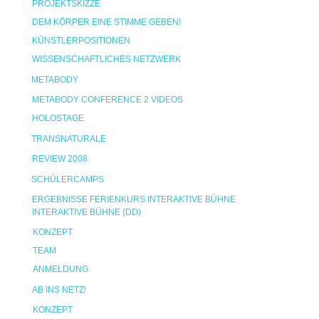
PROJEKTSKIZZE
DEM KÖRPER EINE STIMME GEBEN!
KÜNSTLERPOSITIONEN
WISSENSCHAFTLICHES NETZWERK
METABODY
METABODY CONFERENCE 2 VIDEOS
HOLOSTAGE
TRANSNATURALE
REVIEW 2008
SCHÜLERCAMPS
ERGEBNISSE FERIENKURS INTERAKTIVE BÜHNE
INTERAKTIVE BÜHNE (DD)
KONZEPT
TEAM
ANMELDUNG
AB INS NETZ!
KONZEPT