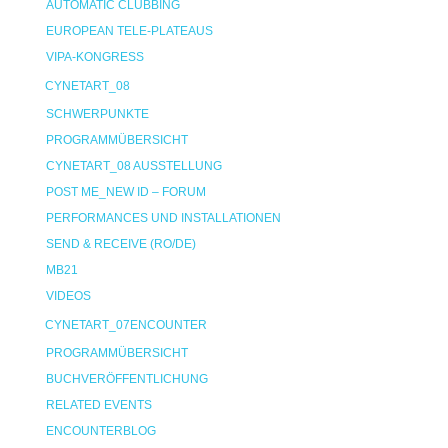
AUTOMATIC CLUBBING
EUROPEAN TELE-PLATEAUS
VIPA-KONGRESS
CYNETART_08
SCHWERPUNKTE
PROGRAMMÜBERSICHT
CYNETART_08 AUSSTELLUNG
POST ME_NEW ID – FORUM
PERFORMANCES UND INSTALLATIONEN
SEND & RECEIVE (RO/DE)
MB21
VIDEOS
CYNETART_07ENCOUNTER
PROGRAMMÜBERSICHT
BUCHVERÖFFENTLICHUNG
RELATED EVENTS
ENCOUNTERBLOG