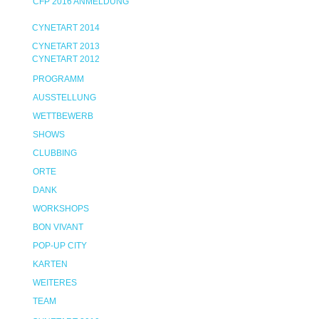
CFP 2016 ANMELDUNG
CYNETART 2014
CYNETART 2013
CYNETART 2012
PROGRAMM
AUSSTELLUNG
WETTBEWERB
SHOWS
CLUBBING
ORTE
DANK
WORKSHOPS
BON VIVANT
POP-UP CITY
KARTEN
WEITERES
TEAM