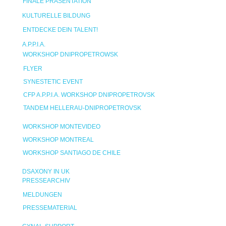
FINALE PRÄSENTATION
KULTURELLE BILDUNG
ENTDECKE DEIN TALENT!
A.P.P.I.A.
WORKSHOP DNIPROPETROWSK
FLYER
SYNESTETIC EVENT
CFP A.P.P.I.A. WORKSHOP DNIPROPETROVSK
TANDEM HELLERAU-DNIPROPETROVSK
WORKSHOP MONTEVIDEO
WORKSHOP MONTREAL
WORKSHOP SANTIAGO DE CHILE
DSAXONY IN UK
PRESSEARCHIV
MELDUNGEN
PRESSEMATERIAL