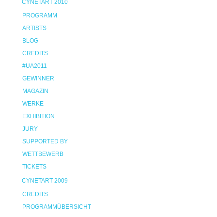
CYNETART 2010
PROGRAMM
ARTISTS
BLOG
CREDITS
#UA2011
GEWINNER
MAGAZIN
WERKE
EXHIBITION
JURY
SUPPORTED BY
WETTBEWERB
TICKETS
CYNETART 2009
CREDITS
PROGRAMMÜBERSICHT