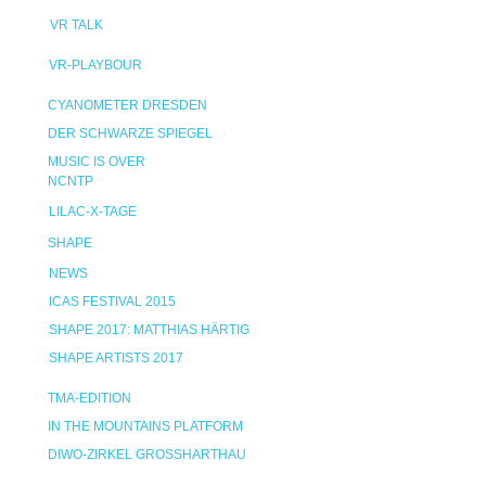
VR TALK
VR-PLAYBOUR
CYANOMETER DRESDEN
DER SCHWARZE SPIEGEL
MUSIC IS OVER
NCNTP
LILAC-X-TAGE
SHAPE
NEWS
ICAS FESTIVAL 2015
SHAPE 2017: MATTHIAS HÄRTIG
SHAPE ARTISTS 2017
TMA-EDITION
IN THE MOUNTAINS PLATFORM
DIWO-ZIRKEL GROSSHARTHAU