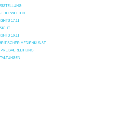
USSTELLUNG
 BILDERWELTEN
HTS 17.11.
SICHT
HTS 16.11.
BRITISCHER MEDIENKUNST
 PREISVERLEIHUNG
TALTUNGEN