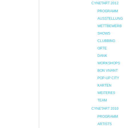
CYNETART 2012
PROGRAMM
AUSSTELLUNG
WETTBEWERB
SHOWS
CLUBBING
ORTE
DANK
WORKSHOPS
BON VIVANT
POP-UP CITY
KARTEN
WEITERES
TEAM
CYNETART 2010
PROGRAMM
ARTISTS