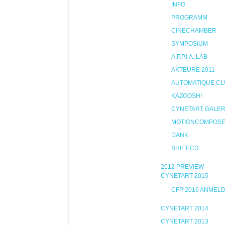
INFO
PROGRAMM
CINECHAMBER
SYMPOSIUM
A.P.P.I.A. LAB
AKTEURE 2011
AUTOMATIQUE CL
KAZOOSH!
CYNETART GALER
MOTIONCOMPOS
DANK
SHIFT CD
2012 PREVIEW
CYNETART 2015
CFP 2016 ANMEL
CYNETART 2014
CYNETART 2013