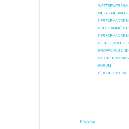
WETTBEWERBSA
MB21 – MEDIALE
PERFORMANCE NIG
PROGRAMMÜBER
PERFORMANCE NIG
RETROSPEKTIVE 
ERÖFFNUNG UND
PARTNERVERANS
FORUM
L`HOUP SPECIAL
Projekte