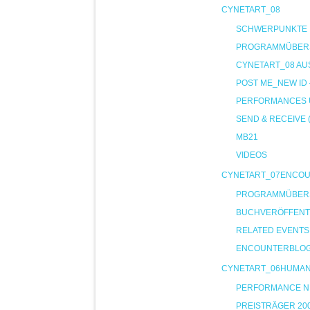
CYNETART_08
SCHWERPUNKTE
PROGRAMMÜBER
CYNETART_08 AU
POST ME_NEW ID
PERFORMANCES U
SEND & RECEIVE 
MB21
VIDEOS
CYNETART_07ENCO
PROGRAMMÜBER
BUCHVERÖFFENT
RELATED EVENTS
ENCOUNTERBLO
CYNETART_06HUMA
PERFORMANCE NIG
PREISTRÄGER 20