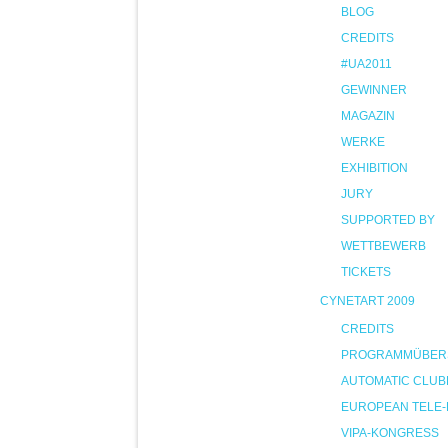
BLOG
CREDITS
#UA2011
GEWINNER
MAGAZIN
WERKE
EXHIBITION
JURY
SUPPORTED BY
WETTBEWERB
TICKETS
CYNETART 2009
CREDITS
PROGRAMMÜBER
AUTOMATIC CLUB
EUROPEAN TELE-
VIPA-KONGRESS