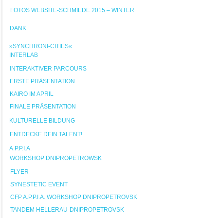
FOTOS WEBSITE-SCHMIEDE 2015 – WINTER
DANK
»SYNCHRONI-CITIES«
INTERLAB
INTERAKTIVER PARCOURS
ERSTE PRÄSENTATION
KAIRO IM APRIL
FINALE PRÄSENTATION
KULTURELLE BILDUNG
ENTDECKE DEIN TALENT!
A.P.P.I.A.
WORKSHOP DNIPROPETROWSK
FLYER
SYNESTETIC EVENT
CFP A.P.P.I.A. WORKSHOP DNIPROPETROVSK
TANDEM HELLERAU-DNIPROPETROVSK