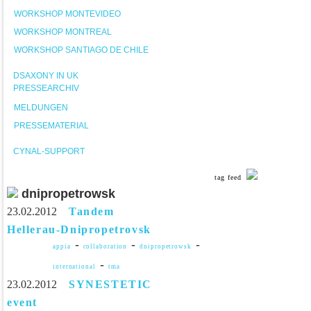
WORKSHOP MONTEVIDEO
WORKSHOP MONTREAL
WORKSHOP SANTIAGO DE CHILE
DSAXONY IN UK
PRESSEARCHIV
MELDUNGEN
PRESSEMATERIAL
CYNAL-SUPPORT
tag feed
dnipropetrowsk
23.02.2012
Tandem
Hellerau-Dnipropetrovsk
-
-
-
appia
collaboration
dnipropetrowsk
-
international
tma
23.02.2012
SYNESTETIC
event