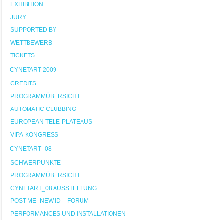
EXHIBITION
JURY
SUPPORTED BY
WETTBEWERB
TICKETS
CYNETART 2009
CREDITS
PROGRAMMÜBERSICHT
AUTOMATIC CLUBBING
EUROPEAN TELE-PLATEAUS
VIPA-KONGRESS
CYNETART_08
SCHWERPUNKTE
PROGRAMMÜBERSICHT
CYNETART_08 AUSSTELLUNG
POST ME_NEW ID – FORUM
PERFORMANCES UND INSTALLATIONEN