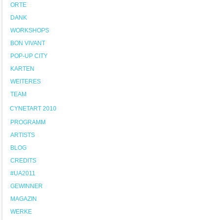
ORTE
DANK
WORKSHOPS
BON VIVANT
POP-UP CITY
KARTEN
WEITERES
TEAM
CYNETART 2010
PROGRAMM
ARTISTS
BLOG
CREDITS
#UA2011
GEWINNER
MAGAZIN
WERKE