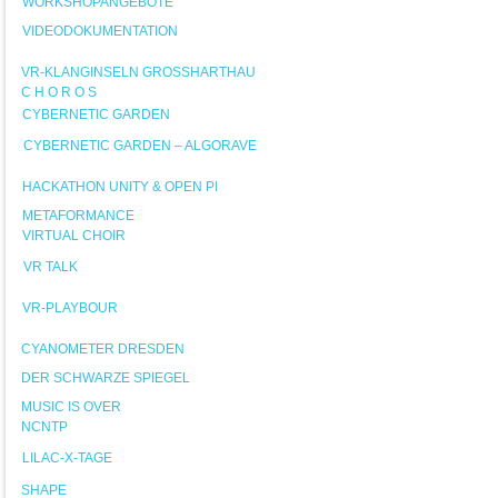
WORKSHOPANGEBOTE
VIDEODOKUMENTATION
VR-KLANGINSELN GROSSHARTHAU
C H O R O S
CYBERNETIC GARDEN
CYBERNETIC GARDEN – ALGORAVE
HACKATHON UNITY & OPEN PI
METAFORMANCE
VIRTUAL CHOIR
VR TALK
VR-PLAYBOUR
CYANOMETER DRESDEN
DER SCHWARZE SPIEGEL
MUSIC IS OVER
NCNTP
LILAC-X-TAGE
SHAPE