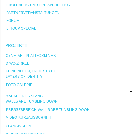
ERÖFFNUNG UND PREISVERLEIHUNG
PARTNERVERANSTALTUNGEN
FORUM
L`HOUP SPECIAL
PROJEKTE
CYNETART-PLATTFORM NMK
DIWO-ZIRKEL
KEINE NOTEN, FREIE STRICHE
LAYERS OF IDENTITY
FOTO-GALERIE
MARKE EIGENKLANG
WALLS ARE TUMBLING DOWN
PRESSEBEREICH WALLS ARE TUMBLING DOWN
VIDEO-KURZAUSSCHNITT
KLANGINSELN