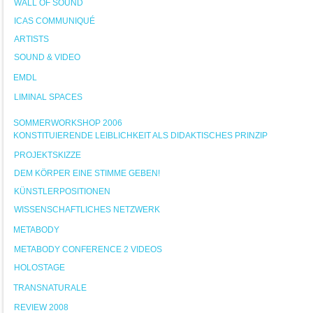
WALL OF SOUND
ICAS COMMUNIQUÉ
ARTISTS
SOUND & VIDEO
EMDL
LIMINAL SPACES
SOMMERWORKSHOP 2006
KONSTITUIERENDE LEIBLICHKEIT ALS DIDAKTISCHES PRINZIP
PROJEKTSKIZZE
DEM KÖRPER EINE STIMME GEBEN!
KÜNSTLERPOSITIONEN
WISSENSCHAFTLICHES NETZWERK
METABODY
METABODY CONFERENCE 2 VIDEOS
HOLOSTAGE
TRANSNATURALE
REVIEW 2008