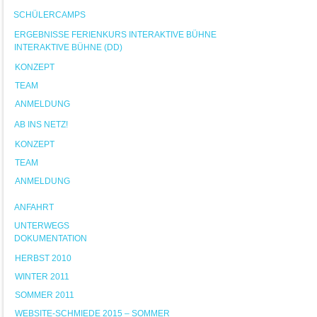
SCHÜLERCAMPS
ERGEBNISSE FERIENKURS INTERAKTIVE BÜHNE
INTERAKTIVE BÜHNE (DD)
KONZEPT
TEAM
ANMELDUNG
AB INS NETZ!
KONZEPT
TEAM
ANMELDUNG
ANFAHRT
UNTERWEGS
DOKUMENTATION
HERBST 2010
WINTER 2011
SOMMER 2011
WEBSITE-SCHMIEDE 2015 – SOMMER