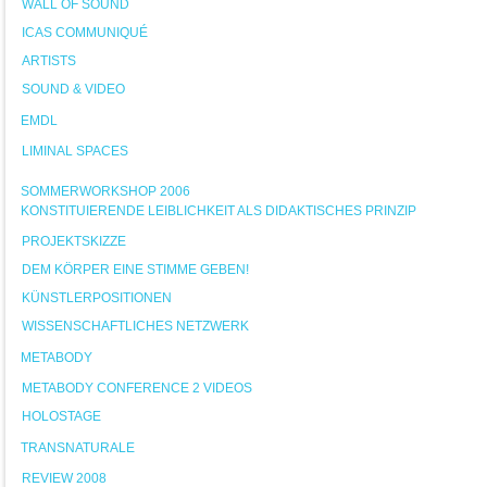
WALL OF SOUND
ICAS COMMUNIQUÉ
ARTISTS
SOUND & VIDEO
EMDL
LIMINAL SPACES
SOMMERWORKSHOP 2006
KONSTITUIERENDE LEIBLICHKEIT ALS DIDAKTISCHES PRINZIP
PROJEKTSKIZZE
DEM KÖRPER EINE STIMME GEBEN!
KÜNSTLERPOSITIONEN
WISSENSCHAFTLICHES NETZWERK
METABODY
METABODY CONFERENCE 2 VIDEOS
HOLOSTAGE
TRANSNATURALE
REVIEW 2008