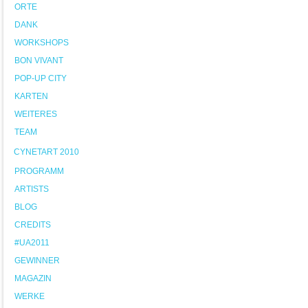
ORTE
DANK
WORKSHOPS
BON VIVANT
POP-UP CITY
KARTEN
WEITERES
TEAM
CYNETART 2010
PROGRAMM
ARTISTS
BLOG
CREDITS
#UA2011
GEWINNER
MAGAZIN
WERKE