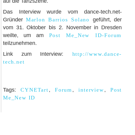
auf die Tanzszene.
Das Interview wurde vom dance-tech.net-
Gründer
Marlon Barrios Solano
geführt, der
vom 31. Oktober bis 2. November in Dresden
weilte, um am
Post Me_New ID-Forum
teilzunehmen.
Link zum Interview:
http://www.dance-
tech.net
Tags:
CYNETart
,
Forum
,
interview
,
Post
Me_New ID