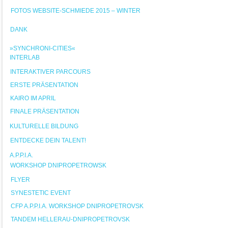
FOTOS WEBSITE-SCHMIEDE 2015 – WINTER
DANK
»SYNCHRONI-CITIES«
INTERLAB
INTERAKTIVER PARCOURS
ERSTE PRÄSENTATION
KAIRO IM APRIL
FINALE PRÄSENTATION
KULTURELLE BILDUNG
ENTDECKE DEIN TALENT!
A.P.P.I.A.
WORKSHOP DNIPROPETROWSK
FLYER
SYNESTETIC EVENT
CFP A.P.P.I.A. WORKSHOP DNIPROPETROVSK
TANDEM HELLERAU-DNIPROPETROVSK