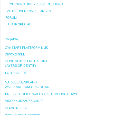
ERÖFFNUNG UND PREISVERLEIHUNG
PARTNERVERANSTALTUNGEN
FORUM
L`HOUP SPECIAL
Projekte
CYNETART-PLATTFORM NMK
DIWO-ZIRKEL
KEINE NOTEN, FREIE STRICHE
LAYERS OF IDENTITY
FOTO-GALERIE
MARKE EIGENKLANG
WALLS ARE TUMBLING DOWN
PRESSEBEREICH WALLS ARE TUMBLING DOWN
VIDEO-KURZAUSSCHNITT
KLANGINSELN