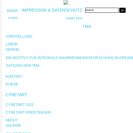
IMPRESSUM & DATENSCHUTZ
deutsch
english
ANMELDEN
TMA
VORSTELLUNG
LABOR
VEREIN
EIN INSTITUT FÜR INTEGRALE WAHRNEHMUNGSFORSCHUNG IN DRESD
SATZUNG DER TMA
KONTAKT
KURSE
CYNETART
CYNETART 2022
CYNETART PREISTRÄGER
ABOUT
GALERIE