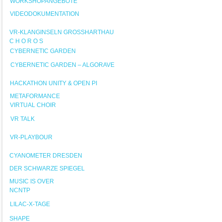
WORKSHOPANGEBOTE
VIDEODOKUMENTATION
VR-KLANGINSELN GROSSHARTHAU
C H O R O S
CYBERNETIC GARDEN
CYBERNETIC GARDEN – ALGORAVE
HACKATHON UNITY & OPEN PI
METAFORMANCE
VIRTUAL CHOIR
VR TALK
VR-PLAYBOUR
CYANOMETER DRESDEN
DER SCHWARZE SPIEGEL
MUSIC IS OVER
NCNTP
LILAC-X-TAGE
SHAPE