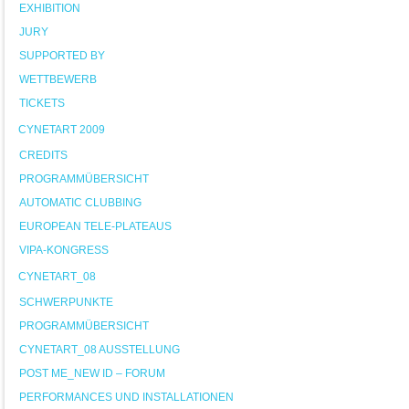
EXHIBITION
JURY
SUPPORTED BY
WETTBEWERB
TICKETS
CYNETART 2009
CREDITS
PROGRAMMÜBERSICHT
AUTOMATIC CLUBBING
EUROPEAN TELE-PLATEAUS
VIPA-KONGRESS
CYNETART_08
SCHWERPUNKTE
PROGRAMMÜBERSICHT
CYNETART_08 AUSSTELLUNG
POST ME_NEW ID – FORUM
PERFORMANCES UND INSTALLATIONEN