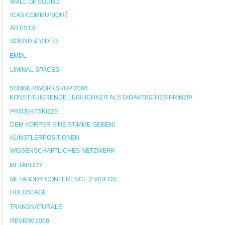
WALL OF SOUND
ICAS COMMUNIQUÉ
ARTISTS
SOUND & VIDEO
EMDL
LIMINAL SPACES
SOMMERWORKSHOP 2006
KONSTITUIERENDE LEIBLICHKEIT ALS DIDAKTISCHES PRINZIP
PROJEKTSKIZZE
DEM KÖRPER EINE STIMME GEBEN!
KÜNSTLERPOSITIONEN
WISSENSCHAFTLICHES NETZWERK
METABODY
METABODY CONFERENCE 2 VIDEOS
HOLOSTAGE
TRANSNATURALE
REVIEW 2008