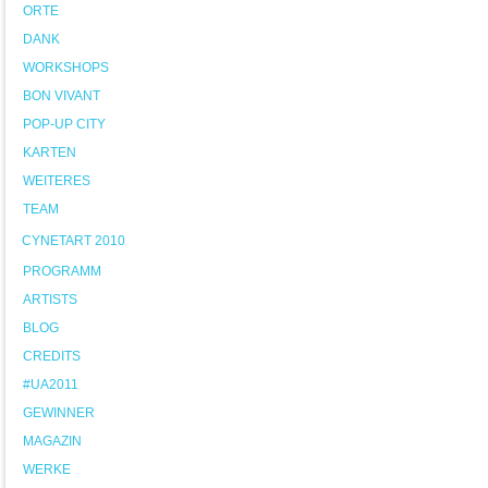
ORTE
DANK
WORKSHOPS
BON VIVANT
POP-UP CITY
KARTEN
WEITERES
TEAM
CYNETART 2010
PROGRAMM
ARTISTS
BLOG
CREDITS
#UA2011
GEWINNER
MAGAZIN
WERKE