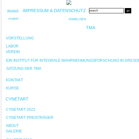
IMPRESSUM & DATENSCHUTZ
deutsch
english
ANMELDEN
TMA
VORSTELLUNG
LABOR
VEREIN
EIN INSTITUT FÜR INTEGRALE WAHRNEHMUNGSFORSCHUNG IN DRESD
SATZUNG DER TMA
KONTAKT
KURSE
CYNETART
CYNETART 2022
CYNETART PREISTRÄGER
ABOUT
GALERIE