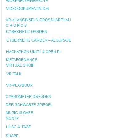
WORKSHOPANGEBOTE
VIDEODOKUMENTATION
VR-KLANGINSELN GROSSHARTHAU
C H O R O S
CYBERNETIC GARDEN
CYBERNETIC GARDEN – ALGORAVE
HACKATHON UNITY & OPEN PI
METAFORMANCE
VIRTUAL CHOIR
VR TALK
VR-PLAYBOUR
CYANOMETER DRESDEN
DER SCHWARZE SPIEGEL
MUSIC IS OVER
NCNTP
LILAC-X-TAGE
SHAPE