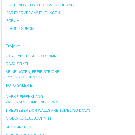
ERÖFFNUNG UND PREISVERLEIHUNG
PARTNERVERANSTALTUNGEN
FORUM
L`HOUP SPECIAL
Projekte
CYNETART-PLATTFORM NMK
DIWO-ZIRKEL
KEINE NOTEN, FREIE STRICHE
LAYERS OF IDENTITY
FOTO-GALERIE
MARKE EIGENKLANG
WALLS ARE TUMBLING DOWN
PRESSEBEREICH WALLS ARE TUMBLING DOWN
VIDEO-KURZAUSSCHNITT
KLANGINSELN