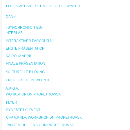
FOTOS WEBSITE-SCHMIEDE 2015 – WINTER
DANK
»SYNCHRONI-CITIES«
INTERLAB
INTERAKTIVER PARCOURS
ERSTE PRÄSENTATION
KAIRO IM APRIL
FINALE PRÄSENTATION
KULTURELLE BILDUNG
ENTDECKE DEIN TALENT!
A.P.P.I.A.
WORKSHOP DNIPROPETROWSK
FLYER
SYNESTETIC EVENT
CFP A.P.P.I.A. WORKSHOP DNIPROPETROVSK
TANDEM HELLERAU-DNIPROPETROVSK