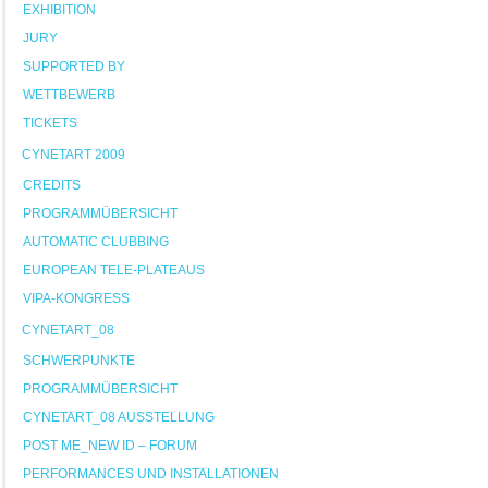
EXHIBITION
JURY
SUPPORTED BY
WETTBEWERB
TICKETS
CYNETART 2009
CREDITS
PROGRAMMÜBERSICHT
AUTOMATIC CLUBBING
EUROPEAN TELE-PLATEAUS
VIPA-KONGRESS
CYNETART_08
SCHWERPUNKTE
PROGRAMMÜBERSICHT
CYNETART_08 AUSSTELLUNG
POST ME_NEW ID – FORUM
PERFORMANCES UND INSTALLATIONEN