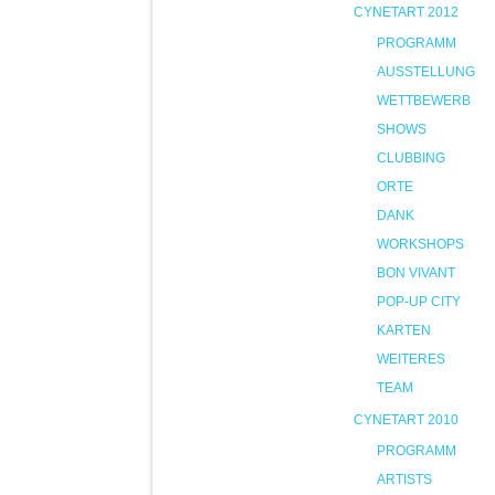
CYNETART 2012
PROGRAMM
AUSSTELLUNG
WETTBEWERB
SHOWS
CLUBBING
ORTE
DANK
WORKSHOPS
BON VIVANT
POP-UP CITY
KARTEN
WEITERES
TEAM
CYNETART 2010
PROGRAMM
ARTISTS