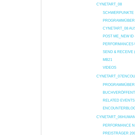
CYNETART_08
SCHWERPUNKTE
PROGRAMMÜBER
CYNETART_08 AU
POST ME_NEW ID
PERFORMANCES U
SEND & RECEIVE 
MB21
VIDEOS
CYNETART_07ENCO
PROGRAMMÜBER
BUCHVERÖFFENT
RELATED EVENTS
ENCOUNTERBLO
CYNETART_06HUMA
PERFORMANCE NIG
PREISTRÄGER 20