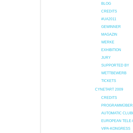
BLOG
CREDITS
#UA2011
GEWINNER
MAGAZIN
WERKE
EXHIBITION
JURY
SUPPORTED BY
WETTBEWERB
TICKETS
CYNETART 2009
CREDITS
PROGRAMMÜBER
AUTOMATIC CLUB
EUROPEAN TELE-
VIPA-KONGRESS