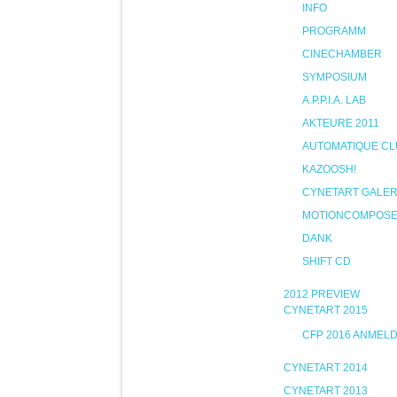
INFO
PROGRAMM
CINECHAMBER
SYMPOSIUM
A.P.P.I.A. LAB
AKTEURE 2011
AUTOMATIQUE CL
KAZOOSH!
CYNETART GALER
MOTIONCOMPOS
DANK
SHIFT CD
2012 PREVIEW
CYNETART 2015
CFP 2016 ANMEL
CYNETART 2014
CYNETART 2013