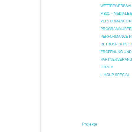
WETTBEWERBSA
MB21 – MEDIALE
PERFORMANCE NIG
PROGRAMMÜBER
PERFORMANCE NIG
RETROSPEKTIVE 
ERÖFFNUNG UND
PARTNERVERANS
FORUM
L`HOUP SPECIAL
Projekte