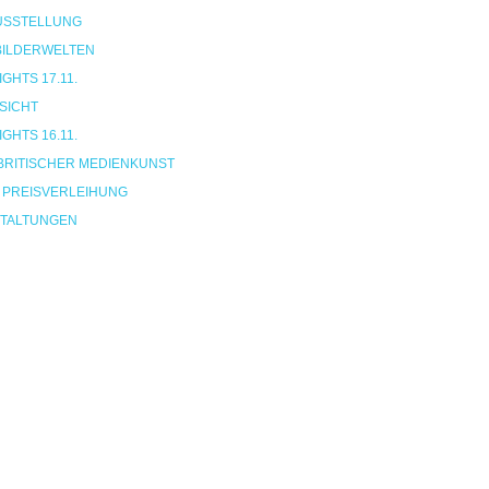
USSTELLUNG
 BILDERWELTEN
HTS 17.11.
SICHT
HTS 16.11.
BRITISCHER MEDIENKUNST
 PREISVERLEIHUNG
TALTUNGEN