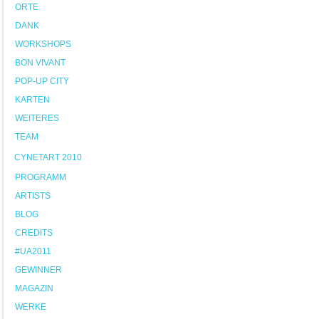
ORTE
DANK
WORKSHOPS
BON VIVANT
POP-UP CITY
KARTEN
WEITERES
TEAM
CYNETART 2010
PROGRAMM
ARTISTS
BLOG
CREDITS
#UA2011
GEWINNER
MAGAZIN
WERKE