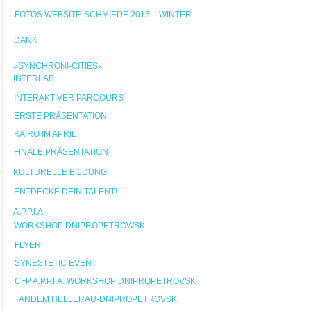
FOTOS WEBSITE-SCHMIEDE 2015 – WINTER
DANK
»SYNCHRONI-CITIES«
INTERLAB
INTERAKTIVER PARCOURS
ERSTE PRÄSENTATION
KAIRO IM APRIL
FINALE PRÄSENTATION
KULTURELLE BILDUNG
ENTDECKE DEIN TALENT!
A.P.P.I.A.
WORKSHOP DNIPROPETROWSK
FLYER
SYNESTETIC EVENT
CFP A.P.P.I.A. WORKSHOP DNIPROPETROVSK
TANDEM HELLERAU-DNIPROPETROVSK