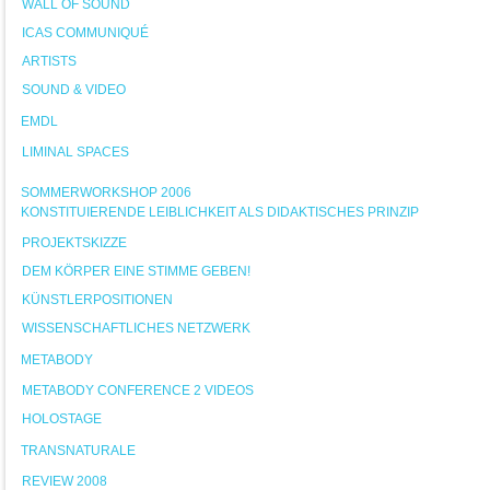
WALL OF SOUND
ICAS COMMUNIQUÉ
ARTISTS
SOUND & VIDEO
EMDL
LIMINAL SPACES
SOMMERWORKSHOP 2006
KONSTITUIERENDE LEIBLICHKEIT ALS DIDAKTISCHES PRINZIP
PROJEKTSKIZZE
DEM KÖRPER EINE STIMME GEBEN!
KÜNSTLERPOSITIONEN
WISSENSCHAFTLICHES NETZWERK
METABODY
METABODY CONFERENCE 2 VIDEOS
HOLOSTAGE
TRANSNATURALE
REVIEW 2008