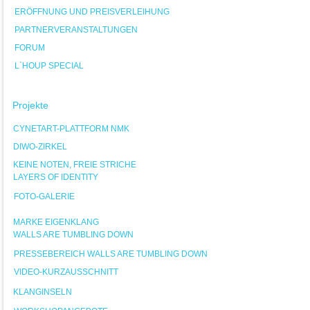
ERÖFFNUNG UND PREISVERLEIHUNG
PARTNERVERANSTALTUNGEN
FORUM
L`HOUP SPECIAL
Projekte
CYNETART-PLATTFORM NMK
DIWO-ZIRKEL
KEINE NOTEN, FREIE STRICHE
LAYERS OF IDENTITY
FOTO-GALERIE
MARKE EIGENKLANG
WALLS ARE TUMBLING DOWN
PRESSEBEREICH WALLS ARE TUMBLING DOWN
VIDEO-KURZAUSSCHNITT
KLANGINSELN