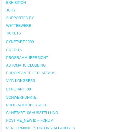
EXHIBITION
JURY
SUPPORTED BY
WETTBEWERB
TICKETS
CYNETART 2009
CREDITS
PROGRAMMÜBERSICHT
AUTOMATIC CLUBBING
EUROPEAN TELE-PLATEAUS
VIPA-KONGRESS
CYNETART_08
SCHWERPUNKTE
PROGRAMMÜBERSICHT
CYNETART_08 AUSSTELLUNG
POST ME_NEW ID – FORUM
PERFORMANCES UND INSTALLATIONEN