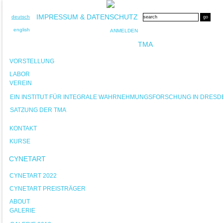
IMPRESSUM & DATENSCHUTZ
deutsch
english
ANMELDEN
TMA
VORSTELLUNG
LABOR
VEREIN
EIN INSTITUT FÜR INTEGRALE WAHRNEHMUNGSFORSCHUNG IN DRESD
SATZUNG DER TMA
KONTAKT
KURSE
CYNETART
CYNETART 2022
CYNETART PREISTRÄGER
ABOUT
GALERIE