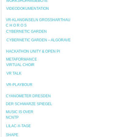
WORKSHOPANGEBOTE
VIDEODOKUMENTATION
VR-KLANGINSELN GROSSHARTHAU
C H O R O S
CYBERNETIC GARDEN
CYBERNETIC GARDEN – ALGORAVE
HACKATHON UNITY & OPEN PI
METAFORMANCE
VIRTUAL CHOIR
VR TALK
VR-PLAYBOUR
CYANOMETER DRESDEN
DER SCHWARZE SPIEGEL
MUSIC IS OVER
NCNTP
LILAC-X-TAGE
SHAPE