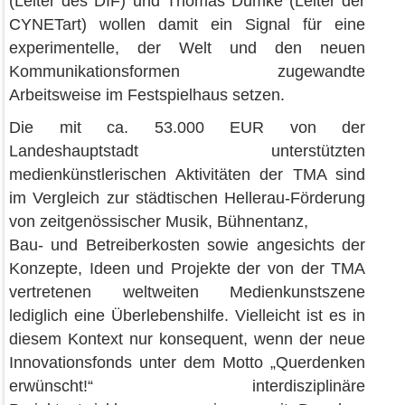
(Leiter des DIF) und Thomas Dumke (Leiter der
CYNETart) wollen damit ein Signal für eine
experimentelle, der Welt und den neuen
Kommunikationsformen zugewandte
Arbeitsweise im Festspielhaus setzen.
Die mit ca. 53.000 EUR von der
Landeshauptstadt unterstützten
medienkünstlerischen Aktivitäten der TMA sind
im Vergleich zur städtischen Hellerau-Förderung
von zeitgenössischer Musik, Bühnentanz,
Bau- und Betreiberkosten sowie angesichts der
Konzepte, Ideen und Projekte der von der TMA
vertretenen weltweiten Medienkunstszene
lediglich eine Überlebenshilfe. Vielleicht ist es in
diesem Kontext nur konsequent, wenn der neue
Innovationsfonds unter dem Motto „Querdenken
erwünscht!“ interdisziplinäre