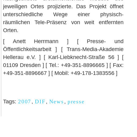
jeweiligen Ortes projizierte. Das Projekt öffnet
unterschiedliche Wege einer physisch-
räumlichen Tele-Präsenz von weit entfernten
Orten.
[ Anett Herrmann ] [ Presse- und
Öffentlichkeitsarbeit ] [ Trans-Media-Akademie
Hellerau e.V. ] [ Karl-Liebknecht-Straße 56 ] [
01109 Dresden ] [ Tel.: +49-351-8896665 ] [ Fax:
+49-351-8896667 ] [ Mobil: +49-178-1383556 ]
Tags:
2007
,
DIF
,
News
,
presse