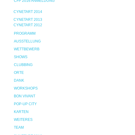
CFP 2016 ANMELDUNG
CYNETART 2014
CYNETART 2013
CYNETART 2012
PROGRAMM
AUSSTELLUNG
WETTBEWERB
SHOWS
CLUBBING
ORTE
DANK
WORKSHOPS
BON VIVANT
POP-UP CITY
KARTEN
WEITERES
TEAM