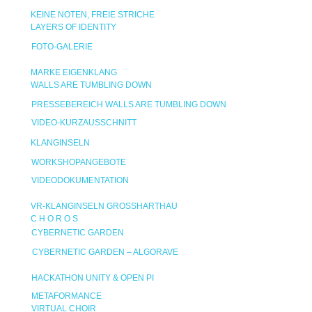
KEINE NOTEN, FREIE STRICHE
LAYERS OF IDENTITY
FOTO-GALERIE
MARKE EIGENKLANG
WALLS ARE TUMBLING DOWN
PRESSEBEREICH WALLS ARE TUMBLING DOWN
VIDEO-KURZAUSSCHNITT
KLANGINSELN
WORKSHOPANGEBOTE
VIDEODOKUMENTATION
VR-KLANGINSELN GROSSHARTHAU
C H O R O S
CYBERNETIC GARDEN
CYBERNETIC GARDEN – ALGORAVE
HACKATHON UNITY & OPEN PI
METAFORMANCE
VIRTUAL CHOIR