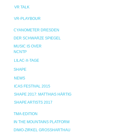
VR TALK
VR-PLAYBOUR
CYANOMETER DRESDEN
DER SCHWARZE SPIEGEL
MUSIC IS OVER
NCNTP
LILAC-X-TAGE
SHAPE
NEWS
ICAS FESTIVAL 2015
SHAPE 2017: MATTHIAS HÄRTIG
SHAPE ARTISTS 2017
TMA-EDITION
IN THE MOUNTAINS PLATFORM
DIWO-ZIRKEL GROSSHARTHAU