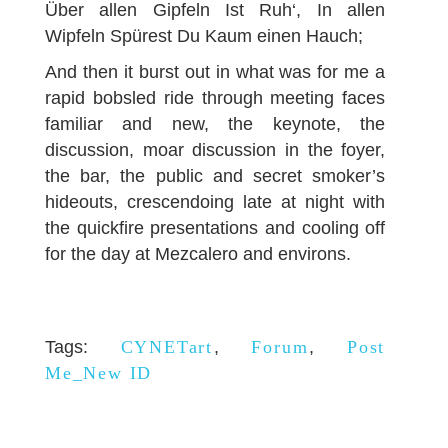
Über allen Gipfeln Ist Ruh‘, In allen
Wipfeln Spürest Du Kaum einen Hauch;
And then it burst out in what was for me a
rapid bobsled ride through meeting faces
familiar and new, the keynote, the
discussion, moar discussion in the foyer,
the bar, the public and secret smoker’s
hideouts, crescendoing late at night with
the quickfire presentations and cooling off
for the day at Mezcalero and environs.
Tags:
CYNETart
,
Forum
,
Post
Me_New ID