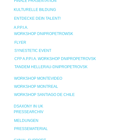
FINALE PRÄSENTATION
KULTURELLE BILDUNG
ENTDECKE DEIN TALENT!
A.P.P.I.A.
WORKSHOP DNIPROPETROWSK
FLYER
SYNESTETIC EVENT
CFP A.P.P.I.A. WORKSHOP DNIPROPETROVSK
TANDEM HELLERAU-DNIPROPETROVSK
WORKSHOP MONTEVIDEO
WORKSHOP MONTREAL
WORKSHOP SANTIAGO DE CHILE
DSAXONY IN UK
PRESSEARCHIV
MELDUNGEN
PRESSEMATERIAL