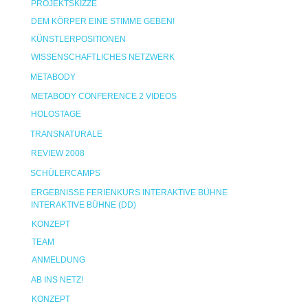
PROJEKTSKIZZE
DEM KÖRPER EINE STIMME GEBEN!
KÜNSTLERPOSITIONEN
WISSENSCHAFTLICHES NETZWERK
METABODY
METABODY CONFERENCE 2 VIDEOS
HOLOSTAGE
TRANSNATURALE
REVIEW 2008
SCHÜLERCAMPS
ERGEBNISSE FERIENKURS INTERAKTIVE BÜHNE
INTERAKTIVE BÜHNE (DD)
KONZEPT
TEAM
ANMELDUNG
AB INS NETZ!
KONZEPT