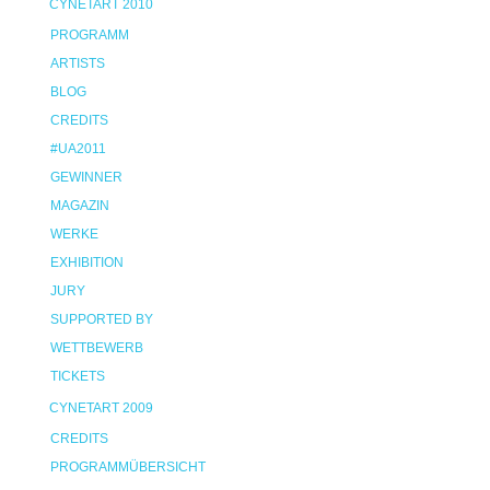
CYNETART 2010
PROGRAMM
ARTISTS
BLOG
CREDITS
#UA2011
GEWINNER
MAGAZIN
WERKE
EXHIBITION
JURY
SUPPORTED BY
WETTBEWERB
TICKETS
CYNETART 2009
CREDITS
PROGRAMMÜBERSICHT