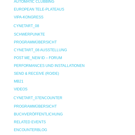
AUTOMATIC CLUBBING
EUROPEAN TELE-PLATEAUS
VIPA-KONGRESS
CYNETART_08
SCHWERPUNKTE
PROGRAMMÜBERSICHT
CYNETART_08 AUSSTELLUNG
POST ME_NEW ID – FORUM
PERFORMANCES UND INSTALLATIONEN
SEND & RECEIVE (RO/DE)
MB21
VIDEOS
CYNETART_07ENCOUNTER
PROGRAMMÜBERSICHT
BUCHVERÖFFENTLICHUNG
RELATED EVENTS
ENCOUNTERBLOG