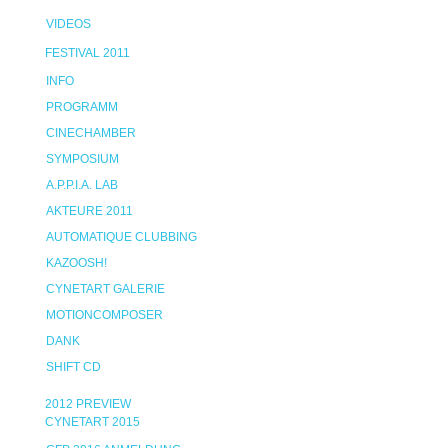
VIDEOS
FESTIVAL 2011
INFO
PROGRAMM
CINECHAMBER
SYMPOSIUM
A.P.P.I.A. LAB
AKTEURE 2011
AUTOMATIQUE CLUBBING
KAZOOSH!
CYNETART GALERIE
MOTIONCOMPOSER
DANK
SHIFT CD
2012 PREVIEW
CYNETART 2015